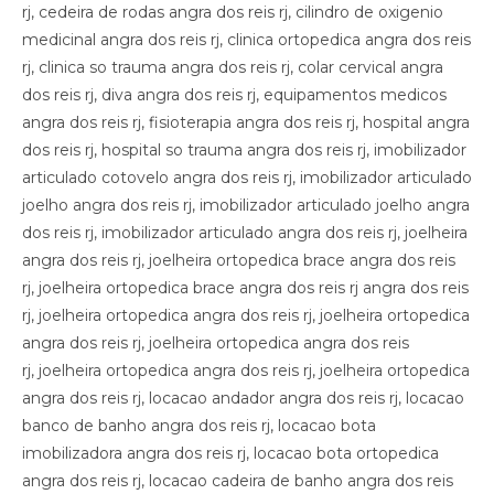
rj, cedeira de rodas angra dos reis rj, cilindro de oxigenio
medicinal angra dos reis rj, clinica ortopedica angra dos reis
rj, clinica so trauma angra dos reis rj, colar cervical angra
dos reis rj, diva angra dos reis rj, equipamentos medicos
angra dos reis rj, fisioterapia angra dos reis rj, hospital angra
dos reis rj, hospital so trauma angra dos reis rj, imobilizador
articulado cotovelo angra dos reis rj, imobilizador articulado
joelho angra dos reis rj, imobilizador articulado joelho angra
dos reis rj, imobilizador articulado angra dos reis rj, joelheira
angra dos reis rj, joelheira ortopedica brace angra dos reis
rj, joelheira ortopedica brace angra dos reis rj angra dos reis
rj, joelheira ortopedica angra dos reis rj, joelheira ortopedica
angra dos reis rj, joelheira ortopedica angra dos reis
rj, joelheira ortopedica angra dos reis rj, joelheira ortopedica
angra dos reis rj, locacao andador angra dos reis rj, locacao
banco de banho angra dos reis rj, locacao bota
imobilizadora angra dos reis rj, locacao bota ortopedica
angra dos reis rj, locacao cadeira de banho angra dos reis