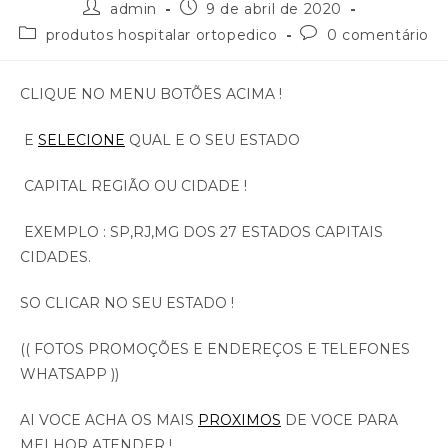
admin
9 de abril de 2020
produtos hospitalar ortopedico
0 comentário
CLIQUE NO MENU BOTÕES ACIMA !
E
SELECIONE
QUAL E O SEU ESTADO
CAPITAL REGIÃO OU CIDADE !
EXEMPLO : SP,RJ,MG DOS 27 ESTADOS CAPITAIS
CIDADES.
SO CLICAR NO SEU ESTADO !
(( FOTOS PROMOÇÕES E ENDEREÇOS E TELEFONES
WHATSAPP ))
AI VOCE ACHA OS MAIS
PROXIMOS
DE VOCE PARA
MELHOR ATENDER !