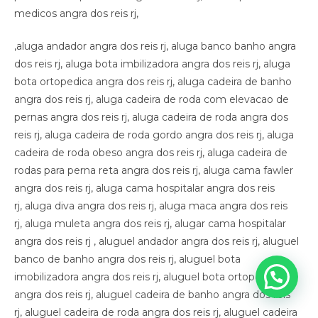
medicos angra dos reis rj,
,aluga andador angra dos reis rj, aluga banco banho angra
dos reis rj, aluga bota imbilizadora angra dos reis rj, aluga
bota ortopedica angra dos reis rj, aluga cadeira de banho
angra dos reis rj, aluga cadeira de roda com elevacao de
pernas angra dos reis rj, aluga cadeira de roda angra dos
reis rj, aluga cadeira de roda gordo angra dos reis rj, aluga
cadeira de roda obeso angra dos reis rj, aluga cadeira de
rodas para perna reta angra dos reis rj, aluga cama fawler
angra dos reis rj, aluga cama hospitalar angra dos reis
rj, aluga diva angra dos reis rj, aluga maca angra dos reis
rj, aluga muleta angra dos reis rj, alugar cama hospitalar
angra dos reis rj , aluguel andador angra dos reis rj, aluguel
banco de banho angra dos reis rj, aluguel bota
imobilizadora angra dos reis rj, aluguel bota ortopedica
angra dos reis rj, aluguel cadeira de banho angra dos reis
rj, aluguel cadeira de roda angra dos reis rj, aluguel cadeira