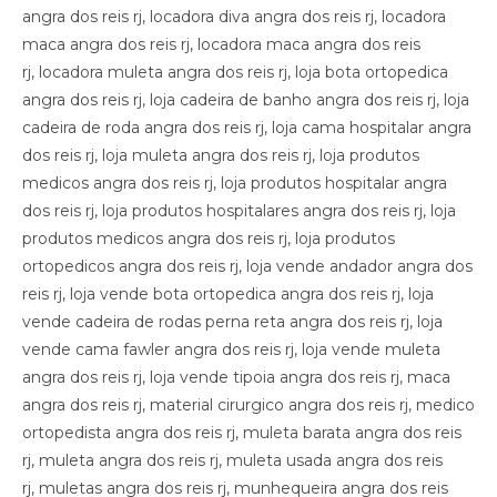
angra dos reis rj, locadora diva angra dos reis rj, locadora
maca angra dos reis rj, locadora maca angra dos reis
rj, locadora muleta angra dos reis rj, loja bota ortopedica
angra dos reis rj, loja cadeira de banho angra dos reis rj, loja
cadeira de roda angra dos reis rj, loja cama hospitalar angra
dos reis rj, loja muleta angra dos reis rj, loja produtos
medicos angra dos reis rj, loja produtos hospitalar angra
dos reis rj, loja produtos hospitalares angra dos reis rj, loja
produtos medicos angra dos reis rj, loja produtos
ortopedicos angra dos reis rj, loja vende andador angra dos
reis rj, loja vende bota ortopedica angra dos reis rj, loja
vende cadeira de rodas perna reta angra dos reis rj, loja
vende cama fawler angra dos reis rj, loja vende muleta
angra dos reis rj, loja vende tipoia angra dos reis rj, maca
angra dos reis rj, material cirurgico angra dos reis rj, medico
ortopedista angra dos reis rj, muleta barata angra dos reis
rj, muleta angra dos reis rj, muleta usada angra dos reis
rj, muletas angra dos reis rj, munhequeira angra dos reis