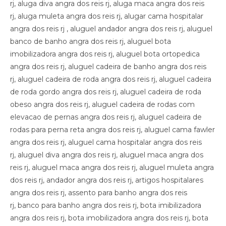
rj, aluga diva angra dos reis rj, aluga maca angra dos reis
rj, aluga muleta angra dos reis rj, alugar cama hospitalar
angra dos reis rj , aluguel andador angra dos reis rj, aluguel
banco de banho angra dos reis rj, aluguel bota
imobilizadora angra dos reis rj, aluguel bota ortopedica
angra dos reis rj, aluguel cadeira de banho angra dos reis
rj, aluguel cadeira de roda angra dos reis rj, aluguel cadeira
de roda gordo angra dos reis rj, aluguel cadeira de roda
obeso angra dos reis rj, aluguel cadeira de rodas com
elevacao de pernas angra dos reis rj, aluguel cadeira de
rodas para perna reta angra dos reis rj, aluguel cama fawler
angra dos reis rj, aluguel cama hospitalar angra dos reis
rj, aluguel diva angra dos reis rj, aluguel maca angra dos
reis rj, aluguel maca angra dos reis rj, aluguel muleta angra
dos reis rj, andador angra dos reis rj, artigos hospitalares
angra dos reis rj, assento para banho angra dos reis
rj, banco para banho angra dos reis rj, bota imibilizadora
angra dos reis rj, bota imobilizadora angra dos reis rj, bota