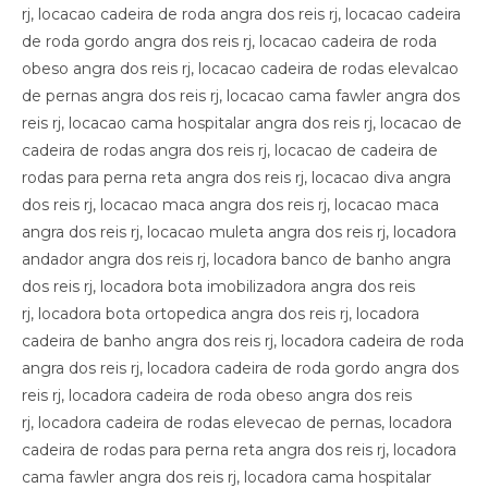
rj, locacao cadeira de roda angra dos reis rj, locacao cadeira
de roda gordo angra dos reis rj, locacao cadeira de roda
obeso angra dos reis rj, locacao cadeira de rodas elevalcao
de pernas angra dos reis rj, locacao cama fawler angra dos
reis rj, locacao cama hospitalar angra dos reis rj, locacao de
cadeira de rodas angra dos reis rj, locacao de cadeira de
rodas para perna reta angra dos reis rj, locacao diva angra
dos reis rj, locacao maca angra dos reis rj, locacao maca
angra dos reis rj, locacao muleta angra dos reis rj, locadora
andador angra dos reis rj, locadora banco de banho angra
dos reis rj, locadora bota imobilizadora angra dos reis
rj, locadora bota ortopedica angra dos reis rj, locadora
cadeira de banho angra dos reis rj, locadora cadeira de roda
angra dos reis rj, locadora cadeira de roda gordo angra dos
reis rj, locadora cadeira de roda obeso angra dos reis
rj, locadora cadeira de rodas elevecao de pernas, locadora
cadeira de rodas para perna reta angra dos reis rj, locadora
cama fawler angra dos reis rj, locadora cama hospitalar