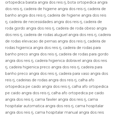
ortopedica barata angra dos reis rj, bota ortopedica angra
dos reis rj, cadeira de higiene angra dos reis rj, cadeira de
banho angra dos reis rj, cadeira de higiene angra dos reis
rj, cadeira de necessidades angra dos reis rj, cadeira de
roda gordo angra dos reis rj, cadeira de roda obeso angra
dos reis rj, cadeira de rodas aluguel angra dos reis rj, cadeira
de rodas elevacao de pernas angra dos reis rj, cadeira de
rodas higienica angra dos reis rj, cadeira de rodas para
banho preco angra dos reis rj, cadeira de rodas para gordo
angra dos reis rj, cadeira higienica dobravel angra dos reis
rj, cadeira higienica preco angra dos reis rj, cadeira para
banho preco angra dos reis rj, cadeira para vaso angra dos
reis rj, cadeiras de rodas angra dos reis rj, calha afo
ortopedica pe caido angra dos reis rj, calha afo ortopedica
pe caido angra dos reis rj, calha afo ortopedica pe caido
angra dos reis rj, cama fawler angra dos reis rj, cama
hospitalar automatica angra dos reis rj, cama hospitalar
angra dos reis rj, cama hospitalar manual angra dos reis