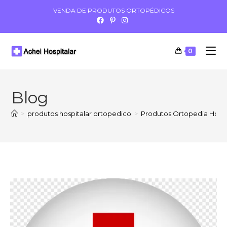
VENDA DE PRODUTOS ORTOPÉDICOS
0
Blog
>
produtos hospitalar ortopedico
>
Produtos Ortopedia Hospit