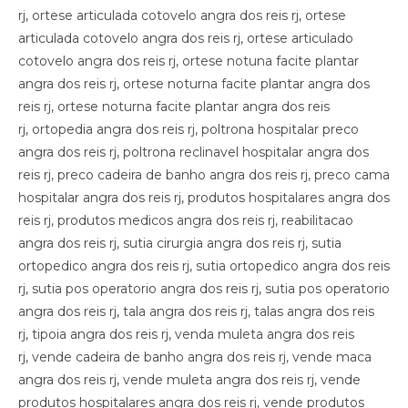
rj, ortese articulada cotovelo angra dos reis rj, ortese
articulada cotovelo angra dos reis rj, ortese articulado
cotovelo angra dos reis rj, ortese notuna facite plantar
angra dos reis rj, ortese noturna facite plantar angra dos
reis rj, ortese noturna facite plantar angra dos reis
rj, ortopedia angra dos reis rj, poltrona hospitalar preco
angra dos reis rj, poltrona reclinavel hospitalar angra dos
reis rj, preco cadeira de banho angra dos reis rj, preco cama
hospitalar angra dos reis rj, produtos hospitalares angra dos
reis rj, produtos medicos angra dos reis rj, reabilitacao
angra dos reis rj, sutia cirurgia angra dos reis rj, sutia
ortopedico angra dos reis rj, sutia ortopedico angra dos reis
rj, sutia pos operatorio angra dos reis rj, sutia pos operatorio
angra dos reis rj, tala angra dos reis rj, talas angra dos reis
rj, tipoia angra dos reis rj, venda muleta angra dos reis
rj, vende cadeira de banho angra dos reis rj, vende maca
angra dos reis rj, vende muleta angra dos reis rj, vende
produtos hospitalares angra dos reis rj, vende produtos