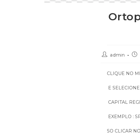
Ortop
admin
CLIQUE NO M
E SELECIONE
CAPITAL REGI
EXEMPLO : SP
SO CLICAR NO