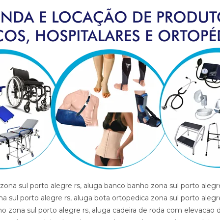
, artigos hospitalares zona sul porto alegre rs, assento para banho zona sul porto alegre rs, banco para banho zona sul porto alegre rs, bota imibilizadora zona sul porto alegre rs, bota imobilizadora zona sul porto alegre rs, bota ortopedica barata zona sul porto alegre rs, bota ortopedica zona sul porto alegre rs, cadeira de higiene zona sul porto alegre rs, cadeira de banho zona sul porto alegre rs, cadeira de higiene zona sul porto alegre rs, cadeira de necessidades zona sul porto alegre rs, cadeira de roda gordo zona sul porto alegre rs, cadeira de roda obeso zona sul porto alegre rs, cadeira de rodas aluguel zona sul porto alegre rs, cadeira de rodas elevacao de pernas zona sul porto alegre rs, cadeira de rodas higienica zona sul porto alegre rs, cadeira de rodas para banho preco zona sul porto alegre rs, cadeira de rodas para gordo zona sul porto alegre rs, cadeira higienica dobravel zona sul porto alegre rs, cadeira higienica preco zona sul porto alegre rs, cadeira para banho preco zona sul porto alegre rs, cadeira para vaso zona sul porto alegre rs, cadeiras de rodas zona sul porto alegre rs, calha afo ortopedica pe caido zona sul porto alegre rs, calha afo ortopedica pe caido zona sul porto alegre rs, calha afo ortopedica pe caido zona sul porto alegre rs, cama fawler zona sul porto alegre rs, cama hospitalar automatica zona sul porto alegre rs, cama hospitalar zona sul porto alegre rs, cama hospitalar manual zona sul porto alegre rs, cedeira de rodas zona sul porto alegre rs, cilindro de oxigenio medicinal zona sul porto alegre rs, clinica ortopedica zona sul porto alegre rs, clinica so trauma zona sul porto alegre rs, colar cervical zona sul porto alegre rs, diva zona sul porto alegre rs, equipamentos medicos zona sul porto alegre rs, fisioterapia zona sul porto alegre rs, hospital zona sul porto alegre rs, hospital so trauma zona sul porto alegre rs, imobilizador articulado cotovelo zona sul porto alegre rs, imobilizador articulado joelho zona sul porto alegre rs, imobilizador articulado joelho zona sul porto alegre rs, imobilizador articulado zona sul porto alegre rs, joelheira zona sul porto alegre rs, joelheira ortopedica brace zona sul porto alegre rs, joelheira ortopedica brace zona sul porto alegre rs zona sul porto alegre rs, joelheira ortopedica zona sul porto alegre rs, joelheira ortopedica zona sul porto alegre rs, joelheira ortopedica zona sul porto alegre rs, joelheira ortopedica zona sul porto alegre rs, joelheira ortopedica zona sul porto alegre rs, locacao andador zona sul porto alegre rs, locacao banco de banho zona sul porto alegre rs, locacao bota imobilizadora zona sul porto alegre rs, locacao bota ortopedica zona sul porto alegre rs, locacao cadeira de banho zona sul porto alegre rs, locacao cadeira de roda zona sul porto alegre rs, locacao cadeira de roda gordo zona sul porto alegre rs, locacao cadeira de roda obeso zona sul porto alegre rs, locacao cadeira de rodas elevalcao de pernas zona sul porto alegre rs, locacao cama fawler zona sul porto alegre rs, locacao cama hospitalar zona sul porto alegre rs, locacao de cadeira de rodas zona sul porto alegre rs, locacao de cadeira de rodas para perna reta zona sul porto alegre rs, locacao diva zona sul porto alegre rs, locacao maca zona sul porto alegre rs, locacao maca zona sul porto alegre rs, locacao muleta zona sul porto alegre rs, locadora andador zona sul porto alegre rs, locadora banco de banho zona sul porto alegre rs, locadora bota imobilizadora zona sul porto alegre rs, locadora bota ortopedica zona sul porto alegre rs, locadora cadeira de banho zona sul porto alegre rs, locadora cadeira de roda zona sul porto alegre rs, locadora cadeira de roda gordo zona sul porto alegre rs, locadora cadeira de roda obeso zona sul porto alegre rs, locadora cadeira de rodas elevecao de pernas, locadora cadeira de rodas para perna reta zona sul porto alegre rs, locadora cama fawler zona sul porto alegre rs, locadora cama hospitalar zona sul porto alegre rs, locadora diva zona sul porto alegre rs, locadora maca zona sul porto alegre rs, locadora maca zona sul porto alegre rs, locadora muleta zona sul porto alegre rs, loja bota ortopedica zona sul porto alegre rs, loja cadeira de banho zona sul porto alegre rs, loja cadeira de roda zona sul porto alegre rs, loja cama hospitalar zona sul porto alegre rs, loja muleta zona sul porto alegre rs, loja produtos medicos zona sul porto alegre rs, loja produtos hospitalar zona sul porto alegre rs, loja produtos hospitalares zona sul porto alegre rs, loja produtos medicos zona sul porto alegre rs, loja produtos ortopedicos zona sul porto alegre rs, loja vende andador zona sul porto alegre rs, loja vende bota ortopedica zona sul porto alegre rs, loja vende cadeira de rodas perna reta zona sul porto alegre rs, loja vende cama fawler zona sul porto alegre rs, loja vende muleta zona sul porto alegre rs, loja vende tipoia zona sul porto alegre rs, maca zona sul porto alegre rs, material cirurgico zona sul porto alegre rs, medico ortopedista zona sul porto alegre rs, muleta barata zona sul porto alegre rs, muleta zona sul porto alegre rs, muleta usada zona sul porto alegre rs, muletas zona sul porto alegre rs, munhequeira zona sul porto alegre rs, ortese articulada cotovelo zona sul porto alegre rs, ortese articulada cotovelo zona sul porto alegre rs, ortese articulado cotovelo zona sul porto alegre rs, ortese notuna facite plantar zona sul porto alegre rs, ortese noturna facite plantar zona sul porto alegre rs, ortese noturna facite plantar zona sul porto alegre rs, ortopedia zona sul porto alegre rs, poltrona hospitalar preco zona sul porto alegre rs, poltrona reclinavel hospitalar zona sul porto alegre rs, preco cadeira de banho zona sul porto alegre rs, preco cama hospitalar zona sul porto alegre rs, produtos hospitalares zona sul porto alegre rs, produtos medicos zona sul porto alegre rs, reabilitacao zona sul porto alegre rs, sutia cirurgia zona sul porto alegre rs, sutia ortopedico zona sul porto alegre rs, sutia ortopedico zona sul porto alegre rs, sutia pos operatorio zona sul porto alegre rs, sutia pos operatorio zona sul porto alegre rs, tala zona sul porto alegre rs, talas zona sul porto alegre rs, tipoia zona sul porto alegre rs, venda muleta zona sul porto alegre rs, vende cadeira de banho zona sul porto alegre rs, vende maca zona sul porto alegre rs, vende muleta zona sul porto alegre rs, vende produtos hospitalares zona sul porto alegre rs, vende produtos medicos zona sul porto alegre rs, ,aluga andador zona sul porto alegre rs, aluga banco banho zona sul porto alegre rs, aluga bota imbilizadora zona sul porto alegre rs, aluga bota ortopedica zona sul porto alegre rs, aluga cadeira de banho zona sul porto alegre rs, aluga cadeira de roda com elevacao de pernas zona sul p