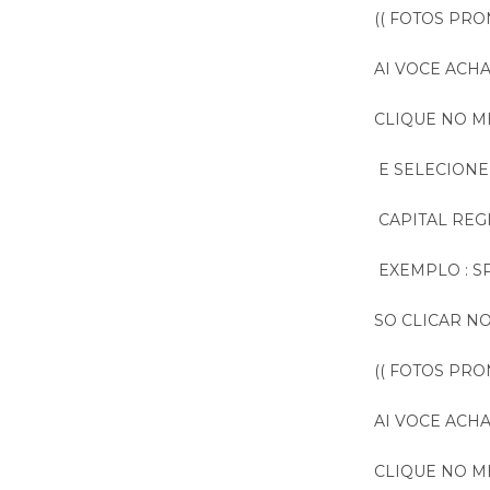
(( FOTOS PR
AI VOCE ACH
CLIQUE NO M
E SELECIONE
CAPITAL REGI
EXEMPLO : SP
SO CLICAR NO
(( FOTOS PR
AI VOCE ACH
CLIQUE NO M