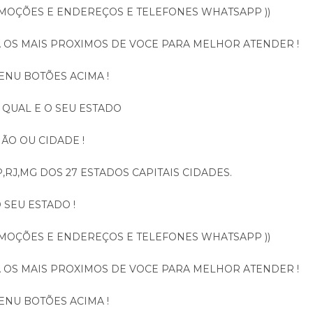
OMOÇÕES E ENDEREÇOS E TELEFONES WHATSAPP ))
A OS MAIS PROXIMOS DE VOCE PARA MELHOR ATENDER !
ENU BOTÕES ACIMA !
 QUAL E O SEU ESTADO
ÃO OU CIDADE !
,RJ,MG DOS 27 ESTADOS CAPITAIS CIDADES.
 SEU ESTADO !
OMOÇÕES E ENDEREÇOS E TELEFONES WHATSAPP ))
A OS MAIS PROXIMOS DE VOCE PARA MELHOR ATENDER !
ENU BOTÕES ACIMA !