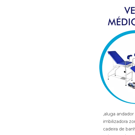
,aluga andador zona sul porto alegre rs, aluga banco banho zona sul porto alegre rs, aluga bota imbilizadora zona sul porto alegre rs, aluga bota ortopedica zona sul porto alegre rs, aluga cadeira de banho zona sul porto alegre rs, aluga cadeira de roda com elevacao de pernas zona sul porto alegre rs, aluga cadeira de roda zona sul porto alegre rs, aluga cadeira de roda gordo zona sul porto alegre rs, aluga cadeira de roda obeso zona sul porto alegre rs, aluga cadeira de rodas para perna reta zona sul porto alegre rs, aluga cama fawler zona sul porto alegre rs, aluga cama hospitalar zona sul porto alegre rs, aluga diva zona sul porto alegre rs, aluga maca zona sul porto alegre rs, aluga muleta zona sul porto alegre rs, alugar cama hospitalar zona sul porto alegre rs , aluguel andador zona sul porto alegre rs, aluguel banco de banho zona sul porto alegre rs, aluguel bota imobilizadora zona sul porto alegre rs, aluguel bota ortopedica zona sul porto alegre rs, aluguel cadeira de banho zona sul porto alegre rs, aluguel cadeira de roda zona sul porto alegre rs, aluguel cadeira de roda gordo zona sul porto alegre rs, aluguel cadeira de roda obeso zona sul porto alegre rs, aluguel cadeira de rodas com elevacao de pernas zona sul porto alegre rs, aluguel cadeira de rodas para perna reta zona sul porto alegre rs, aluguel cama fawler zona sul porto alegre rs, aluguel cama hospitalar zona sul porto alegre rs, aluguel diva zona sul porto alegre rs, aluguel maca zona sul porto alegre rs, aluguel maca zona sul porto alegre rs, aluguel muleta zona sul porto alegre rs, andador zona sul porto alegre rs