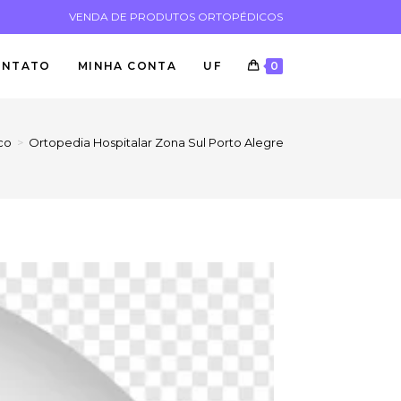
VENDA DE PRODUTOS ORTOPÉDICOS
ONTATO
MINHA CONTA
UF
0
co
>
Ortopedia Hospitalar Zona Sul Porto Alegre RS