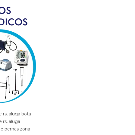
orto alegre rs, aluga cadeira de roda zona sul porto alegre rs, aluga cadeira de roda gordo zona sul porto alegre rs, aluga cadeira de roda obeso zona sul porto alegre rs, aluga cadeira de rodas para perna reta zona sul porto alegre rs, aluga cama fawler zona sul porto alegre rs, aluga cama hospitalar zona sul porto alegre rs, aluga diva zona sul porto alegre rs, aluga maca zona sul porto alegre rs, aluga muleta zona sul porto alegre rs, alugar cama hospitalar zona sul porto alegre rs , aluguel andador zona sul porto alegre rs, aluguel banco de banho zona sul porto alegre rs, aluguel bota imobilizadora zona sul porto alegre rs, aluguel bota ortopedica zona sul porto alegre rs, aluguel cadeira de banho zona sul porto alegre rs, aluguel cadeira de roda zona sul porto alegre rs, aluguel cadeira de roda gordo zona sul porto alegre rs, aluguel cadeira de roda obeso zona sul porto alegre rs, aluguel cadeira de rodas com elevacao de pernas zona sul porto alegre rs, aluguel cadeira de rodas para perna reta zona sul porto alegre rs, aluguel cama fawler zona sul porto alegre rs, aluguel cama hospitalar zona sul porto alegre rs, aluguel diva zona sul porto alegre rs, aluguel maca zona sul porto alegre rs, aluguel maca zona sul porto alegre rs, aluguel muleta zona sul porto alegre rs, andador zona sul porto alegre rs, artigos hospitalares zona sul porto alegre rs, assento para banho zona sul porto alegre rs, banco para banho zona sul porto alegre rs, bota imibilizadora zona sul porto alegre rs, bota imobilizadora zona sul porto alegre rs, bota ortopedica