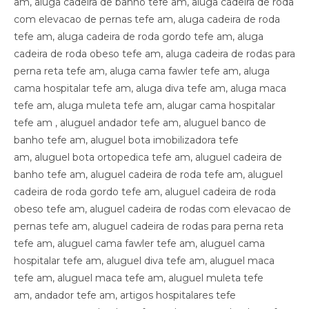
am, aluga cadeira de banho tefe am, aluga cadeira de roda
com elevacao de pernas tefe am, aluga cadeira de roda
tefe am, aluga cadeira de roda gordo tefe am, aluga
cadeira de roda obeso tefe am, aluga cadeira de rodas para
perna reta tefe am, aluga cama fawler tefe am, aluga
cama hospitalar tefe am, aluga diva tefe am, aluga maca
tefe am, aluga muleta tefe am, alugar cama hospitalar
tefe am , aluguel andador tefe am, aluguel banco de
banho tefe am, aluguel bota imobilizadora tefe
am, aluguel bota ortopedica tefe am, aluguel cadeira de
banho tefe am, aluguel cadeira de roda tefe am, aluguel
cadeira de roda gordo tefe am, aluguel cadeira de roda
obeso tefe am, aluguel cadeira de rodas com elevacao de
pernas tefe am, aluguel cadeira de rodas para perna reta
tefe am, aluguel cama fawler tefe am, aluguel cama
hospitalar tefe am, aluguel diva tefe am, aluguel maca
tefe am, aluguel maca tefe am, aluguel muleta tefe
am, andador tefe am, artigos hospitalares tefe