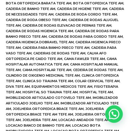
BOTA ORTOPEDICA BARATA TEFE AM
,
BOTA ORTOPEDICA TEFE AM
,
CADEIRA DE BANHO TEFE AM
,
CADEIRA DE HIGIENE TEFE AM
,
CADEIRA
DE NECESSIDADES TEFE AM
,
CADEIRA DE RODA GORDO TEFE AM
,
CADEIRA DE RODA OBESO TEFE AM
,
CADEIRA DE RODAS ALUGUEL
TEFE AM
,
CADEIRA DE RODAS ELEVACAO DE PERNAS TEFE AM
,
CADEIRA DE RODAS HIGIENICA TEFE AM
,
CADEIRA DE RODAS PARA
BANHO PRECO TEFE AM
,
CADEIRA DE RODAS PARA GORDO TEFE AM
,
CADEIRA HIGIENICA DOBRAVEL TEFE AM
,
CADEIRA HIGIENICA PRECO
TEFE AM
,
CADEIRA PARA BANHO PRECO TEFE AM
,
CADEIRA PARA
VASO TEFE AM
,
CADEIRAS DE RODAS TEFE AM
,
CALHA AFO
ORTOPEDICA PE CAIDO TEFE AM
,
CAMA FAWLER TEFE AM
,
CAMA
HOSPITALAR AUTOMATICA TEFE AM
,
CAMA HOSPITALAR MANUAL
TEFE AM
,
CAMA HOSPITALAR TEFE AM
,
CEDEIRA DE RODAS TEFE AM
,
CILINDRO DE OXIGENIO MEDICINAL TEFE AM
,
CLINICA ORTOPEDICA
TEFE AM
,
CLINICA SO TRAUMA TEFE AM
,
COLAR CERVICAL TEFE AM
,
DIVA TEFE AM
,
EQUIPAMENTOS MEDICOS TEFE AM
,
FISIOTERAPIA
TEFE AM
,
HOSPITAL SO TRAUMA TEFE AM
,
HOSPITAL TEFE AM
,
IMOBILIZADOR ARTICULADO COTOVELO TEFE AM
,
IMOBILIZADOR
ARTICULADO JOELHO TEFE AM
,
IMOBILIZADOR ARTICULADO TEFE
AM
,
JOELHEIRA ORTOPEDICA BRACE TEFE AM
,
JOELHEIRA
ORTOPEDICA BRACE TEFE AM TEFE AM
,
JOELHEIRA ORTOPEDICA
TEFE AM
,
JOELHEIRA TEFE AM
,
LOCACAO ANDADOR TEFE AM
,
LOCACAO BANCO DE BANHO TEFE AM
,
LOCACAO BOTA
IMOBILIZADORA TEFE AM
,
LOCACAO BOTA ORTOPEDICA TEFE AM
,