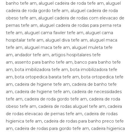
banho tefe am, aluguel cadeira de roda tefe am, aluguel
cadeira de roda gordo tefe am, aluguel cadeira de roda
obeso tefe am, aluguel cadeira de rodas com elevacao de
pernas tefe am, aluguel cadeira de rodas para perna reta
tefe am, aluguel cama fawler tefe am, aluguel cama
hospitalar tefe am, aluguel diva tefe am, aluguel maca
tefe am, aluguel maca tefe am, aluguel muleta tefe
am, andador tefe am, artigos hospitalares tefe
am, assento para banho tefe am, banco para banho tefe
am, bota imibilizadora tefe am, bota imobilizadora tefe
am, bota ortopedica barata tefe am, bota ortopedica tefe
am, cadeira de higiene tefe am, cadeira de banho tefe
am, cadeira de higiene tefe am, cadeira de necessidades
tefe am, cadeira de roda gordo tefe am, cadeira de roda
obeso tefe am, cadeira de rodas aluguel tefe am, cadeira
de rodas elevacao de pernas tefe am, cadeira de rodas
higienica tefe am, cadeira de rodas para banho preco tefe
am, cadeira de rodas para gordo tefe am, cadeira higienica