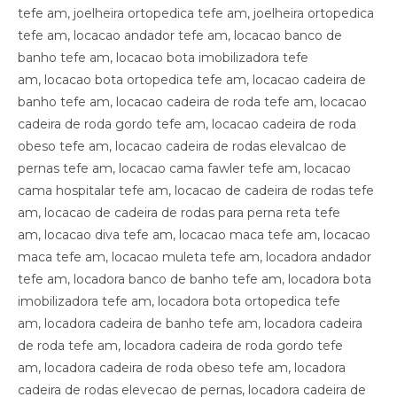
tefe am, joelheira ortopedica tefe am, joelheira ortopedica
tefe am, locacao andador tefe am, locacao banco de
banho tefe am, locacao bota imobilizadora tefe
am, locacao bota ortopedica tefe am, locacao cadeira de
banho tefe am, locacao cadeira de roda tefe am, locacao
cadeira de roda gordo tefe am, locacao cadeira de roda
obeso tefe am, locacao cadeira de rodas elevalcao de
pernas tefe am, locacao cama fawler tefe am, locacao
cama hospitalar tefe am, locacao de cadeira de rodas tefe
am, locacao de cadeira de rodas para perna reta tefe
am, locacao diva tefe am, locacao maca tefe am, locacao
maca tefe am, locacao muleta tefe am, locadora andador
tefe am, locadora banco de banho tefe am, locadora bota
imobilizadora tefe am, locadora bota ortopedica tefe
am, locadora cadeira de banho tefe am, locadora cadeira
de roda tefe am, locadora cadeira de roda gordo tefe
am, locadora cadeira de roda obeso tefe am, locadora
cadeira de rodas elevecao de pernas, locadora cadeira de