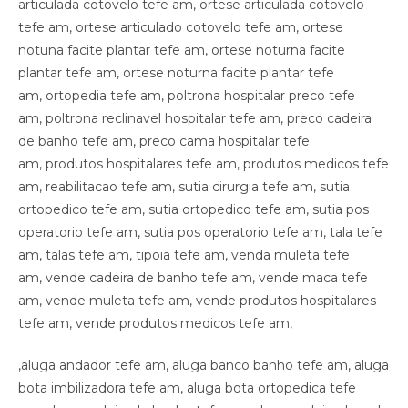
,aluga andador tefe am, aluga banco banho tefe am, aluga
bota imbilizadora tefe am, aluga bota ortopedica tefe