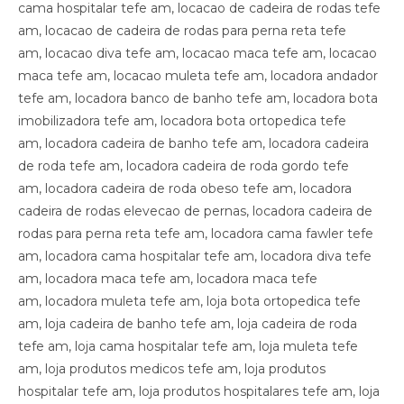
cama hospitalar tefe am, locacao de cadeira de rodas tefe
am, locacao de cadeira de rodas para perna reta tefe
am, locacao diva tefe am, locacao maca tefe am, locacao
maca tefe am, locacao muleta tefe am, locadora andador
tefe am, locadora banco de banho tefe am, locadora bota
imobilizadora tefe am, locadora bota ortopedica tefe
am, locadora cadeira de banho tefe am, locadora cadeira
de roda tefe am, locadora cadeira de roda gordo tefe
am, locadora cadeira de roda obeso tefe am, locadora
cadeira de rodas elevecao de pernas, locadora cadeira de
rodas para perna reta tefe am, locadora cama fawler tefe
am, locadora cama hospitalar tefe am, locadora diva tefe
am, locadora maca tefe am, locadora maca tefe
am, locadora muleta tefe am, loja bota ortopedica tefe
am, loja cadeira de banho tefe am, loja cadeira de roda
tefe am, loja cama hospitalar tefe am, loja muleta tefe
am, loja produtos medicos tefe am, loja produtos
hospitalar tefe am, loja produtos hospitalares tefe am, loja