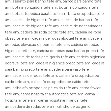
am, assento para banho tefe am, banco para banho tefe
am, bota imibilizadora tefe am, bota imobilizadora tefe
am, bota ortopedica barata tefe am, bota ortopedica tefe
am, cadeira de higiene tefe am, cadeira de banho tefe
am, cadeira de higiene tefe am, cadeira de necessidades
tefe am, cadeira de roda gordo tefe am, cadeira de roda
obeso tefe am, cadeira de rodas aluguel tefe am, cadeira
de rodas elevacao de pernas tefe am, cadeira de rodas
higienica tefe am, cadeira de rodas para banho preco tefe
am, cadeira de rodas para gordo tefe am, cadeira higienica
dobravel tefe am, cadeira higienica preco tefe am, cadeira
para banho preco tefe am, cadeira para vaso tefe
am, cadeiras de rodas tefe am, calha afo ortopedica pe
caido tefe am, calha afo ortopedica pe caido tefe
am, calha afo ortopedica pe caido tefe am, cama fawler
tefe am, cama hospitalar automatica tefe am, cama
hospitalar tefe am, cama hospitalar manual tefe
am, cedeira de rodas tefe am, cilindro de oxigenio