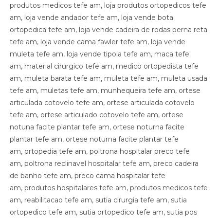
produtos medicos tefe am, loja produtos ortopedicos tefe
am, loja vende andador tefe am, loja vende bota
ortopedica tefe am, loja vende cadeira de rodas perna reta
tefe am, loja vende cama fawler tefe am, loja vende
muleta tefe am, loja vende tipoia tefe am, maca tefe
am, material cirurgico tefe am, medico ortopedista tefe
am, muleta barata tefe am, muleta tefe am, muleta usada
tefe am, muletas tefe am, munhequeira tefe am, ortese
articulada cotovelo tefe am, ortese articulada cotovelo
tefe am, ortese articulado cotovelo tefe am, ortese
notuna facite plantar tefe am, ortese noturna facite
plantar tefe am, ortese noturna facite plantar tefe
am, ortopedia tefe am, poltrona hospitalar preco tefe
am, poltrona reclinavel hospitalar tefe am, preco cadeira
de banho tefe am, preco cama hospitalar tefe
am, produtos hospitalares tefe am, produtos medicos tefe
am, reabilitacao tefe am, sutia cirurgia tefe am, sutia
ortopedico tefe am, sutia ortopedico tefe am, sutia pos