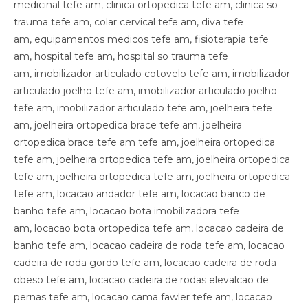
medicinal tefe am, clinica ortopedica tefe am, clinica so
trauma tefe am, colar cervical tefe am, diva tefe
am, equipamentos medicos tefe am, fisioterapia tefe
am, hospital tefe am, hospital so trauma tefe
am, imobilizador articulado cotovelo tefe am, imobilizador
articulado joelho tefe am, imobilizador articulado joelho
tefe am, imobilizador articulado tefe am, joelheira tefe
am, joelheira ortopedica brace tefe am, joelheira
ortopedica brace tefe am tefe am, joelheira ortopedica
tefe am, joelheira ortopedica tefe am, joelheira ortopedica
tefe am, joelheira ortopedica tefe am, joelheira ortopedica
tefe am, locacao andador tefe am, locacao banco de
banho tefe am, locacao bota imobilizadora tefe
am, locacao bota ortopedica tefe am, locacao cadeira de
banho tefe am, locacao cadeira de roda tefe am, locacao
cadeira de roda gordo tefe am, locacao cadeira de roda
obeso tefe am, locacao cadeira de rodas elevalcao de
pernas tefe am, locacao cama fawler tefe am, locacao