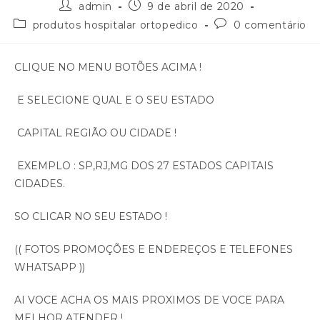
admin
9 de abril de 2020
produtos hospitalar ortopedico
0 comentário
CLIQUE NO MENU BOTÕES ACIMA !
E SELECIONE QUAL E O SEU ESTADO
CAPITAL REGIÃO OU CIDADE !
EXEMPLO : SP,RJ,MG DOS 27 ESTADOS CAPITAIS
CIDADES.
SO CLICAR NO SEU ESTADO !
(( FOTOS PROMOÇÕES E ENDEREÇOS E TELEFONES
WHATSAPP ))
AI VOCE ACHA OS MAIS PROXIMOS DE VOCE PARA
MELHOR ATENDER !