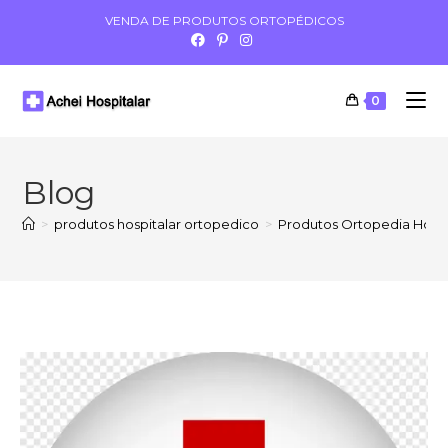
VENDA DE PRODUTOS ORTOPÉDICOS
0
Blog
>
produtos hospitalar ortopedico
>
Produtos Ortopedia Hospi