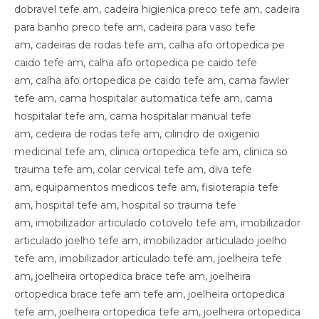
dobravel tefe am, cadeira higienica preco tefe am, cadeira
para banho preco tefe am, cadeira para vaso tefe
am, cadeiras de rodas tefe am, calha afo ortopedica pe
caido tefe am, calha afo ortopedica pe caido tefe
am, calha afo ortopedica pe caido tefe am, cama fawler
tefe am, cama hospitalar automatica tefe am, cama
hospitalar tefe am, cama hospitalar manual tefe
am, cedeira de rodas tefe am, cilindro de oxigenio
medicinal tefe am, clinica ortopedica tefe am, clinica so
trauma tefe am, colar cervical tefe am, diva tefe
am, equipamentos medicos tefe am, fisioterapia tefe
am, hospital tefe am, hospital so trauma tefe
am, imobilizador articulado cotovelo tefe am, imobilizador
articulado joelho tefe am, imobilizador articulado joelho
tefe am, imobilizador articulado tefe am, joelheira tefe
am, joelheira ortopedica brace tefe am, joelheira
ortopedica brace tefe am tefe am, joelheira ortopedica
tefe am, joelheira ortopedica tefe am, joelheira ortopedica