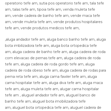
operatorio tefe am, sutia pos operatorio tefe am, tala tefe
am, talas tefe am, tipoia tefe am, venda muleta tefe
am, vende cadeira de banho tefe am, vende maca tefe
am, vende muleta tefe am, vende produtos hospitalares
tefe am, vende produtos medicos tefe am,
,aluga andador tefe am, aluga banco banho tefe am, aluga
bota imbilizadora tefe am, aluga bota ortopedica tefe
am, aluga cadeira de banho tefe am, aluga cadeira de roda
com elevacao de pernas tefe am, aluga cadeira de roda
tefe am, aluga cadeira de roda gordo tefe am, aluga
cadeira de roda obeso tefe am, aluga cadeira de rodas para
perna reta tefe am, aluga cama fawler tefe am, aluga
cama hospitalar tefe am, aluga diva tefe am, aluga maca
tefe am, aluga muleta tefe am, alugar cama hospitalar
tefe am , aluguel andador tefe am, aluguel banco de
banho tefe am, aluguel bota imobilizadora tefe
am, aluguel bota ortopedica tefe am, aluguel cadeira de