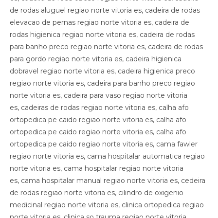
de rodas aluguel regiao norte vitoria es, cadeira de rodas
elevacao de pernas regiao norte vitoria es, cadeira de
rodas higienica regiao norte vitoria es, cadeira de rodas
para banho preco regiao norte vitoria es, cadeira de rodas
para gordo regiao norte vitoria es, cadeira higienica
dobravel regiao norte vitoria es, cadeira higienica preco
regiao norte vitoria es, cadeira para banho preco regiao
norte vitoria es, cadeira para vaso regiao norte vitoria
es, cadeiras de rodas regiao norte vitoria es, calha afo
ortopedica pe caido regiao norte vitoria es, calha afo
ortopedica pe caido regiao norte vitoria es, calha afo
ortopedica pe caido regiao norte vitoria es, cama fawler
regiao norte vitoria es, cama hospitalar automatica regiao
norte vitoria es, cama hospitalar regiao norte vitoria
es, cama hospitalar manual regiao norte vitoria es, cedeira
de rodas regiao norte vitoria es, cilindro de oxigenio
medicinal regiao norte vitoria es, clinica ortopedica regiao
norte vitoria es, clinica so trauma regiao norte vitoria