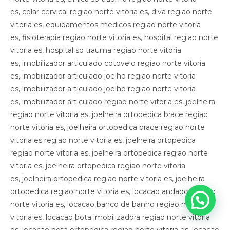
es, colar cervical regiao norte vitoria es, diva regiao norte
vitoria es, equipamentos medicos regiao norte vitoria
es, fisioterapia regiao norte vitoria es, hospital regiao norte
vitoria es, hospital so trauma regiao norte vitoria
es, imobilizador articulado cotovelo regiao norte vitoria
es, imobilizador articulado joelho regiao norte vitoria
es, imobilizador articulado joelho regiao norte vitoria
es, imobilizador articulado regiao norte vitoria es, joelheira
regiao norte vitoria es, joelheira ortopedica brace regiao
norte vitoria es, joelheira ortopedica brace regiao norte
vitoria es regiao norte vitoria es, joelheira ortopedica
regiao norte vitoria es, joelheira ortopedica regiao norte
vitoria es, joelheira ortopedica regiao norte vitoria
es, joelheira ortopedica regiao norte vitoria es, joelheira
ortopedica regiao norte vitoria es, locacao andador regiao
norte vitoria es, locacao banco de banho regiao norte
vitoria es, locacao bota imobilizadora regiao norte vitoria
es, locacao bota ortopedica regiao norte vitoria es, locacao