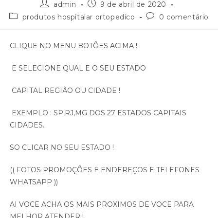
admin
9 de abril de 2020
produtos hospitalar ortopedico
0 comentário
CLIQUE NO MENU BOTÕES ACIMA !
E SELECIONE QUAL E O SEU ESTADO
CAPITAL REGIÃO OU CIDADE !
EXEMPLO : SP,RJ,MG DOS 27 ESTADOS CAPITAIS
CIDADES.
SO CLICAR NO SEU ESTADO !
(( FOTOS PROMOÇÕES E ENDEREÇOS E TELEFONES
WHATSAPP ))
AI VOCE ACHA OS MAIS PROXIMOS DE VOCE PARA
MELHOR ATENDER !