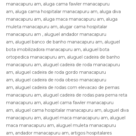
manacapuru am, aluga cama fawler manacapuru
am, aluga cama hospitalar manacapuru am, aluga diva
manacapuru am, aluga maca manacapuru am, aluga
muleta manacapuru am, alugar cama hospitalar
manacapuru am , aluguel andador manacapuru
am, aluguel banco de banho manacapuru am, aluguel
bota imobilizadora manacapuru am, aluguel bota
ortopedica manacapuru am, aluguel cadeira de banho
manacapuru am, aluguel cadeira de roda manacapuru
am, aluguel cadeira de roda gordo manacapuru
am, aluguel cadeira de roda obeso manacapuru
am, aluguel cadeira de rodas com elevacao de pernas
manacapuru am, aluguel cadeira de rodas para perna reta
manacapuru am, aluguel cama fawler manacapuru
am, aluguel cama hospitalar manacapuru am, aluguel diva
manacapuru am, aluguel maca manacapuru am, aluguel
maca manacapuru am, aluguel muleta manacapuru
am, andador manacapuru am, artigos hospitalares