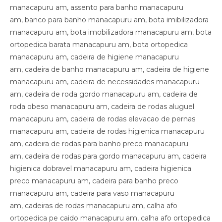
manacapuru am, assento para banho manacapuru
am, banco para banho manacapuru am, bota imibilizadora
manacapuru am, bota imobilizadora manacapuru am, bota
ortopedica barata manacapuru am, bota ortopedica
manacapuru am, cadeira de higiene manacapuru
am, cadeira de banho manacapuru am, cadeira de higiene
manacapuru am, cadeira de necessidades manacapuru
am, cadeira de roda gordo manacapuru am, cadeira de
roda obeso manacapuru am, cadeira de rodas aluguel
manacapuru am, cadeira de rodas elevacao de pernas
manacapuru am, cadeira de rodas higienica manacapuru
am, cadeira de rodas para banho preco manacapuru
am, cadeira de rodas para gordo manacapuru am, cadeira
higienica dobravel manacapuru am, cadeira higienica
preco manacapuru am, cadeira para banho preco
manacapuru am, cadeira para vaso manacapuru
am, cadeiras de rodas manacapuru am, calha afo
ortopedica pe caido manacapuru am, calha afo ortopedica