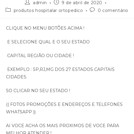
admin
9 de abril de 2020
produtos hospitalar ortopedico
0 comentário
CLIQUE NO MENU BOTÕES ACIMA !
E SELECIONE QUAL E O SEU ESTADO
CAPITAL REGIÃO OU CIDADE !
EXEMPLO : SP,RJ,MG DOS 27 ESTADOS CAPITAIS
CIDADES.
SO CLICAR NO SEU ESTADO !
(( FOTOS PROMOÇÕES E ENDEREÇOS E TELEFONES
WHATSAPP ))
AI VOCE ACHA OS MAIS PROXIMOS DE VOCE PARA
MELHOR ATENDER !