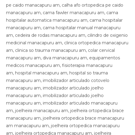
pe caido manacapuru am, calha afo ortopedica pe caido
manacapuru am, cama fawler manacapuru am, cama
hospitalar automatica manacapuru am, cama hospitalar
manacapuru am, cama hospitalar manual manacapuru
am, cedeira de rodas manacapuru am, cilindro de oxigenio
medicinal manacapuru am, clinica ortopedica manacapuru
am, clinica so trauma manacapuru am, colar cervical
manacapuru am, diva manacapuru am, equipamentos
medicos manacapuru am, fisioterapia manacapuru
am, hospital manacapuru am, hospital so trauma
manacapuru am, imobilizador articulado cotovelo
manacapuru am, imobilizador articulado joelho
manacapuru am, imobilizador articulado joelho
manacapuru am, imobilizador articulado manacapuru
am, joelheira manacapuru am, joelheira ortopedica brace
manacapuru am, joelheira ortopedica brace manacapuru
am manacapuru am, joelheira ortopedica manacapuru
am, joelheira ortopedica manacapuru am, joelheira