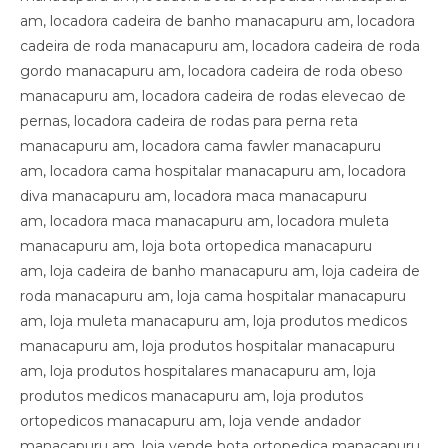
am, locadora cadeira de banho manacapuru am, locadora
cadeira de roda manacapuru am, locadora cadeira de roda
gordo manacapuru am, locadora cadeira de roda obeso
manacapuru am, locadora cadeira de rodas elevecao de
pernas, locadora cadeira de rodas para perna reta
manacapuru am, locadora cama fawler manacapuru
am, locadora cama hospitalar manacapuru am, locadora
diva manacapuru am, locadora maca manacapuru
am, locadora maca manacapuru am, locadora muleta
manacapuru am, loja bota ortopedica manacapuru
am, loja cadeira de banho manacapuru am, loja cadeira de
roda manacapuru am, loja cama hospitalar manacapuru
am, loja muleta manacapuru am, loja produtos medicos
manacapuru am, loja produtos hospitalar manacapuru
am, loja produtos hospitalares manacapuru am, loja
produtos medicos manacapuru am, loja produtos
ortopedicos manacapuru am, loja vende andador
manacapuru am, loja vende bota ortopedica manacapuru