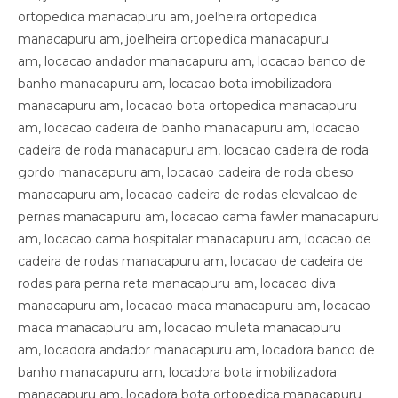
ortopedica manacapuru am, joelheira ortopedica
manacapuru am, joelheira ortopedica manacapuru
am, locacao andador manacapuru am, locacao banco de
banho manacapuru am, locacao bota imobilizadora
manacapuru am, locacao bota ortopedica manacapuru
am, locacao cadeira de banho manacapuru am, locacao
cadeira de roda manacapuru am, locacao cadeira de roda
gordo manacapuru am, locacao cadeira de roda obeso
manacapuru am, locacao cadeira de rodas elevalcao de
pernas manacapuru am, locacao cama fawler manacapuru
am, locacao cama hospitalar manacapuru am, locacao de
cadeira de rodas manacapuru am, locacao de cadeira de
rodas para perna reta manacapuru am, locacao diva
manacapuru am, locacao maca manacapuru am, locacao
maca manacapuru am, locacao muleta manacapuru
am, locadora andador manacapuru am, locadora banco de
banho manacapuru am, locadora bota imobilizadora
manacapuru am, locadora bota ortopedica manacapuru