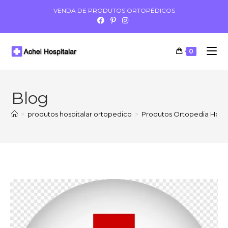
VENDA DE PRODUTOS ORTOPÉDICOS
0
Blog
>
produtos hospitalar ortopedico
>
Produtos Ortopedia Hosp