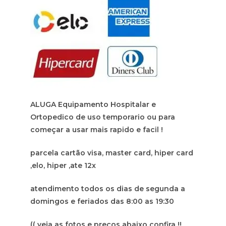
ALUGA Equipamento Hospitalar e
Ortopedico de uso temporario ou para
começar a usar mais rapido e facil !
parcela cartão visa, master card, hiper card
,elo, hiper ,ate 12x
atendimento todos os dias de segunda a
domingos e feriados das 8:00 as 19:30
(( veja as fotos e preços abaixo confira !!