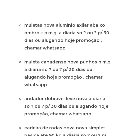
muletas nova aluminio axilar abaixo
ombro = p,m,g a diaria so ? ou ? p/ 30
dias ou alugando hoje promoção ,
chamar whatsapp
muleta canadense nova punhos p,m,g
a diaria so ? ou ? p/ 30 dias ou
alugando hoje promoção , chamar
whatsapp
andador dobravel leve nova a diaria
so ? ou ? p/ 30 dias ou alugando hoje
promoção, chamar whatsapp
cadeira de rodas nova nova simples
basica ate 90 kg a diaria so ? ou ? p/