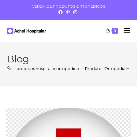
VENDA DE PRODUTOS ORTOPÉDICOS
0
Blog
>
produtos hospitalar ortopedico
>
Produtos Ortopedia Hospi