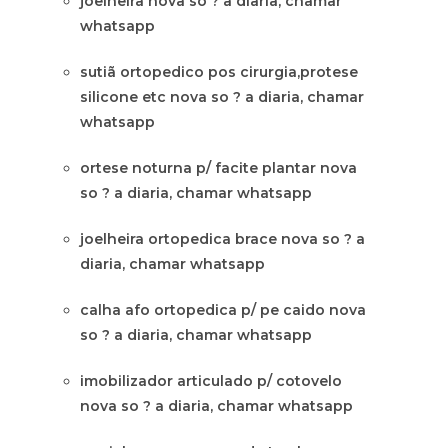
joelheira nova so ? a diaria, chamar
whatsapp
sutiã ortopedico pos cirurgia,protese
silicone etc nova so ? a diaria, chamar
whatsapp
ortese noturna p/ facite plantar nova
so ? a diaria, chamar whatsapp
joelheira ortopedica brace nova so ? a
diaria, chamar whatsapp
calha afo ortopedica p/ pe caido nova
so ? a diaria, chamar whatsapp
imobilizador articulado p/ cotovelo
nova so ? a diaria, chamar whatsapp