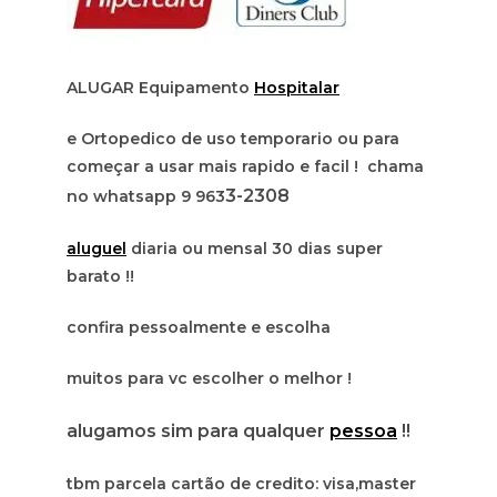
ALUGAR Equipamento
Hospitalar
e Ortopedico de uso temporario ou para
começar a usar mais rapido e facil ! chama
3-2308
no whatsapp 9 963
aluguel
diaria ou mensal 30 dias super
barato !!
confira pessoalmente e escolha
muitos para vc escolher o melhor !
alugamos sim para qualquer
pessoa
!!
tbm parcela cartão de credito: visa,master