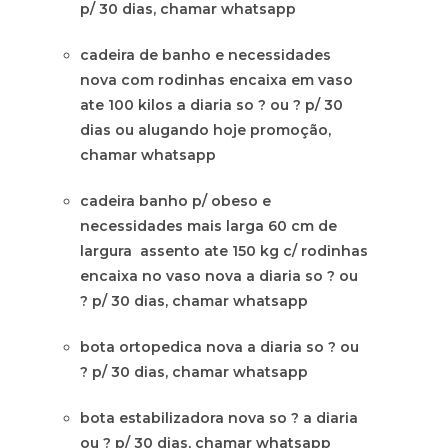
p/ 30 dias, chamar whatsapp
cadeira de banho e necessidades
nova com rodinhas encaixa em vaso
ate 100 kilos a diaria so ? ou ? p/ 30
dias ou alugando hoje promoção,
chamar whatsapp
cadeira banho p/ obeso e
necessidades mais larga 60 cm de
largura assento ate 150 kg c/ rodinhas
encaixa no vaso nova a diaria so ? ou
? p/ 30 dias, chamar whatsapp
bota ortopedica nova a diaria so ? ou
? p/ 30 dias, chamar whatsapp
bota estabilizadora nova so ? a diaria
ou ? p/ 30 dias, chamar whatsapp