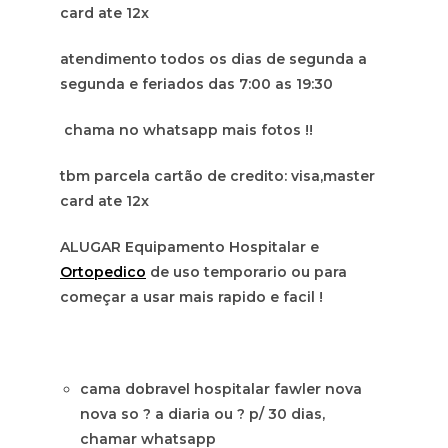
card ate 12x
atendimento todos os dias de segunda a
segunda e feriados das 7:00 as 19:30
chama no whatsapp mais fotos !!
tbm parcela cartão de credito: visa,master
card ate 12x
ALUGAR Equipamento Hospitalar e
Ortopedico
de uso temporario ou para
começar a usar mais rapido e facil !
cama dobravel hospitalar fawler nova
nova so ? a diaria ou ? p/ 30 dias,
chamar whatsapp