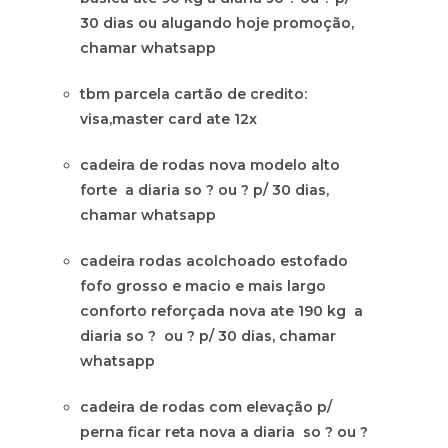
30 dias ou alugando hoje promoção,
chamar whatsapp
tbm parcela cartão de credito:
visa,master card ate 12x
cadeira de rodas nova modelo alto
forte a diaria so ? ou ? p/ 30 dias,
chamar whatsapp
cadeira rodas acolchoado estofado
fofo grosso e macio e mais largo
conforto reforçada nova ate 190 kg a
diaria so ? ou ? p/ 30 dias, chamar
whatsapp
cadeira de rodas com elevação p/
perna ficar reta nova a diaria so ? ou ?