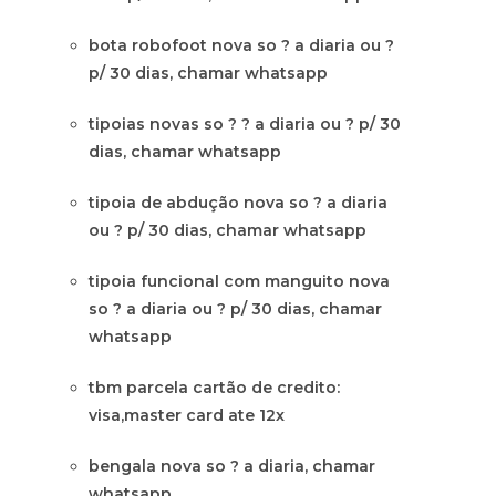
bota robofoot nova so ? a diaria ou ?
p/ 30 dias, chamar whatsapp
tipoias novas so ? ? a diaria ou ? p/ 30
dias, chamar whatsapp
tipoia de abdução nova so ? a diaria
ou ? p/ 30 dias, chamar whatsapp
tipoia funcional com manguito nova
so ? a diaria ou ? p/ 30 dias, chamar
whatsapp
tbm parcela cartão de credito:
visa,master card ate 12x
bengala nova so ? a diaria, chamar
whatsapp