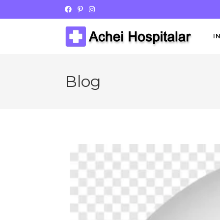
I
Blog