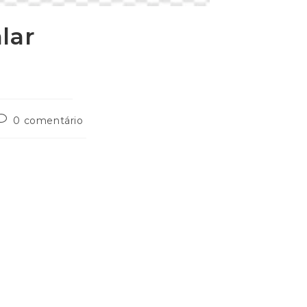
lar
0 comentário