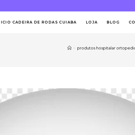
NICIO CADEIRA DE RODAS CUIABA
LOJA
BLOG
C
>
produtos hospitalar ortopedi