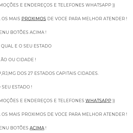
OMOÇÕES E ENDEREÇOS E TELEFONES WHATSAPP ))
A OS MAIS
PROXIMOS
DE VOCE PARA MELHOR ATENDER !
ENU BOTÕES ACIMA !
 QUAL E O SEU ESTADO
ÃO OU CIDADE !
,RJ,MG DOS 27 ESTADOS CAPITAIS CIDADES.
 SEU ESTADO !
OMOÇÕES E ENDEREÇOS E TELEFONES
WHATSAPP
))
A OS MAIS PROXIMOS DE VOCE PARA MELHOR ATENDER !
MENU BOTÕES
ACIMA
!