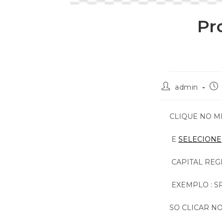
Pr
admin
CLIQUE NO M
E
SELECIONE
CAPITAL REGI
EXEMPLO : SP
SO CLICAR NO