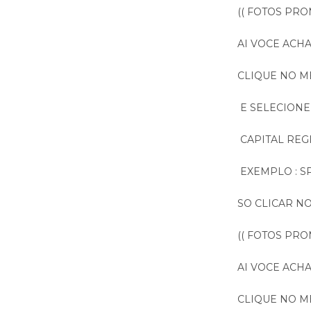
(( FOTOS PR
AI VOCE ACH
CLIQUE NO M
E SELECIONE
CAPITAL REGI
EXEMPLO : SP
SO CLICAR NO
(( FOTOS PR
AI VOCE ACH
CLIQUE NO 