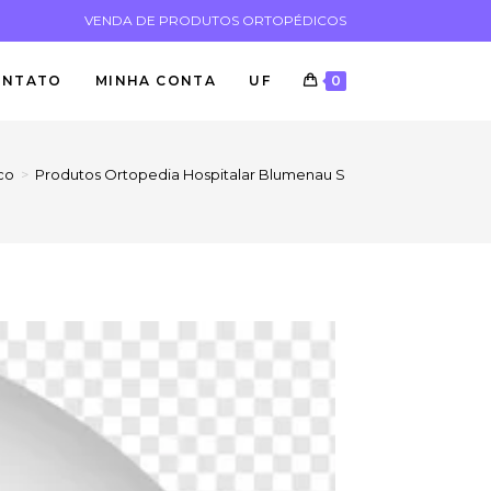
VENDA DE PRODUTOS ORTOPÉDICOS
ONTATO
MINHA CONTA
UF
0
co
>
Produtos Ortopedia Hospitalar Blumenau SC