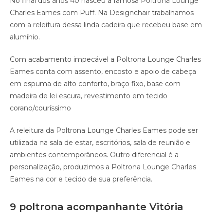
No final dos anos 40 nasceu a famosa Poltrona Lounge
Charles Eames com Puff. Na Designchair trabalhamos
com a releitura dessa linda cadeira que recebeu base em
alumínio.
Com acabamento impecável a Poltrona Lounge Charles
Eames conta com assento, encosto e apoio de cabeça
em espuma de alto conforto, braço fixo, base com
madeira de lei escura, revestimento em tecido
corano/couríssimo
A releitura da Poltrona Lounge Charles Eames pode ser
utilizada na sala de estar, escritórios, sala de reunião e
ambientes contemporâneos. Outro diferencial é a
personalização, produzimos a Poltrona Lounge Charles
Eames na cor e tecido de sua preferência.
9 poltrona acompanhante Vitória