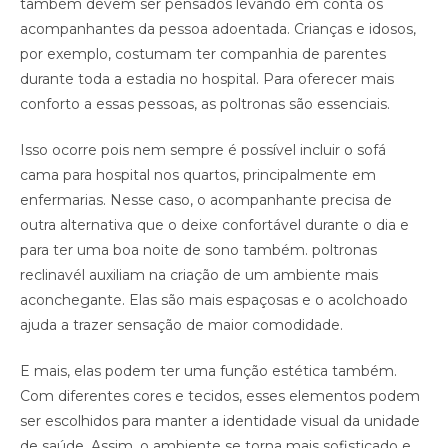
também devem ser pensados levando em conta os
acompanhantes da pessoa adoentada. Crianças e idosos,
por exemplo, costumam ter companhia de parentes
durante toda a estadia no hospital. Para oferecer mais
conforto a essas pessoas, as poltronas são essenciais.
Isso ocorre pois nem sempre é possível incluir o sofá
cama para hospital nos quartos, principalmente em
enfermarias. Nesse caso, o acompanhante precisa de
outra alternativa que o deixe confortável durante o dia e
para ter uma boa noite de sono também. poltronas
reclinavél auxiliam na criação de um ambiente mais
aconchegante. Elas são mais espaçosas e o acolchoado
ajuda a trazer sensação de maior comodidade.
E mais, elas podem ter uma função estética também.
Com diferentes cores e tecidos, esses elementos podem
ser escolhidos para manter a identidade visual da unidade
de saúde. Assim, o ambiente se torna mais sofisticado e