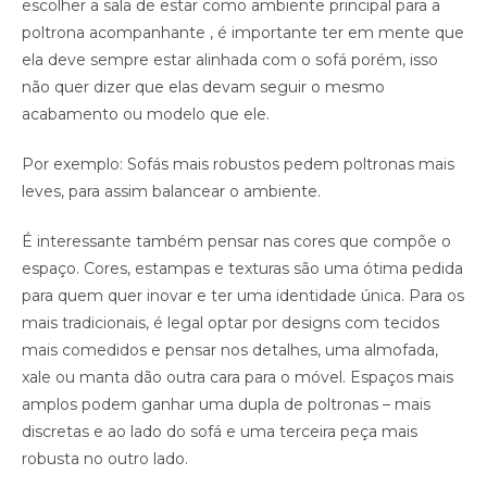
escolher a sala de estar como ambiente principal para a
poltrona acompanhante , é importante ter em mente que
ela deve sempre estar alinhada com o sofá porém, isso
não quer dizer que elas devam seguir o mesmo
acabamento ou modelo que ele.
Por exemplo: Sofás mais robustos pedem poltronas mais
leves, para assim balancear o ambiente.
É interessante também pensar nas cores que compõe o
espaço. Cores, estampas e texturas são uma ótima pedida
para quem quer inovar e ter uma identidade única. Para os
mais tradicionais, é legal optar por designs com tecidos
mais comedidos e pensar nos detalhes, uma almofada,
xale ou manta dão outra cara para o móvel. Espaços mais
amplos podem ganhar uma dupla de poltronas – mais
discretas e ao lado do sofá e uma terceira peça mais
robusta no outro lado.