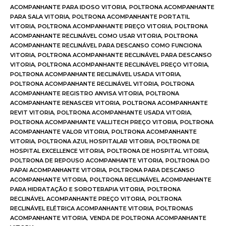
ACOMPANHANTE PARA IDOSO VITORIA
,
POLTRONA ACOMPANHANTE
PARA SALA VITORIA
,
POLTRONA ACOMPANHANTE PORTATIL
VITORIA
,
POLTRONA ACOMPANHANTE PREÇO VITORIA
,
POLTRONA
ACOMPANHANTE RECLINÁVEL COMO USAR VITORIA
,
POLTRONA
ACOMPANHANTE RECLINÁVEL PARA DESCANSO COMO FUNCIONA
VITORIA
,
POLTRONA ACOMPANHANTE RECLINÁVEL PARA DESCANSO
VITORIA
,
POLTRONA ACOMPANHANTE RECLINÁVEL PREÇO VITORIA
,
POLTRONA ACOMPANHANTE RECLINÁVEL USADA VITORIA
,
POLTRONA ACOMPANHANTE RECLINÁVEL VITORIA
,
POLTRONA
ACOMPANHANTE REGISTRO ANVISA VITORIA
,
POLTRONA
ACOMPANHANTE RENASCER VITORIA
,
POLTRONA ACOMPANHANTE
REVIT VITORIA
,
POLTRONA ACOMPANHANTE USADA VITORIA
,
POLTRONA ACOMPANHANTE VALLITECH PREÇO VITORIA
,
POLTRONA
ACOMPANHANTE VALOR VITORIA
,
POLTRONA ACOMPANHANTE
VITORIA
,
POLTRONA AZUL HOSPITALAR VITORIA
,
POLTRONA DE
HOSPITAL EXCELLENCE VITORIA
,
POLTRONA DE HOSPITAL VITORIA
,
POLTRONA DE REPOUSO ACOMPANHANTE VITORIA
,
POLTRONA DO
PAPAI ACOMPANHANTE VITORIA
,
POLTRONA PARA DESCANSO
ACOMPANHANTE VITORIA
,
POLTRONA RECLINÁVEL ACOMPANHANTE
PARA HIDRATAÇÃO E SOROTERAPIA VITORIA
,
POLTRONA
RECLINÁVEL ACOMPANHANTE PREÇO VITORIA
,
POLTRONA
RECLINÁVEL ELÉTRICA ACOMPANHANTE VITORIA
,
POLTRONAS
ACOMPANHANTE VITORIA
,
VENDA DE POLTRONA ACOMPANHANTE