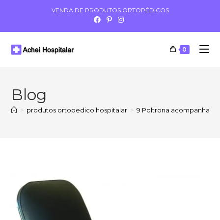
VENDA DE PRODUTOS ORTOPÉDICOS
0
Blog
>
produtos ortopedico hospitalar
>
9 Poltrona acompanhante 