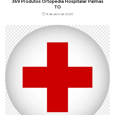
369 Produtos Ortopedia Hospitalar Palmas
TO
8 de abril de 2020