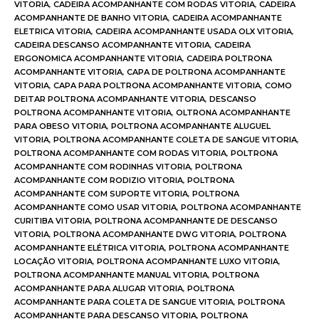
VITORIA
,
CADEIRA ACOMPANHANTE COM RODAS VITORIA
,
CADEIRA
ACOMPANHANTE DE BANHO VITORIA
,
CADEIRA ACOMPANHANTE
ELETRICA VITORIA
,
CADEIRA ACOMPANHANTE USADA OLX VITORIA
,
CADEIRA DESCANSO ACOMPANHANTE VITORIA
,
CADEIRA
ERGONOMICA ACOMPANHANTE VITORIA
,
CADEIRA POLTRONA
ACOMPANHANTE VITORIA
,
CAPA DE POLTRONA ACOMPANHANTE
VITORIA
,
CAPA PARA POLTRONA ACOMPANHANTE VITORIA
,
COMO
DEITAR POLTRONA ACOMPANHANTE VITORIA
,
DESCANSO
POLTRONA ACOMPANHANTE VITORIA
,
OLTRONA ACOMPANHANTE
PARA OBESO VITORIA
,
POLTRONA ACOMPANHANTE ALUGUEL
VITORIA
,
POLTRONA ACOMPANHANTE COLETA DE SANGUE VITORIA
,
POLTRONA ACOMPANHANTE COM RODAS VITORIA
,
POLTRONA
ACOMPANHANTE COM RODINHAS VITORIA
,
POLTRONA
ACOMPANHANTE COM RODIZIO VITORIA
,
POLTRONA
ACOMPANHANTE COM SUPORTE VITORIA
,
POLTRONA
ACOMPANHANTE COMO USAR VITORIA
,
POLTRONA ACOMPANHANTE
CURITIBA VITORIA
,
POLTRONA ACOMPANHANTE DE DESCANSO
VITORIA
,
POLTRONA ACOMPANHANTE DWG VITORIA
,
POLTRONA
ACOMPANHANTE ELÉTRICA VITORIA
,
POLTRONA ACOMPANHANTE
LOCAÇÃO VITORIA
,
POLTRONA ACOMPANHANTE LUXO VITORIA
,
POLTRONA ACOMPANHANTE MANUAL VITORIA
,
POLTRONA
ACOMPANHANTE PARA ALUGAR VITORIA
,
POLTRONA
ACOMPANHANTE PARA COLETA DE SANGUE VITORIA
,
POLTRONA
ACOMPANHANTE PARA DESCANSO VITORIA
,
POLTRONA