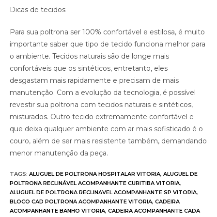
Dicas de tecidos
Para sua poltrona ser 100% confortável e estilosa, é muito
importante saber que tipo de tecido funciona melhor para
o ambiente. Tecidos naturais são de longe mais
confortáveis que os sintéticos, entretanto, eles
desgastam mais rapidamente e precisam de mais
manutenção. Com a evolução da tecnologia, é possível
revestir sua poltrona com tecidos naturais e sintéticos,
misturados. Outro tecido extremamente confortável e
que deixa qualquer ambiente com ar mais sofisticado é o
couro, além de ser mais resistente também, demandando
menor manutenção da peça.
TAGS
:
ALUGUEL DE POLTRONA HOSPITALAR VITORIA
,
ALUGUEL DE
POLTRONA RECLINÁVEL ACOMPANHANTE CURITIBA VITORIA
,
ALUGUEL DE POLTRONA RECLINAVEL ACOMPANHANTE SP VITORIA
,
BLOCO CAD POLTRONA ACOMPANHANTE VITORIA
,
CADEIRA
ACOMPANHANTE BANHO VITORIA
,
CADEIRA ACOMPANHANTE CADA