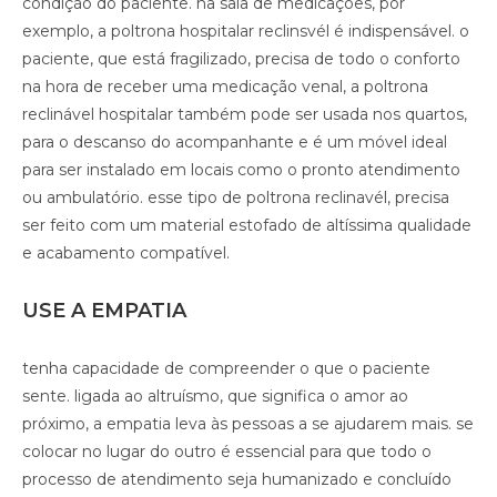
condição do paciente. na sala de medicações, por
exemplo, a poltrona hospitalar reclinsvél é indispensável. o
paciente, que está fragilizado, precisa de todo o conforto
na hora de receber uma medicação venal, a poltrona
reclinável hospitalar também pode ser usada nos quartos,
para o descanso do acompanhante e é um móvel ideal
para ser instalado em locais como o pronto atendimento
ou ambulatório. esse tipo de poltrona reclinavél, precisa
ser feito com um material estofado de altíssima qualidade
e acabamento compatível.
USE A EMPATIA
tenha capacidade de compreender o que o paciente
sente. ligada ao altruísmo, que significa o amor ao
próximo, a empatia leva às pessoas a se ajudarem mais. se
colocar no lugar do outro é essencial para que todo o
processo de atendimento seja humanizado e concluído