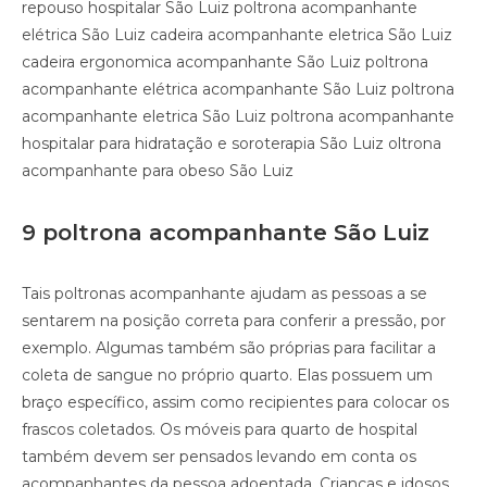
repouso hospitalar São Luiz poltrona acompanhante
elétrica São Luiz cadeira acompanhante eletrica São Luiz
cadeira ergonomica acompanhante São Luiz poltrona
acompanhante elétrica acompanhante São Luiz poltrona
acompanhante eletrica São Luiz poltrona acompanhante
hospitalar para hidratação e soroterapia São Luiz oltrona
acompanhante para obeso São Luiz
9 poltrona acompanhante São Luiz
Tais poltronas acompanhante ajudam as pessoas a se
sentarem na posição correta para conferir a pressão, por
exemplo. Algumas também são próprias para facilitar a
coleta de sangue no próprio quarto. Elas possuem um
braço específico, assim como recipientes para colocar os
frascos coletados. Os móveis para quarto de hospital
também devem ser pensados levando em conta os
acompanhantes da pessoa adoentada. Crianças e idosos,