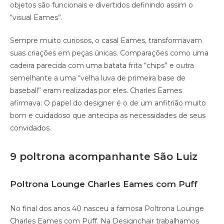
objetos são funcionais e divertidos definindo assim o
“visual Eames”.
Sempre muito curiosos, o casal Eames, transformavam
suas criações em peças únicas. Comparações como uma
cadeira parecida com uma batata frita “chips” e outra
semelhante a uma “velha luva de primeira base de
baseball” eram realizadas por eles. Charles Eames
afirmava: O papel do designer é o de um anfitrião muito
bom e cuidadoso que antecipa as necessidades de seus
convidados.
9 poltrona acompanhante São Luiz
Poltrona Lounge Charles Eames com Puff
No final dos anos 40 nasceu a famosa Poltrona Lounge
Charles Eames com Puff. Na Designchair trabalhamos