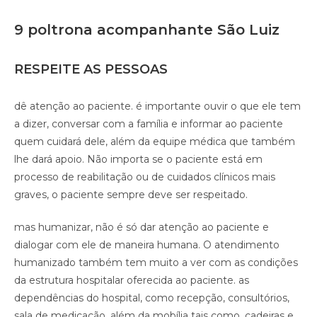
9 poltrona acompanhante São Luiz
RESPEITE AS PESSOAS
dê atenção ao paciente. é importante ouvir o que ele tem
a dizer, conversar com a família e informar ao paciente
quem cuidará dele, além da equipe médica que também
lhe dará apoio. Não importa se o paciente está em
processo de reabilitação ou de cuidados clínicos mais
graves, o paciente sempre deve ser respeitado.
mas humanizar, não é só dar atenção ao paciente e
dialogar com ele de maneira humana. O atendimento
humanizado também tem muito a ver com as condições
da estrutura hospitalar oferecida ao paciente. as
dependências do hospital, como recepção, consultórios,
sala de medicação, além da mobília tais como, cadeiras e