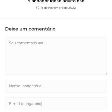
9 andador idoso adulto bsb
18 de novembro de 2022
Deixe um comentário