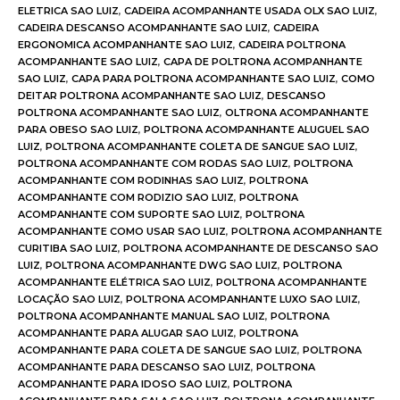
ELETRICA SAO LUIZ
,
CADEIRA ACOMPANHANTE USADA OLX SAO LUIZ
,
CADEIRA DESCANSO ACOMPANHANTE SAO LUIZ
,
CADEIRA
ERGONOMICA ACOMPANHANTE SAO LUIZ
,
CADEIRA POLTRONA
ACOMPANHANTE SAO LUIZ
,
CAPA DE POLTRONA ACOMPANHANTE
SAO LUIZ
,
CAPA PARA POLTRONA ACOMPANHANTE SAO LUIZ
,
COMO
DEITAR POLTRONA ACOMPANHANTE SAO LUIZ
,
DESCANSO
POLTRONA ACOMPANHANTE SAO LUIZ
,
OLTRONA ACOMPANHANTE
PARA OBESO SAO LUIZ
,
POLTRONA ACOMPANHANTE ALUGUEL SAO
LUIZ
,
POLTRONA ACOMPANHANTE COLETA DE SANGUE SAO LUIZ
,
POLTRONA ACOMPANHANTE COM RODAS SAO LUIZ
,
POLTRONA
ACOMPANHANTE COM RODINHAS SAO LUIZ
,
POLTRONA
ACOMPANHANTE COM RODIZIO SAO LUIZ
,
POLTRONA
ACOMPANHANTE COM SUPORTE SAO LUIZ
,
POLTRONA
ACOMPANHANTE COMO USAR SAO LUIZ
,
POLTRONA ACOMPANHANTE
CURITIBA SAO LUIZ
,
POLTRONA ACOMPANHANTE DE DESCANSO SAO
LUIZ
,
POLTRONA ACOMPANHANTE DWG SAO LUIZ
,
POLTRONA
ACOMPANHANTE ELÉTRICA SAO LUIZ
,
POLTRONA ACOMPANHANTE
LOCAÇÃO SAO LUIZ
,
POLTRONA ACOMPANHANTE LUXO SAO LUIZ
,
POLTRONA ACOMPANHANTE MANUAL SAO LUIZ
,
POLTRONA
ACOMPANHANTE PARA ALUGAR SAO LUIZ
,
POLTRONA
ACOMPANHANTE PARA COLETA DE SANGUE SAO LUIZ
,
POLTRONA
ACOMPANHANTE PARA DESCANSO SAO LUIZ
,
POLTRONA
ACOMPANHANTE PARA IDOSO SAO LUIZ
,
POLTRONA