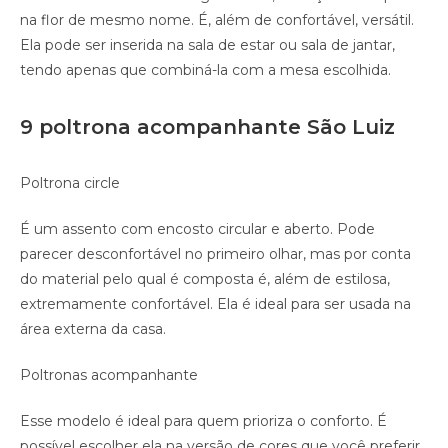
na flor de mesmo nome. É, além de confortável, versátil.
Ela pode ser inserida na sala de estar ou sala de jantar,
tendo apenas que combiná-la com a mesa escolhida.
9 poltrona acompanhante São Luiz
Poltrona circle
É um assento com encosto circular e aberto. Pode
parecer desconfortável no primeiro olhar, mas por conta
do material pelo qual é composta é, além de estilosa,
extremamente confortável. Ela é ideal para ser usada na
área externa da casa.
Poltronas acompanhante
Esse modelo é ideal para quem prioriza o conforto. É
possível escolher ela na versão de cores que você preferir.