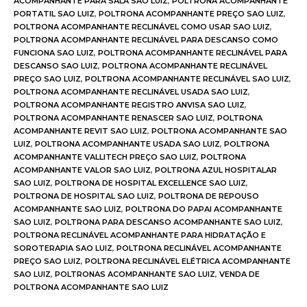
ACOMPANHANTE PARA SALA SAO LUIZ
,
POLTRONA ACOMPANHANTE
PORTATIL SAO LUIZ
,
POLTRONA ACOMPANHANTE PREÇO SAO LUIZ
,
POLTRONA ACOMPANHANTE RECLINÁVEL COMO USAR SAO LUIZ
,
POLTRONA ACOMPANHANTE RECLINÁVEL PARA DESCANSO COMO
FUNCIONA SAO LUIZ
,
POLTRONA ACOMPANHANTE RECLINÁVEL PARA
DESCANSO SAO LUIZ
,
POLTRONA ACOMPANHANTE RECLINÁVEL
PREÇO SAO LUIZ
,
POLTRONA ACOMPANHANTE RECLINÁVEL SAO LUIZ
,
POLTRONA ACOMPANHANTE RECLINÁVEL USADA SAO LUIZ
,
POLTRONA ACOMPANHANTE REGISTRO ANVISA SAO LUIZ
,
POLTRONA ACOMPANHANTE RENASCER SAO LUIZ
,
POLTRONA
ACOMPANHANTE REVIT SAO LUIZ
,
POLTRONA ACOMPANHANTE SAO
LUIZ
,
POLTRONA ACOMPANHANTE USADA SAO LUIZ
,
POLTRONA
ACOMPANHANTE VALLITECH PREÇO SAO LUIZ
,
POLTRONA
ACOMPANHANTE VALOR SAO LUIZ
,
POLTRONA AZUL HOSPITALAR
SAO LUIZ
,
POLTRONA DE HOSPITAL EXCELLENCE SAO LUIZ
,
POLTRONA DE HOSPITAL SAO LUIZ
,
POLTRONA DE REPOUSO
ACOMPANHANTE SAO LUIZ
,
POLTRONA DO PAPAI ACOMPANHANTE
SAO LUIZ
,
POLTRONA PARA DESCANSO ACOMPANHANTE SAO LUIZ
,
POLTRONA RECLINÁVEL ACOMPANHANTE PARA HIDRATAÇÃO E
SOROTERAPIA SAO LUIZ
,
POLTRONA RECLINÁVEL ACOMPANHANTE
PREÇO SAO LUIZ
,
POLTRONA RECLINÁVEL ELÉTRICA ACOMPANHANTE
SAO LUIZ
,
POLTRONAS ACOMPANHANTE SAO LUIZ
,
VENDA DE
POLTRONA ACOMPANHANTE SAO LUIZ