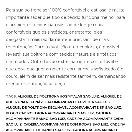
Para sua poltrona ser 100% confortável e estilosa, é muito
importante saber que tipo de tecido funciona melhor para
o ambiente. Tecidos naturais são de longe mais
confortáveis que os sintéticos, entretanto, eles
desgastam mais rapidamente e precisam de mais
manutenção. Com a evolução da tecnologia, é possível
revestir sua poltrona com tecidos naturais e sintéticos,
misturados. Outro tecido extremamente confortável e
que deixa qualquer ambiente com ar mais sofisticado é o
couro, além de ser mais resistente também, demandando
menor manutenção da peça.
TAGS
:
ALUGUEL DE POLTRONA HOSPITALAR SAO LUIZ
,
ALUGUEL DE
POLTRONA RECLINÁVEL ACOMPANHANTE CURITIBA SAO LUIZ
,
ALUGUEL DE POLTRONA RECLINAVEL ACOMPANHANTE SP SAO LUIZ
,
BLOCO CAD POLTRONA ACOMPANHANTE SAO LUIZ
,
CADEIRA
ACOMPANHANTE BANHO SAO LUIZ
,
CADEIRA ACOMPANHANTE CADA
SAO LUIZ
,
CADEIRA ACOMPANHANTE COM RODAS SAO LUIZ
,
CADEIRA
ACOMPANHANTE DE BANHO SAO LUIZ
,
CADEIRA ACOMPANHANTE