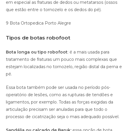
em especial as fraturas de dedos ou metatarsos (ossos
que estão entre o tornozelo e os dedos do pé).
9 Bota Ortopedica Porto Alegre
Tipos de botas robofoot
Bota longa ou tipo robofoot
: é a mais usada para
tratamento de fraturas um pouco mais complexas que
estejam localizadas no tornozelo, região distal da perna e
pé.
Essa bota também pode ser usada no período pós-
operatório de lesões, como as rupturas de tendões e
ligamentos, por exemplo. Todas as forças exigidas da
articulação precisam ser anuladas para que todo o
processo de cicatrização seja o mais adequado possível.
Sandália ou calçado de Baruk:
essa opção de bota