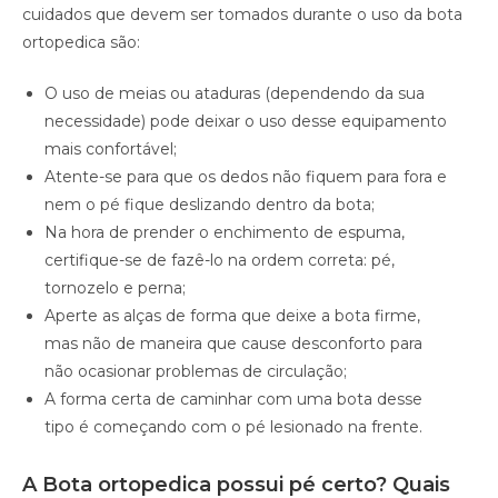
cuidados que devem ser tomados durante o uso da bota
ortopedica são:
O uso de meias ou ataduras (dependendo da sua
necessidade) pode deixar o uso desse equipamento
mais confortável;
Atente-se para que os dedos não fiquem para fora e
nem o pé fique deslizando dentro da bota;
Na hora de prender o enchimento de espuma,
certifique-se de fazê-lo na ordem correta: pé,
tornozelo e perna;
Aperte as alças de forma que deixe a bota firme,
mas não de maneira que cause desconforto para
não ocasionar problemas de circulação;
A forma certa de caminhar com uma bota desse
tipo é começando com o pé lesionado na frente.
A Bota ortopedica possui pé certo? Quais