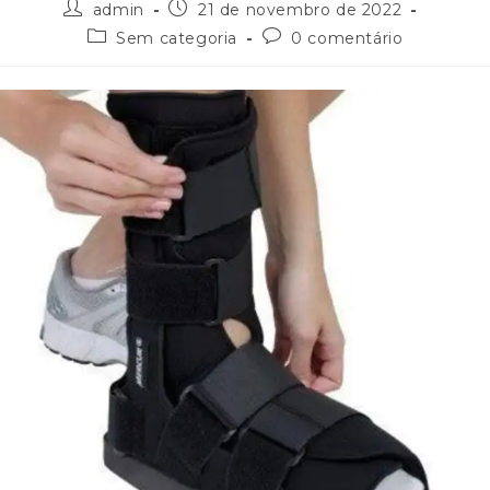
admin
21 de novembro de 2022
Sem categoria
0 comentário