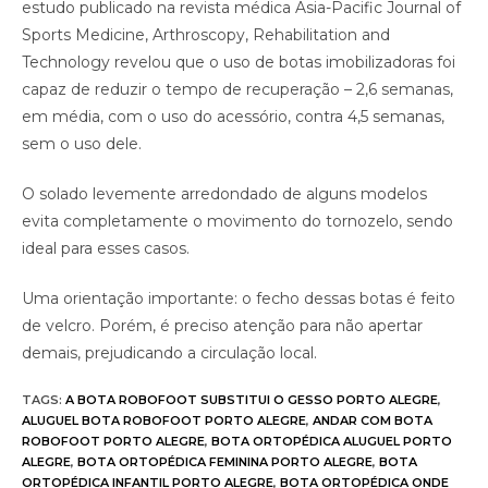
estudo publicado na revista médica Asia-Pacific Journal of
Sports Medicine, Arthroscopy, Rehabilitation and
Technology revelou que o uso de botas imobilizadoras foi
capaz de reduzir o tempo de recuperação – 2,6 semanas,
em média, com o uso do acessório, contra 4,5 semanas,
sem o uso dele.
O solado levemente arredondado de alguns modelos
evita completamente o movimento do tornozelo, sendo
ideal para esses casos.
Uma orientação importante: o fecho dessas botas é feito
de velcro. Porém, é preciso atenção para não apertar
demais, prejudicando a circulação local.
TAGS
:
A BOTA ROBOFOOT SUBSTITUI O GESSO PORTO ALEGRE
,
ALUGUEL BOTA ROBOFOOT PORTO ALEGRE
,
ANDAR COM BOTA
ROBOFOOT PORTO ALEGRE
,
BOTA ORTOPÉDICA ALUGUEL PORTO
ALEGRE
,
BOTA ORTOPÉDICA FEMININA PORTO ALEGRE
,
BOTA
ORTOPÉDICA INFANTIL PORTO ALEGRE
,
BOTA ORTOPÉDICA ONDE