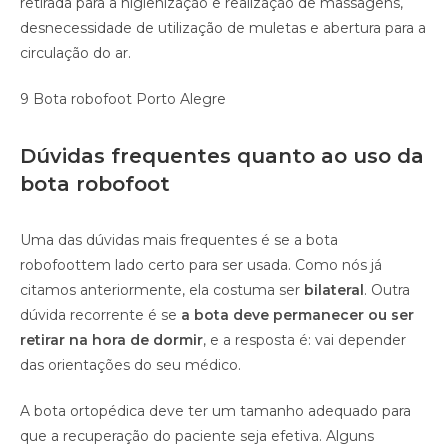
retirada para a higienização e realização de massagens,
desnecessidade de utilização de muletas e abertura para a
circulação do ar.
9 Bota robofoot Porto Alegre
Dúvidas frequentes quanto ao uso da
bota robofoot
Uma das dúvidas mais frequentes é se a bota
robofoottem lado certo para ser usada. Como nós já
citamos anteriormente, ela costuma ser
bilateral
. Outra
dúvida recorrente é se
a bota deve permanecer ou ser
retirar na hora de dormir
, e a resposta é: vai depender
das orientações do seu médico.
A bota ortopédica deve ter um tamanho adequado para
que a recuperação do paciente seja efetiva. Alguns