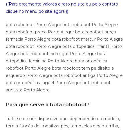
((Para orçamento valores direto no site ou pelo contato
clique no menu do site agora ))
bota robofoot Porto Alegre bota robofoot Porto Alegre
bota robofoot preço Porto Alegre bota robofoot preço
farmacia Porto Alegre bota robofoot mercur Porto Alegre
bota robofoot Porto Alegre bota ortopédica infantil Porto
Alegre bota robofoot hidrolight Porto Alegre bota
ortopédica feminina Porto Alegre bota ortopédica
robofoot Porto Alegre bota robofoot tem pe direito e
esquerdo Porto Alegre bota robofoot antiga Porto Alegre
bota ortopédica aluguel Porto Alegre bota robofoot
augusta Porto Alegre
Para que serve a bota robofoot?
Trata-se de um dispositivo que, dependendo do modelo,
tem a função de imobilizar pés, tornozelos e panturrilha,