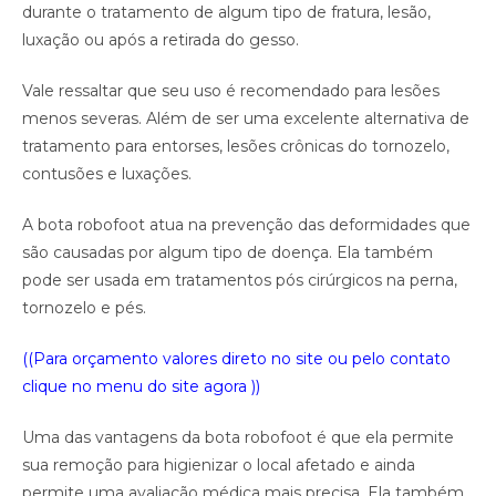
durante o tratamento de algum tipo de fratura, lesão,
luxação ou após a retirada do gesso.
Vale ressaltar que seu uso é recomendado para lesões
menos severas. Além de ser uma excelente alternativa de
tratamento para entorses, lesões crônicas do tornozelo,
contusões e luxações.
A bota robofoot atua na prevenção das deformidades que
são causadas por algum tipo de doença. Ela também
pode ser usada em tratamentos pós cirúrgicos na perna,
tornozelo e pés.
((Para orçamento valores direto no site ou pelo contato
clique no menu do site agora ))
Uma das vantagens da bota robofoot é que ela permite
sua remoção para higienizar o local afetado e ainda
permite uma avaliação médica mais precisa. Ela também