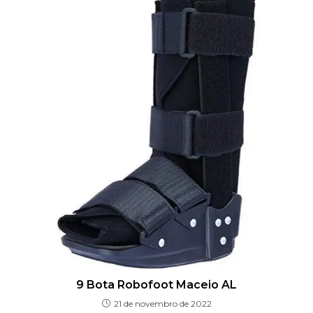
9 Bota Robofoot Maceio AL
21 de novembro de 2022