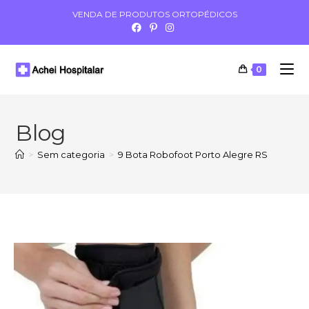
VENDA DE PRODUTOS ORTOPÉDICOS
0
Blog
>
Sem categoria
>
9 Bota Robofoot Porto Alegre RS