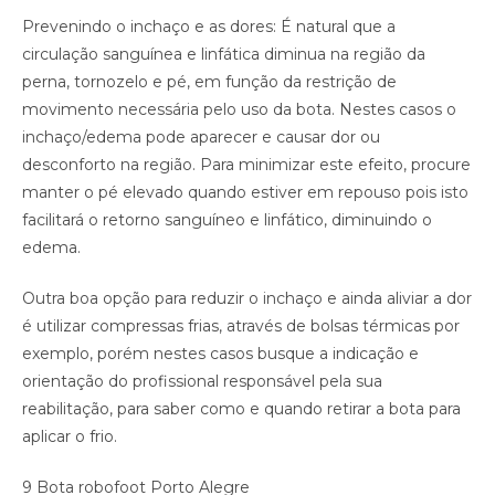
Prevenindo o inchaço e as dores: É natural que a
circulação sanguínea e linfática diminua na região da
perna, tornozelo e pé, em função da restrição de
movimento necessária pelo uso da bota. Nestes casos o
inchaço/edema pode aparecer e causar dor ou
desconforto na região. Para minimizar este efeito, procure
manter o pé elevado quando estiver em repouso pois isto
facilitará o retorno sanguíneo e linfático, diminuindo o
edema.
Outra boa opção para reduzir o inchaço e ainda aliviar a dor
é utilizar compressas frias, através de bolsas térmicas por
exemplo, porém nestes casos busque a indicação e
orientação do profissional responsável pela sua
reabilitação, para saber como e quando retirar a bota para
aplicar o frio.
9 Bota robofoot Porto Alegre