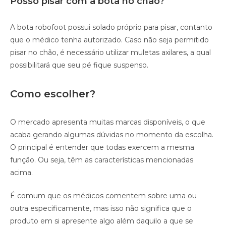
Posso pisar com a bota no chão?
A bota robofoot possui solado próprio para pisar, contanto
que o médico tenha autorizado. Caso não seja permitido
pisar no chão, é necessário utilizar muletas axilares, a qual
possibilitará que seu pé fique suspenso.
Como escolher?
O mercado apresenta muitas marcas disponíveis, o que
acaba gerando algumas dúvidas no momento da escolha.
O principal é entender que todas exercem a mesma
função. Ou seja, têm as características mencionadas
acima.
É comum que os médicos comentem sobre uma ou
outra especificamente, mas isso não significa que o
produto em si apresente algo além daquilo a que se