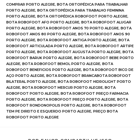
COMPRAR PORTO ALEGRE
,
BOTA ORTOPÉDICA PARA TRABALHAR
PORTO ALEGRE
,
BOTA ORTOPÉDICA PARA TRABALHO FEMININA
PORTO ALEGRE
,
BOTA ORTOPÉDICA ROBOFOOT PORTO ALEGRE
,
BOTA ROBOFOOT AFO PORTO ALEGRE
,
BOTA ROBOFOOT ALUGAR
PORTO ALEGRE
,
BOTA ROBOFOOT ANOS 70 PORTO ALEGRE
,
BOTA
ROBOFOOT ANOS 80 PORTO ALEGRE
,
BOTA ROBOFOOT ANOS 90
PORTO ALEGRE
,
BOTA ROBOFOOT ANTIGA PORTO ALEGRE
,
BOTA
ROBOFOOT ARTICULADA PORTO ALEGRE
,
BOTA ROBOFOOT ARTIPE
PORTO ALEGRE
,
BOTA ROBOFOOT AUGUSTA PORTO ALEGRE
,
BOTA
ROBOFOOT BARUK PORTO ALEGRE
,
BOTA ROBOFOOT BEBE PORTO
ALEGRE
,
BOTA ROBOFOOT BEMOL PORTO ALEGRE
,
BOTA
ROBOFOOT BENEFICIOS PORTO ALEGRE
,
BOTA ROBOFOOT BICO DE
AÇO PORTO ALEGRE
,
BOTA ROBOFOOT BRANCABOTA ROBOFOOT
BILATERAL PORTO ALEGRE
,
BOTA ROBOFOOT HIDROLIGHT PORTO
ALEGRE
,
BOTA ROBOFOOT MERCUR PORTO ALEGRE
,
BOTA
ROBOFOOT PORTO ALEGRE
,
BOTA ROBOFOOT PREÇO FARMACIA
PORTO ALEGRE
,
BOTA ROBOFOOT PREÇO PORTO ALEGRE
,
BOTA
ROBOFOOT RONDONOPOLIS PORTO ALEGRE
,
BOTA ROBOFOOT
TEM PE DIREITO E ESQUERDO PORTO ALEGRE
,
PREÇO BOTA
ROBOFOOT PORTO ALEGRE