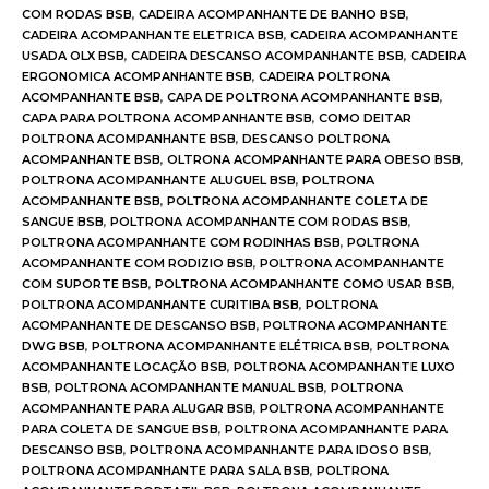
COM RODAS BSB
,
CADEIRA ACOMPANHANTE DE BANHO BSB
,
CADEIRA ACOMPANHANTE ELETRICA BSB
,
CADEIRA ACOMPANHANTE
USADA OLX BSB
,
CADEIRA DESCANSO ACOMPANHANTE BSB
,
CADEIRA
ERGONOMICA ACOMPANHANTE BSB
,
CADEIRA POLTRONA
ACOMPANHANTE BSB
,
CAPA DE POLTRONA ACOMPANHANTE BSB
,
CAPA PARA POLTRONA ACOMPANHANTE BSB
,
COMO DEITAR
POLTRONA ACOMPANHANTE BSB
,
DESCANSO POLTRONA
ACOMPANHANTE BSB
,
OLTRONA ACOMPANHANTE PARA OBESO BSB
,
POLTRONA ACOMPANHANTE ALUGUEL BSB
,
POLTRONA
ACOMPANHANTE BSB
,
POLTRONA ACOMPANHANTE COLETA DE
SANGUE BSB
,
POLTRONA ACOMPANHANTE COM RODAS BSB
,
POLTRONA ACOMPANHANTE COM RODINHAS BSB
,
POLTRONA
ACOMPANHANTE COM RODIZIO BSB
,
POLTRONA ACOMPANHANTE
COM SUPORTE BSB
,
POLTRONA ACOMPANHANTE COMO USAR BSB
,
POLTRONA ACOMPANHANTE CURITIBA BSB
,
POLTRONA
ACOMPANHANTE DE DESCANSO BSB
,
POLTRONA ACOMPANHANTE
DWG BSB
,
POLTRONA ACOMPANHANTE ELÉTRICA BSB
,
POLTRONA
ACOMPANHANTE LOCAÇÃO BSB
,
POLTRONA ACOMPANHANTE LUXO
BSB
,
POLTRONA ACOMPANHANTE MANUAL BSB
,
POLTRONA
ACOMPANHANTE PARA ALUGAR BSB
,
POLTRONA ACOMPANHANTE
PARA COLETA DE SANGUE BSB
,
POLTRONA ACOMPANHANTE PARA
DESCANSO BSB
,
POLTRONA ACOMPANHANTE PARA IDOSO BSB
,
POLTRONA ACOMPANHANTE PARA SALA BSB
,
POLTRONA