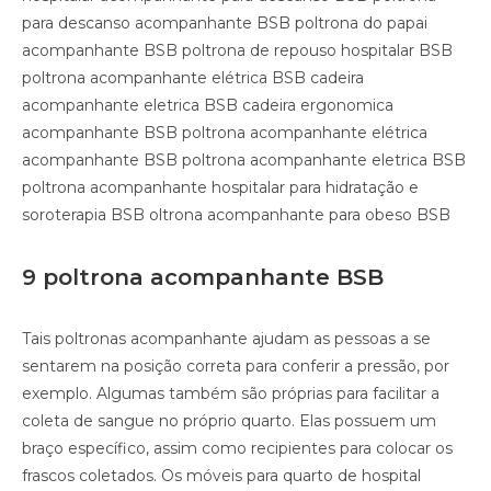
para descanso acompanhante BSB poltrona do papai
acompanhante BSB poltrona de repouso hospitalar BSB
poltrona acompanhante elétrica BSB cadeira
acompanhante eletrica BSB cadeira ergonomica
acompanhante BSB poltrona acompanhante elétrica
acompanhante BSB poltrona acompanhante eletrica BSB
poltrona acompanhante hospitalar para hidratação e
soroterapia BSB oltrona acompanhante para obeso BSB
9 poltrona acompanhante BSB
Tais poltronas acompanhante ajudam as pessoas a se
sentarem na posição correta para conferir a pressão, por
exemplo. Algumas também são próprias para facilitar a
coleta de sangue no próprio quarto. Elas possuem um
braço específico, assim como recipientes para colocar os
frascos coletados. Os móveis para quarto de hospital