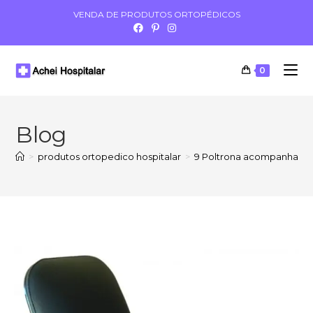
VENDA DE PRODUTOS ORTOPÉDICOS
0
Blog
>
produtos ortopedico hospitalar
>
9 Poltrona acompanhant