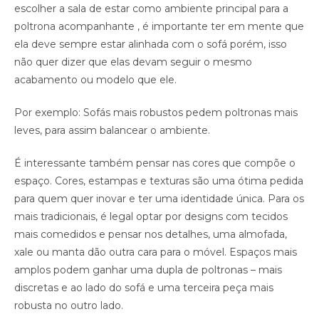
escolher a sala de estar como ambiente principal para a
poltrona acompanhante , é importante ter em mente que
ela deve sempre estar alinhada com o sofá porém, isso
não quer dizer que elas devam seguir o mesmo
acabamento ou modelo que ele.
Por exemplo: Sofás mais robustos pedem poltronas mais
leves, para assim balancear o ambiente.
É interessante também pensar nas cores que compõe o
espaço. Cores, estampas e texturas são uma ótima pedida
para quem quer inovar e ter uma identidade única. Para os
mais tradicionais, é legal optar por designs com tecidos
mais comedidos e pensar nos detalhes, uma almofada,
xale ou manta dão outra cara para o móvel. Espaços mais
amplos podem ganhar uma dupla de poltronas – mais
discretas e ao lado do sofá e uma terceira peça mais
robusta no outro lado.