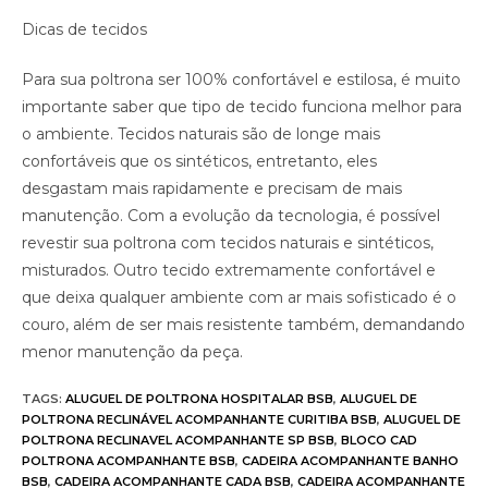
Dicas de tecidos
Para sua poltrona ser 100% confortável e estilosa, é muito
importante saber que tipo de tecido funciona melhor para
o ambiente. Tecidos naturais são de longe mais
confortáveis que os sintéticos, entretanto, eles
desgastam mais rapidamente e precisam de mais
manutenção. Com a evolução da tecnologia, é possível
revestir sua poltrona com tecidos naturais e sintéticos,
misturados. Outro tecido extremamente confortável e
que deixa qualquer ambiente com ar mais sofisticado é o
couro, além de ser mais resistente também, demandando
menor manutenção da peça.
TAGS
:
ALUGUEL DE POLTRONA HOSPITALAR BSB
,
ALUGUEL DE
POLTRONA RECLINÁVEL ACOMPANHANTE CURITIBA BSB
,
ALUGUEL DE
POLTRONA RECLINAVEL ACOMPANHANTE SP BSB
,
BLOCO CAD
POLTRONA ACOMPANHANTE BSB
,
CADEIRA ACOMPANHANTE BANHO
BSB
,
CADEIRA ACOMPANHANTE CADA BSB
,
CADEIRA ACOMPANHANTE