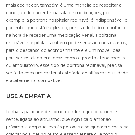
mais acolhedor, também é uma maneira de respeitar a
condição do paciente. na sala de medicações, por
exemplo, a poltrona hospitalar reclinsvél é indispensável. o
paciente, que está fragilizado, precisa de todo o conforto
na hora de receber uma medicação venal, a poltrona
reclinável hospitalar também pode ser usada nos quartos,
para o descanso do acompanhante e é um móvel ideal
para ser instalado em locais como o pronto atendimento
ou ambulatório. esse tipo de poltrona reclinavél, precisa
ser feito com um material estofado de altíssima qualidade
e acabamento compatível.
USE A EMPATIA
tenha capacidade de compreender o que o paciente
sente. ligada ao altruísmo, que significa o amor ao
próximo, a empatia leva às pessoas a se ajudarem mais. se
colocar no lugar do outro é essencial para que todo o