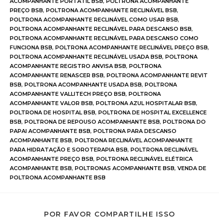
ACOMPANHANTE PORTATIL BSB
,
POLTRONA ACOMPANHANTE
PREÇO BSB
,
POLTRONA ACOMPANHANTE RECLINÁVEL BSB
,
POLTRONA ACOMPANHANTE RECLINÁVEL COMO USAR BSB
,
POLTRONA ACOMPANHANTE RECLINÁVEL PARA DESCANSO BSB
,
POLTRONA ACOMPANHANTE RECLINÁVEL PARA DESCANSO COMO
FUNCIONA BSB
,
POLTRONA ACOMPANHANTE RECLINÁVEL PREÇO BSB
,
POLTRONA ACOMPANHANTE RECLINÁVEL USADA BSB
,
POLTRONA
ACOMPANHANTE REGISTRO ANVISA BSB
,
POLTRONA
ACOMPANHANTE RENASCER BSB
,
POLTRONA ACOMPANHANTE REVIT
BSB
,
POLTRONA ACOMPANHANTE USADA BSB
,
POLTRONA
ACOMPANHANTE VALLITECH PREÇO BSB
,
POLTRONA
ACOMPANHANTE VALOR BSB
,
POLTRONA AZUL HOSPITALAR BSB
,
POLTRONA DE HOSPITAL BSB
,
POLTRONA DE HOSPITAL EXCELLENCE
BSB
,
POLTRONA DE REPOUSO ACOMPANHANTE BSB
,
POLTRONA DO
PAPAI ACOMPANHANTE BSB
,
POLTRONA PARA DESCANSO
ACOMPANHANTE BSB
,
POLTRONA RECLINÁVEL ACOMPANHANTE
PARA HIDRATAÇÃO E SOROTERAPIA BSB
,
POLTRONA RECLINÁVEL
ACOMPANHANTE PREÇO BSB
,
POLTRONA RECLINÁVEL ELÉTRICA
ACOMPANHANTE BSB
,
POLTRONAS ACOMPANHANTE BSB
,
VENDA DE
POLTRONA ACOMPANHANTE BSB
POR FAVOR COMPARTILHE ISSO