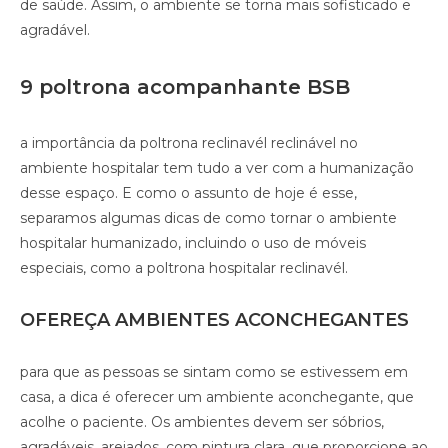
de saúde. Assim, o ambiente se torna mais sofisticado e
agradável.
9 poltrona acompanhante BSB
a importância da poltrona reclinavél reclinável no
ambiente hospitalar tem tudo a ver com a humanização
desse espaço. E como o assunto de hoje é esse,
separamos algumas dicas de como tornar o ambiente
hospitalar humanizado, incluindo o uso de móveis
especiais, como a poltrona hospitalar reclinavél.
OFEREÇA AMBIENTES ACONCHEGANTES
para que as pessoas se sintam como se estivessem em
casa, a dica é oferecer um ambiente aconchegante, que
acolhe o paciente. Os ambientes devem ser sóbrios,
agradáveis, arejados, com pintura clara, que proporcione ao