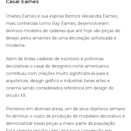
Casal Eames
Charles Eames e sua esposa Bernice Alexandra Eames,
mais conhecida como Ray Eames, desenvolveram
diversos modelos de cadeiras que até hoje são peças de
desejo pelos amantes de uma decoração sofisticada e
moderna.
Além de lindas cadeiras de escritório e poltronas
decorativas o casal de designers norte-americanos
contribuiu com criações muito significativas para a
arquitetura, design gráfico e industrial, belas artes e
cinema sendo considerados referência em design do
século XX.
Pioneiros em diversas áreas, um de seus objetivos sempre
foi diminuir o custo de produção do mobiliário decorativo e
democratizar essas peças a maior parte da população.
Essa sinergia resultou em uma nova concepção em