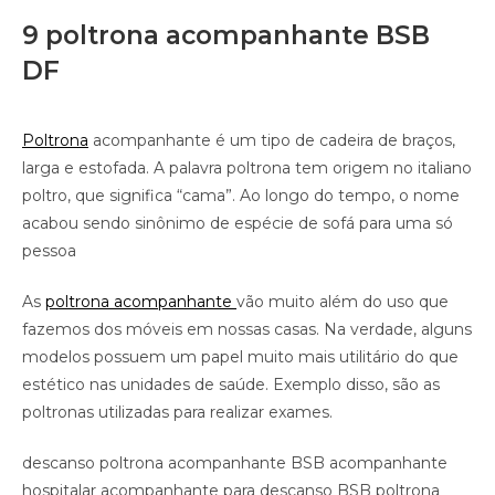
9 poltrona acompanhante BSB
DF
Poltrona
acompanhante é um tipo de cadeira de braços,
larga e estofada. A palavra poltrona tem origem no italiano
poltro, que significa “cama”. Ao longo do tempo, o nome
acabou sendo sinônimo de espécie de sofá para uma só
pessoa
As
poltrona acompanhante
vão muito além do uso que
fazemos dos móveis em nossas casas. Na verdade, alguns
modelos possuem um papel muito mais utilitário do que
estético nas unidades de saúde. Exemplo disso, são as
poltronas utilizadas para realizar exames.
descanso poltrona acompanhante BSB acompanhante
hospitalar acompanhante para descanso BSB poltrona