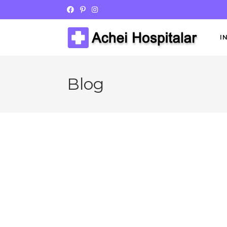
I
Blog