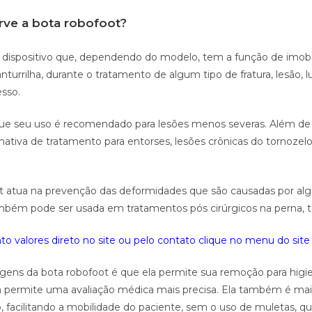
rve a bota robofoot?
 dispositivo que, dependendo do modelo, tem a função de imobil
nturrilha, durante o tratamento de algum tipo de fratura, lesão, 
esso.
 que seu uso é recomendado para lesões menos severas. Além de
nativa de tratamento para entorses, lesões crônicas do tornozel
t atua na prevenção das deformidades que são causadas por al
mbém pode ser usada em tratamentos pós cirúrgicos na perna, t
o valores direto no site ou pelo contato clique no menu do site 
ens da bota robofoot é que ela permite sua remoção para higien
a permite uma avaliação médica mais precisa. Ela também é mai
, facilitando a mobilidade do paciente, sem o uso de muletas, q