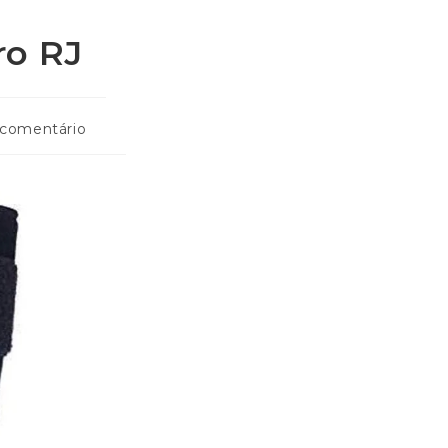
ro RJ
 comentário