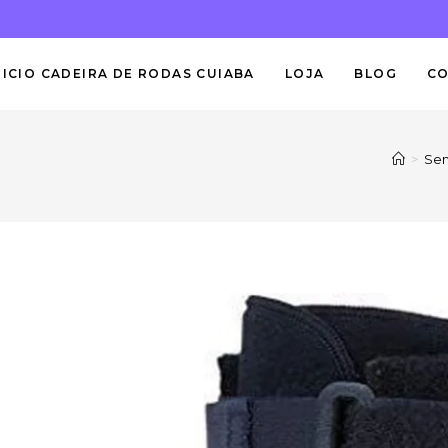
NICIO CADEIRA DE RODAS CUIABA
LOJA
BLOG
C
>
Sem