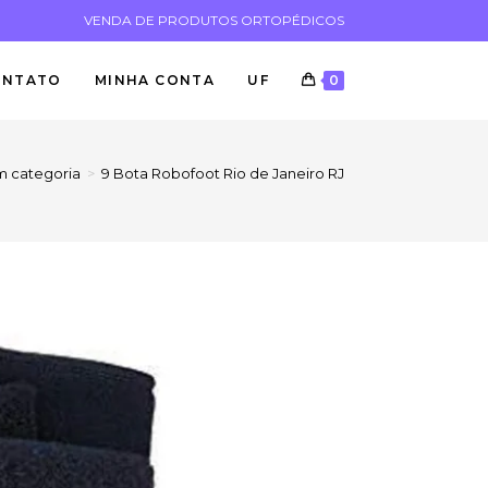
VENDA DE PRODUTOS ORTOPÉDICOS
ONTATO
MINHA CONTA
UF
0
 categoria
>
9 Bota Robofoot Rio de Janeiro RJ