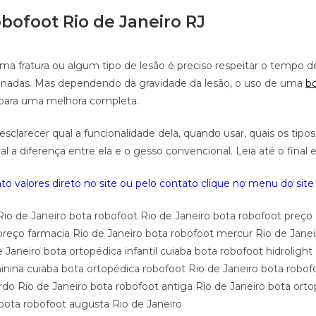
obofoot Rio de Janeiro RJ
ma fratura ou algum tipo de lesão é preciso respeitar o tempo de
ionadas. Mas dependendo da gravidade da lesão, o uso de uma
b
 para uma melhora completa.
 esclarecer qual a funcionalidade dela, quando usar, quais os tipo
al a diferença entre ela e o gesso convencional. Leia até o final e
o valores direto no site ou pelo contato clique no menu do site 
Rio de Janeiro bota robofoot Rio de Janeiro bota robofoot preço 
preço farmacia Rio de Janeiro bota robofoot mercur Rio de Janei
 Janeiro bota ortopédica infantil cuiaba bota robofoot hidrolight
inina cuiaba bota ortopédica robofoot Rio de Janeiro bota robo
rdo Rio de Janeiro bota robofoot antiga Rio de Janeiro bota orto
 bota robofoot augusta Rio de Janeiro