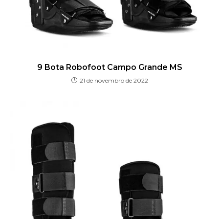
9 Bota Robofoot Campo Grande MS
21 de novembro de 2022