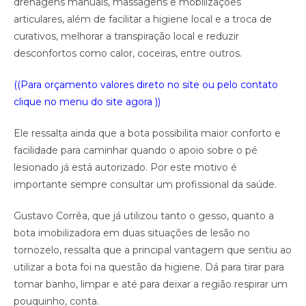
drenagens manuais, massagens e mobilizações
articulares, além de facilitar a higiene local e a troca de
curativos, melhorar a transpiração local e reduzir
desconfortos como calor, coceiras, entre outros.
((Para orçamento valores direto no site ou pelo contato
clique no menu do site agora ))
Ele ressalta ainda que a bota possibilita maior conforto e
facilidade para caminhar quando o apoio sobre o pé
lesionado já está autorizado. Por este motivo é
importante sempre consultar um profissional da saúde.
Gustavo Corrêa, que já utilizou tanto o gesso, quanto a
bota imobilizadora em duas situações de lesão no
tornozelo, ressalta que a principal vantagem que sentiu ao
utilizar a bota foi na questão da higiene. Dá para tirar para
tomar banho, limpar e até para deixar a região respirar um
pouquinho, conta.