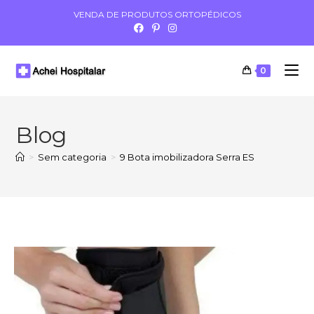
VENDA DE PRODUTOS ORTOPÉDICOS
0
Blog
>
Sem categoria
>
9 Bota imobilizadora Serra ES