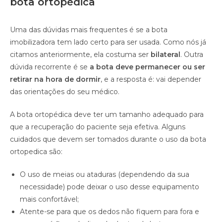
bota ortopédica
Uma das dúvidas mais frequentes é se a bota
imobilizadora tem lado certo para ser usada. Como nós já
citamos anteriormente, ela costuma ser
bilateral
. Outra
dúvida recorrente é se
a bota deve permanecer ou ser
retirar na hora de dormir
, e a resposta é: vai depender
das orientações do seu médico.
A bota ortopédica deve ter um tamanho adequado para
que a recuperação do paciente seja efetiva. Alguns
cuidados que devem ser tomados durante o uso da bota
ortopedica são:
O uso de meias ou ataduras (dependendo da sua
necessidade) pode deixar o uso desse equipamento
mais confortável;
Atente-se para que os dedos não fiquem para fora e