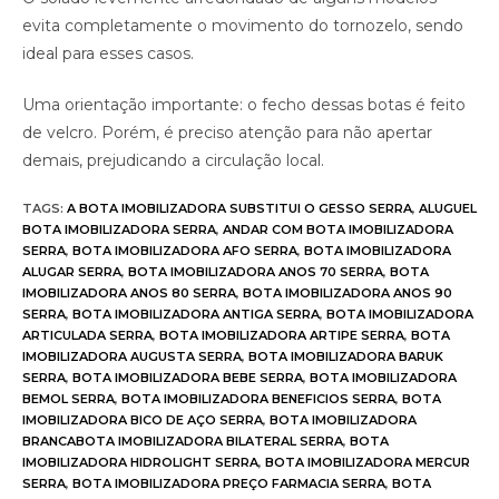
evita completamente o movimento do tornozelo, sendo
ideal para esses casos.
Uma orientação importante: o fecho dessas botas é feito
de velcro. Porém, é preciso atenção para não apertar
demais, prejudicando a circulação local.
TAGS
:
A BOTA IMOBILIZADORA SUBSTITUI O GESSO SERRA
,
ALUGUEL
BOTA IMOBILIZADORA SERRA
,
ANDAR COM BOTA IMOBILIZADORA
SERRA
,
BOTA IMOBILIZADORA AFO SERRA
,
BOTA IMOBILIZADORA
ALUGAR SERRA
,
BOTA IMOBILIZADORA ANOS 70 SERRA
,
BOTA
IMOBILIZADORA ANOS 80 SERRA
,
BOTA IMOBILIZADORA ANOS 90
SERRA
,
BOTA IMOBILIZADORA ANTIGA SERRA
,
BOTA IMOBILIZADORA
ARTICULADA SERRA
,
BOTA IMOBILIZADORA ARTIPE SERRA
,
BOTA
IMOBILIZADORA AUGUSTA SERRA
,
BOTA IMOBILIZADORA BARUK
SERRA
,
BOTA IMOBILIZADORA BEBE SERRA
,
BOTA IMOBILIZADORA
BEMOL SERRA
,
BOTA IMOBILIZADORA BENEFICIOS SERRA
,
BOTA
IMOBILIZADORA BICO DE AÇO SERRA
,
BOTA IMOBILIZADORA
BRANCABOTA IMOBILIZADORA BILATERAL SERRA
,
BOTA
IMOBILIZADORA HIDROLIGHT SERRA
,
BOTA IMOBILIZADORA MERCUR
SERRA
,
BOTA IMOBILIZADORA PREÇO FARMACIA SERRA
,
BOTA