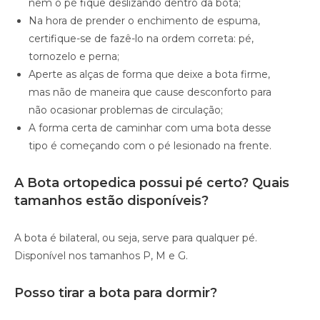
nem o pé fique deslizando dentro da bota;
Na hora de prender o enchimento de espuma,
certifique-se de fazê-lo na ordem correta: pé,
tornozelo e perna;
Aperte as alças de forma que deixe a bota firme,
mas não de maneira que cause desconforto para
não ocasionar problemas de circulação;
A forma certa de caminhar com uma bota desse
tipo é começando com o pé lesionado na frente.
A Bota ortopedica possui pé certo? Quais
tamanhos estão disponíveis?
A bota é bilateral, ou seja, serve para qualquer pé.
Disponível nos tamanhos P, M e G.
Posso tirar a bota para dormir?