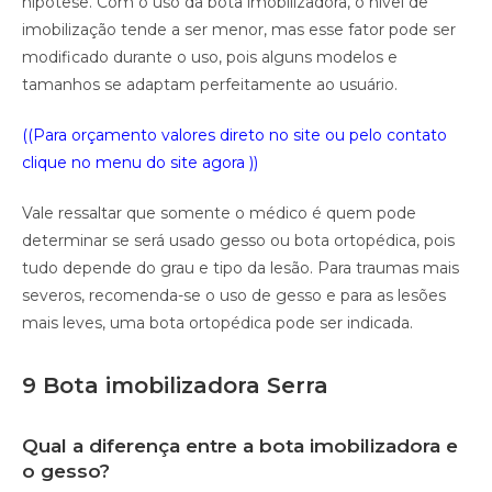
hipótese. Com o uso da bota imobilizadora, o nível de
imobilização tende a ser menor, mas esse fator pode ser
modificado durante o uso, pois alguns modelos e
tamanhos se adaptam perfeitamente ao usuário.
((Para orçamento valores direto no site ou pelo contato
clique no menu do site agora ))
Vale ressaltar que somente o médico é quem pode
determinar se será usado gesso ou bota ortopédica, pois
tudo depende do grau e tipo da lesão. Para traumas mais
severos, recomenda-se o uso de gesso e para as lesões
mais leves, uma bota ortopédica pode ser indicada.
9 Bota imobilizadora Serra
Qual a diferença entre a bota imobilizadora e
o gesso?