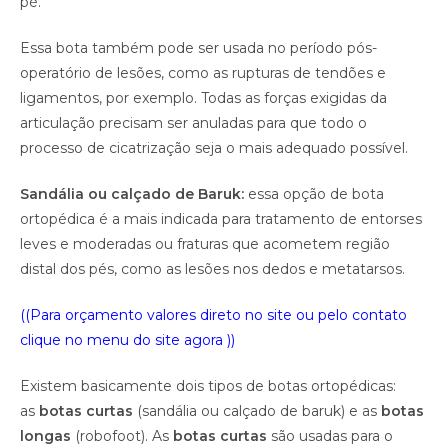
pé.
Essa bota também pode ser usada no período pós-
operatório de lesões, como as rupturas de tendões e
ligamentos, por exemplo. Todas as forças exigidas da
articulação precisam ser anuladas para que todo o
processo de cicatrização seja o mais adequado possível.
Sandália ou calçado de Baruk:
essa opção de bota
ortopédica é a mais indicada para tratamento de entorses
leves e moderadas ou fraturas que acometem região
distal dos pés, como as lesões nos dedos e metatarsos.
((Para orçamento valores direto no site ou pelo contato
clique no menu do site agora ))
Existem basicamente dois tipos de botas ortopédicas:
as
botas curtas
(sandália ou calçado de baruk) e as
botas
longas
(robofoot). As
botas curtas
são usadas para o