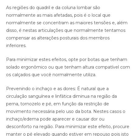
As regiões do quadril e da coluna lombar são
normalmente as mais afetadas, pois é o local que
normalmente se concentram as maiores tensões e, além
disso, é nestas articulações que normalmente tentamos
compensar as alterações posturais dos membros
inferiores.
Para minimizar estes efeitos, opte por botas que tenham
solado ergonômico ou que tenham altura compatível com
os calçados que você normalmente utiliza.
Prevenindo o inchaço e as dores: É natural que a
circulação sanguínea e linfática diminua na região da
perna, tornozelo e pé, em função da restrição de
movimento necessária pelo uso da bota. Nestes casos o
inchaço/edema pode aparecer e causar dor ou
desconforto na região. Para minimizar este efeito, procure
manter o pé elevado quando estiver em repouso pois isto