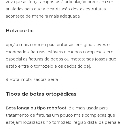
vez que as forças impostas à articulação precisam ser
anuladas para que a cicatrização destas estruturas
aconteça de maneira mais adequada.
Bota curta:
opção mais comum para entorses em graus leves e
moderados, fraturas estáveis e menos complexas, em
especial as fraturas de dedos ou metatarsos (ossos que
estão entre o tornozelo e os dedos do pé).
9 Bota imobilizadora Serra
Tipos de botas ortopédicas
Bota longa ou tipo robofoot
: é a mais usada para
tratamento de fraturas um pouco mais complexas que
estejam localizadas no tornozelo, região distal da perna e