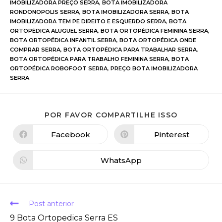
IMOBILIZADORA PREÇO SERRA
,
BOTA IMOBILIZADORA
RONDONOPOLIS SERRA
,
BOTA IMOBILIZADORA SERRA
,
BOTA
IMOBILIZADORA TEM PE DIREITO E ESQUERDO SERRA
,
BOTA
ORTOPÉDICA ALUGUEL SERRA
,
BOTA ORTOPÉDICA FEMININA SERRA
,
BOTA ORTOPÉDICA INFANTIL SERRA
,
BOTA ORTOPÉDICA ONDE
COMPRAR SERRA
,
BOTA ORTOPÉDICA PARA TRABALHAR SERRA
,
BOTA ORTOPÉDICA PARA TRABALHO FEMININA SERRA
,
BOTA
ORTOPÉDICA ROBOFOOT SERRA
,
PREÇO BOTA IMOBILIZADORA
SERRA
POR FAVOR COMPARTILHE ISSO
Facebook
Pinterest
WhatsApp
Post anterior
9 Bota Ortopedica Serra ES