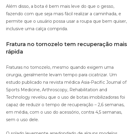
Além disso, a bota é bem mais leve do que o gesso,
fazendo com que seja mais fácil realizar a caminhada, e
permite que o usuário possa usar a roupa que bem quiser,
inclusive uma calça comprida.
Fratura no tornozelo tem recuperação mais
rápida
Fraturas no tornozelo, mesmo quando exigem uma
cirurgia, geralmente levam tempo para cicatrizar. Um
estudo publicado na revista médica Asia-Pacific Journal of
Sports Medicine, Arthroscopy, Rehabilitation and
Technology revelou que o uso de botas imobilizadoras foi
capaz de reduzir o tempo de recuperação – 2,6 semanas,
em média, com o uso do acessório, contra 4,5 semanas,
sem o uso dele.
O solado levemente arredondado de alguns modelos