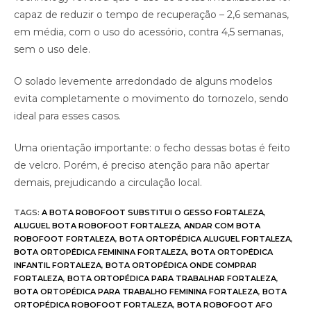
capaz de reduzir o tempo de recuperação – 2,6 semanas,
em média, com o uso do acessório, contra 4,5 semanas,
sem o uso dele.
O solado levemente arredondado de alguns modelos
evita completamente o movimento do tornozelo, sendo
ideal para esses casos.
Uma orientação importante: o fecho dessas botas é feito
de velcro. Porém, é preciso atenção para não apertar
demais, prejudicando a circulação local.
TAGS
:
A BOTA ROBOFOOT SUBSTITUI O GESSO FORTALEZA
,
ALUGUEL BOTA ROBOFOOT FORTALEZA
,
ANDAR COM BOTA
ROBOFOOT FORTALEZA
,
BOTA ORTOPÉDICA ALUGUEL FORTALEZA
,
BOTA ORTOPÉDICA FEMININA FORTALEZA
,
BOTA ORTOPÉDICA
INFANTIL FORTALEZA
,
BOTA ORTOPÉDICA ONDE COMPRAR
FORTALEZA
,
BOTA ORTOPÉDICA PARA TRABALHAR FORTALEZA
,
BOTA ORTOPÉDICA PARA TRABALHO FEMININA FORTALEZA
,
BOTA
ORTOPÉDICA ROBOFOOT FORTALEZA
,
BOTA ROBOFOOT AFO