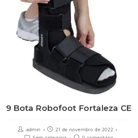
9 Bota Robofoot Fortaleza CE
admin
21 de novembro de 2022
Sem categoria
0 comentário