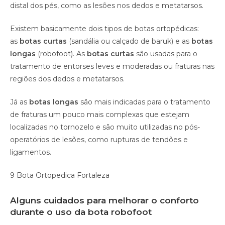
distal dos pés, como as lesões nos dedos e metatarsos.
Existem basicamente dois tipos de botas ortopédicas:
as
botas curtas
(sandália ou calçado de baruk) e as
botas
longas
(robofoot). As
botas curtas
são usadas para o
tratamento de entorses leves e moderadas ou fraturas nas
regiões dos dedos e metatarsos.
Já as
botas longas
são mais indicadas para o tratamento
de fraturas um pouco mais complexas que estejam
localizadas no tornozelo e são muito utilizadas no pós-
operatórios de lesões, como rupturas de tendões e
ligamentos.
9 Bota Ortopedica Fortaleza
Alguns cuidados para melhorar o conforto
durante o uso da bota robofoot