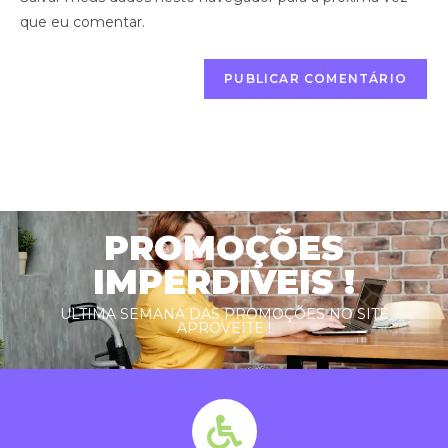
que eu comentar.
PROMOÇÕES
IMPERDIVEIS !
ULTIMA SEMANA DAS PROMOÇÕES NO SITE
APROVEITE !