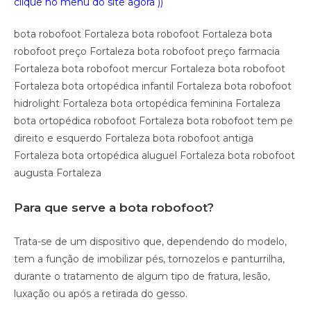
clique no menu do site agora ))
bota robofoot Fortaleza bota robofoot Fortaleza bota
robofoot preço Fortaleza bota robofoot preço farmacia
Fortaleza bota robofoot mercur Fortaleza bota robofoot
Fortaleza bota ortopédica infantil Fortaleza bota robofoot
hidrolight Fortaleza bota ortopédica feminina Fortaleza
bota ortopédica robofoot Fortaleza bota robofoot tem pe
direito e esquerdo Fortaleza bota robofoot antiga
Fortaleza bota ortopédica aluguel Fortaleza bota robofoot
augusta Fortaleza
Para que serve a bota robofoot?
Trata-se de um dispositivo que, dependendo do modelo,
tem a função de imobilizar pés, tornozelos e panturrilha,
durante o tratamento de algum tipo de fratura, lesão,
luxação ou após a retirada do gesso.