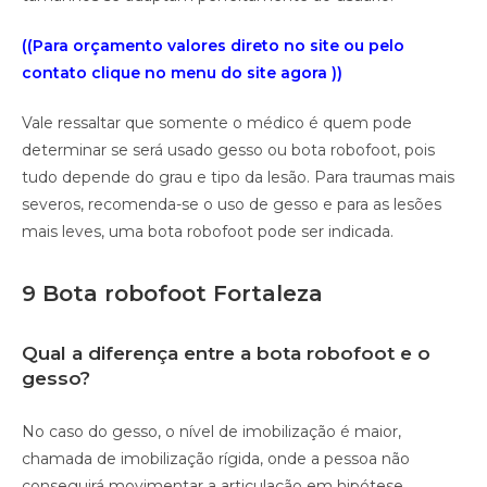
((Para orçamento valores direto no site ou pelo
contato clique no menu do site agora ))
Vale ressaltar que somente o médico é quem pode
determinar se será usado gesso ou bota robofoot, pois
tudo depende do grau e tipo da lesão. Para traumas mais
severos, recomenda-se o uso de gesso e para as lesões
mais leves, uma bota robofoot pode ser indicada.
9 Bota robofoot Fortaleza
Qual a diferença entre a bota robofoot e o
gesso?
No caso do gesso, o nível de imobilização é maior,
chamada de imobilização rígida, onde a pessoa não
conseguirá movimentar a articulação em hipótese