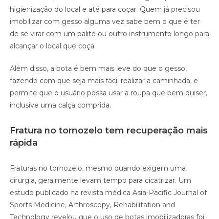
higienização do local e até para coçar. Quem já precisou
imobilizar com gesso alguma vez sabe bem o que é ter
de se virar com um palito ou outro instrumento longo para
alcançar o local que coça.
Além disso, a bota é bem mais leve do que o gesso,
fazendo com que seja mais fácil realizar a caminhada, e
permite que o usuário possa usar a roupa que bem quiser,
inclusive uma calça comprida.
Fratura no tornozelo tem recuperação mais
rápida
Fraturas no tornozelo, mesmo quando exigem uma
cirurgia, geralmente levam tempo para cicatrizar. Um
estudo publicado na revista médica Asia-Pacific Journal of
Sports Medicine, Arthroscopy, Rehabilitation and
Technology revelou que o uso de botas imobilizadoras foi