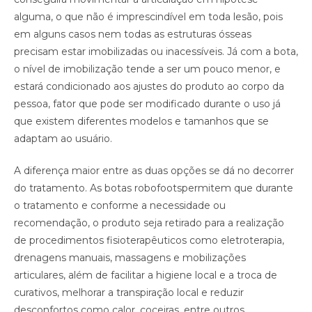
alguma, o que não é imprescindível em toda lesão, pois
em alguns casos nem todas as estruturas ósseas
precisam estar imobilizadas ou inacessíveis. Já com a bota,
o nível de imobilização tende a ser um pouco menor, e
estará condicionado aos ajustes do produto ao corpo da
pessoa, fator que pode ser modificado durante o uso já
que existem diferentes modelos e tamanhos que se
adaptam ao usuário.
A diferença maior entre as duas opções se dá no decorrer
do tratamento. As botas robofootspermitem que durante
o tratamento e conforme a necessidade ou
recomendação, o produto seja retirado para a realização
de procedimentos fisioterapêuticos como eletroterapia,
drenagens manuais, massagens e mobilizações
articulares, além de facilitar a higiene local e a troca de
curativos, melhorar a transpiração local e reduzir
desconfortos como calor, coceiras, entre outros.