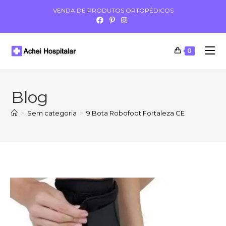
VENDA DE PRODUTOS ORTOPÉDICOS
0
Blog
>
Sem categoria
>
9 Bota Robofoot Fortaleza CE