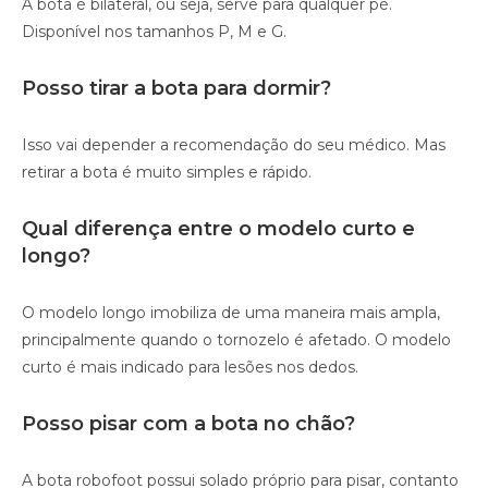
A bota é bilateral, ou seja, serve para qualquer pé.
Disponível nos tamanhos P, M e G.
Posso tirar a bota para dormir?
Isso vai depender a recomendação do seu médico. Mas
retirar a bota é muito simples e rápido.
Qual diferença entre o modelo curto e
longo?
O modelo longo imobiliza de uma maneira mais ampla,
principalmente quando o tornozelo é afetado. O modelo
curto é mais indicado para lesões nos dedos.
Posso pisar com a bota no chão?
A bota robofoot possui solado próprio para pisar, contanto