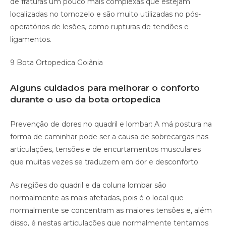
de fraturas um pouco mais complexas que estejam
localizadas no tornozelo e são muito utilizadas no pós-
operatórios de lesões, como rupturas de tendões e
ligamentos.
9 Bota Ortopedica Goiânia
Alguns cuidados para melhorar o conforto
durante o uso da bota ortopedica
Prevenção de dores no quadril e lombar: A má postura na
forma de caminhar pode ser a causa de sobrecargas nas
articulações, tensões e de encurtamentos musculares
que muitas vezes se traduzem em dor e desconforto.
As regiões do quadril e da coluna lombar são
normalmente as mais afetadas, pois é o local que
normalmente se concentram as maiores tensões e, além
disso, é nestas articulações que normalmente tentamos