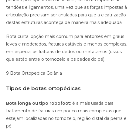
tendões e ligamentos, uma vez que as forças impostas à
articulação precisam ser anuladas para que a cicatrização
destas estruturas aconteça de maneira mais adequada.
Bota curta: opção mais comum para entorses em graus
leves e moderados, fraturas estáveis e menos complexas,
em especial as fraturas de dedos ou metatarsos (ossos
que estão entre o tornozelo e os dedos do pé).
9 Bota Ortopedica Goiânia
Tipos de botas ortopédicas
Bota longa ou tipo robofoot
: é a mais usada para
tratamento de fraturas um pouco mais complexas que
estejam localizadas no tornozelo, região distal da perna e
pé.