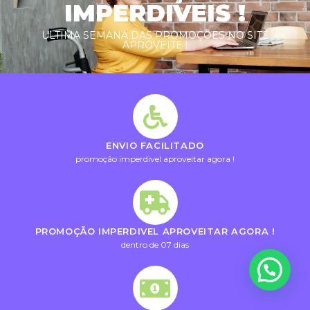
IMPERDIVEIS !
ULTIMA SEMANA DAS PROMOÇÕES NO SITE
APROVEITE !
ENVIO FACILITADO
promoção imperdivel aproveitar agora !
PROMOÇÃO IMPERDIVEL APROVEITAR AGORA !
dentro de 07 dias