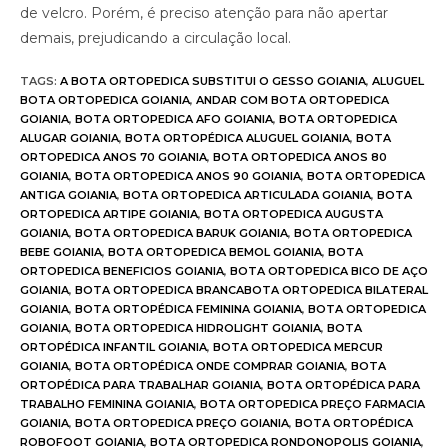
de velcro. Porém, é preciso atenção para não apertar
demais, prejudicando a circulação local.
TAGS
:
A BOTA ORTOPEDICA SUBSTITUI O GESSO GOIANIA
,
ALUGUEL
BOTA ORTOPEDICA GOIANIA
,
ANDAR COM BOTA ORTOPEDICA
GOIANIA
,
BOTA ORTOPEDICA AFO GOIANIA
,
BOTA ORTOPEDICA
ALUGAR GOIANIA
,
BOTA ORTOPÉDICA ALUGUEL GOIANIA
,
BOTA
ORTOPEDICA ANOS 70 GOIANIA
,
BOTA ORTOPEDICA ANOS 80
GOIANIA
,
BOTA ORTOPEDICA ANOS 90 GOIANIA
,
BOTA ORTOPEDICA
ANTIGA GOIANIA
,
BOTA ORTOPEDICA ARTICULADA GOIANIA
,
BOTA
ORTOPEDICA ARTIPE GOIANIA
,
BOTA ORTOPEDICA AUGUSTA
GOIANIA
,
BOTA ORTOPEDICA BARUK GOIANIA
,
BOTA ORTOPEDICA
BEBE GOIANIA
,
BOTA ORTOPEDICA BEMOL GOIANIA
,
BOTA
ORTOPEDICA BENEFICIOS GOIANIA
,
BOTA ORTOPEDICA BICO DE AÇO
GOIANIA
,
BOTA ORTOPEDICA BRANCABOTA ORTOPEDICA BILATERAL
GOIANIA
,
BOTA ORTOPÉDICA FEMININA GOIANIA
,
BOTA ORTOPEDICA
GOIANIA
,
BOTA ORTOPEDICA HIDROLIGHT GOIANIA
,
BOTA
ORTOPÉDICA INFANTIL GOIANIA
,
BOTA ORTOPEDICA MERCUR
GOIANIA
,
BOTA ORTOPÉDICA ONDE COMPRAR GOIANIA
,
BOTA
ORTOPÉDICA PARA TRABALHAR GOIANIA
,
BOTA ORTOPÉDICA PARA
TRABALHO FEMININA GOIANIA
,
BOTA ORTOPEDICA PREÇO FARMACIA
GOIANIA
,
BOTA ORTOPEDICA PREÇO GOIANIA
,
BOTA ORTOPÉDICA
ROBOFOOT GOIANIA
,
BOTA ORTOPEDICA RONDONOPOLIS GOIANIA
,