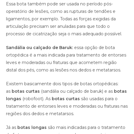
Essa bota também pode ser usada no período pós-
operatório de lesões, como as rupturas de tendões e
ligamentos, por exemplo. Todas as forças exigidas da
articulação precisam ser anuladas para que todo o
processo de cicatrização seja o mais adequado possível.
Sandália ou calçado de Baruk:
essa opção de bota
ortopédica é a mais indicada para tratamento de entorses
leves e moderadas ou fraturas que acometem região
distal dos pés, como as lesões nos dedos e metatarsos.
Existem basicamente dois tipos de botas ortopédicas:
as
botas curtas
(sandália ou calçado de baruk) e as
botas
longas
(robofoot). As
botas curtas
são usadas para o
tratamento de entorses leves e moderadas ou fraturas nas
regiões dos dedos e metatarsos.
Já as
botas longas
são mais indicadas para o tratamento