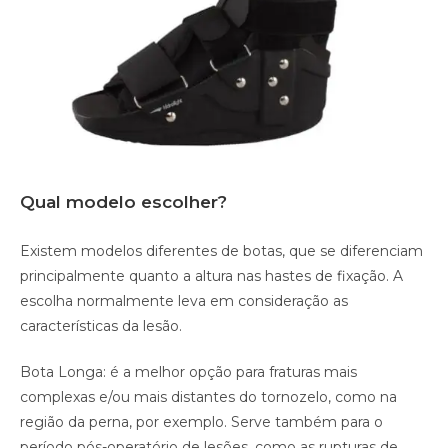
Qual modelo escolher?
Existem modelos diferentes de botas, que se diferenciam
principalmente quanto a altura nas hastes de fixação. A
escolha normalmente leva em consideração as
características da lesão.
Bota Longa: é a melhor opção para fraturas mais
complexas e/ou mais distantes do tornozelo, como na
região da perna, por exemplo. Serve também para o
período pós-operatório de lesões, como as rupturas de