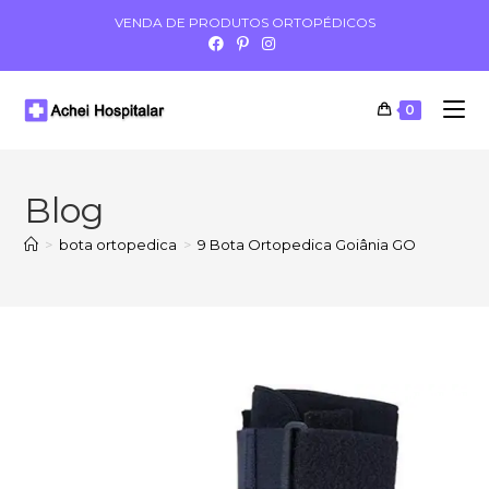
VENDA DE PRODUTOS ORTOPÉDICOS
0
Blog
>
bota ortopedica
>
9 Bota Ortopedica Goiânia GO