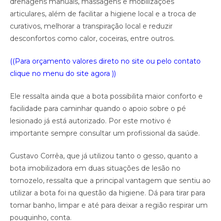
drenagens manuais, massagens e mobilizações
articulares, além de facilitar a higiene local e a troca de
curativos, melhorar a transpiração local e reduzir
desconfortos como calor, coceiras, entre outros.
((Para orçamento valores direto no site ou pelo contato
clique no menu do site agora ))
Ele ressalta ainda que a bota possibilita maior conforto e
facilidade para caminhar quando o apoio sobre o pé
lesionado já está autorizado. Por este motivo é
importante sempre consultar um profissional da saúde.
Gustavo Corrêa, que já utilizou tanto o gesso, quanto a
bota imobilizadora em duas situações de lesão no
tornozelo, ressalta que a principal vantagem que sentiu ao
utilizar a bota foi na questão da higiene. Dá para tirar para
tomar banho, limpar e até para deixar a região respirar um
pouquinho, conta.