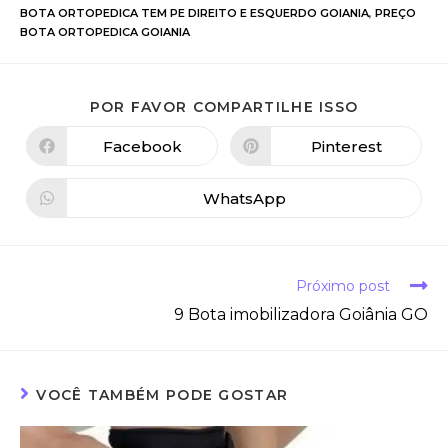
BOTA ORTOPEDICA TEM PE DIREITO E ESQUERDO GOIANIA
,
PREÇO
BOTA ORTOPEDICA GOIANIA
POR FAVOR COMPARTILHE ISSO
Facebook
Pinterest
WhatsApp
Próximo post
9 Bota imobilizadora Goiânia GO
VOCÊ TAMBÉM PODE GOSTAR