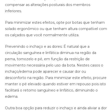
compensar as alterações posturais dos membros
inferiores.
Para minimizar estes efeitos, opte por botas que tenham
solado ergonômico ou que tenham altura compatível com
os calçados que você normalmente utiliza.
Prevenindo o inchaço e as dores: É natural que a
circulação sanguínea e linfática diminua na região da
perna, tornozelo e pé, em função da restrição de
movimento necessária pelo uso da bota. Nestes casos o
inchaço/edema pode aparecer e causar dor ou
desconforto na região. Para minimizar este efeito, procure
manter o pé elevado quando estiver em repouso pois isto
facilitará o retorno sanguíneo e linfático, diminuindo o
edema.
Outra boa opção para reduzir o inchaço e ainda aliviar a dor