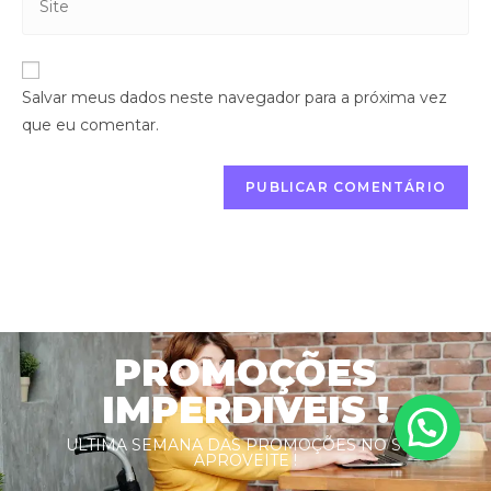
Salvar meus dados neste navegador para a próxima vez
que eu comentar.
PROMOÇÕES
IMPERDIVEIS !
ULTIMA SEMANA DAS PROMOÇÕES NO SITE
APROVEITE !