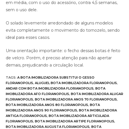
em média, com o uso do acessório, contra 4,5 semanas,
sem o uso dele.
O solado levemente arredondado de alguns modelos
evita completamente o movimento do tornozelo, sendo
ideal para esses casos.
Uma orientação importante: o fecho dessas botas é feito
de velcro. Porém, é preciso atenção para não apertar
demais, prejudicando a circulação local.
TAGS
:
A BOTA IMOBILIZADORA SUBSTITUI O GESSO
FLORIANOPOLIS
,
ALUGUEL BOTA IMOBILIZADORA FLORIANOPOLIS
,
ANDAR COM BOTA IMOBILIZADORA FLORIANOPOLIS
,
BOTA
IMOBILIZADORA AFO FLORIANOPOLIS
,
BOTA IMOBILIZADORA ALUGAR
FLORIANOPOLIS
,
BOTA IMOBILIZADORA ANOS 70 FLORIANOPOLIS
,
BOTA IMOBILIZADORA ANOS 80 FLORIANOPOLIS
,
BOTA
IMOBILIZADORA ANOS 90 FLORIANOPOLIS
,
BOTA IMOBILIZADORA
ANTIGA FLORIANOPOLIS
,
BOTA IMOBILIZADORA ARTICULADA
FLORIANOPOLIS
,
BOTA IMOBILIZADORA ARTIPE FLORIANOPOLIS
,
BOTA IMOBILIZADORA AUGUSTA FLORIANOPOLIS
,
BOTA