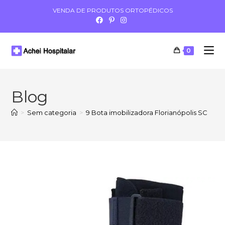
VENDA DE PRODUTOS ORTOPÉDICOS
0
Blog
>
Sem categoria
>
9 Bota imobilizadora Florianópolis SC