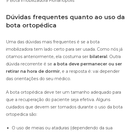
9 Bota imobilizadora Florianópolis
Dúvidas frequentes quanto ao uso da
bota ortopédica
Uma das dúvidas mais frequentes é se a bota
imobilizadora tem lado certo para ser usada. Como nós já
citamos anteriormente, ela costuma ser
bilateral
. Outra
dúvida recorrente é se
a bota deve permanecer ou ser
retirar na hora de dormir
, e a resposta é: vai depender
das orientações do seu médico.
A bota ortopédica deve ter um tamanho adequado para
que a recuperação do paciente seja efetiva. Alguns
cuidados que devem ser tomados durante o uso da bota
ortopedica são:
O uso de meias ou ataduras (dependendo da sua