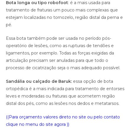
Bota longa ou tipo robofoot
: é a mais usada para
tratamento de fraturas um pouco mais complexas que
estejam localizadas no tornozelo, região distal da perna e
pé.
Essa bota também pode ser usada no período pós-
operatório de lesões, como as rupturas de tendões e
ligamentos, por exemplo. Todas as forças exigidas da
articulação precisam ser anuladas para que todo o
processo de cicatrização seja o mais adequado possível.
Sandália ou calçado de Baruk:
essa opção de bota
ortopédica é a mais indicada para tratamento de entorses
leves e moderadas ou fraturas que acometem região
distal dos pés, como as lesões nos dedos e metatarsos.
((Para orçamento valores direto no site ou pelo contato
clique no menu do site agora ))