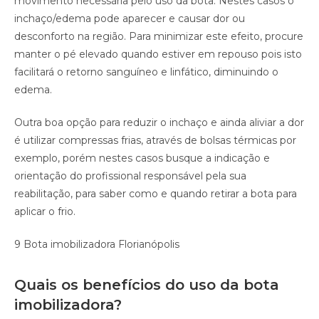
movimento necessária pelo uso da bota. Nestes casos o
inchaço/edema pode aparecer e causar dor ou
desconforto na região. Para minimizar este efeito, procure
manter o pé elevado quando estiver em repouso pois isto
facilitará o retorno sanguíneo e linfático, diminuindo o
edema.
Outra boa opção para reduzir o inchaço e ainda aliviar a dor
é utilizar compressas frias, através de bolsas térmicas por
exemplo, porém nestes casos busque a indicação e
orientação do profissional responsável pela sua
reabilitação, para saber como e quando retirar a bota para
aplicar o frio.
9 Bota imobilizadora Florianópolis
Quais os benefícios do uso da bota
imobilizadora?