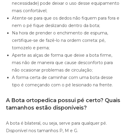
necessidade) pode deixar o uso desse equipamento
mais confortável;
Atente-se para que os dedos não fiquem para fora e
nem o pé fique deslizando dentro da bota;
Na hora de prender o enchimento de espuma,
certifique-se de fazê-lo na ordem correta: pé,
tornozelo e perna;
Aperte as alças de forma que deixe a bota firme,
mas não de maneira que cause desconforto para
não ocasionar problemas de circulação;
A forma certa de caminhar com uma bota desse
tipo é começando com o pé lesionado na frente.
A Bota ortopedica possui pé certo? Quais
tamanhos estão disponíveis?
A bota é bilateral, ou seja, serve para qualquer pé.
Disponível nos tamanhos P, M e G.