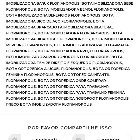
IMOBILIZADORA BARUK FLORIANOPOLIS
,
BOTA IMOBILIZADORA BEBE
FLORIANOPOLIS
,
BOTA IMOBILIZADORA BEMOL FLORIANOPOLIS
,
BOTA IMOBILIZADORA BENEFICIOS FLORIANOPOLIS
,
BOTA
IMOBILIZADORA BICO DE AÇO FLORIANOPOLIS
,
BOTA
IMOBILIZADORA BRANCABOTA IMOBILIZADORA BILATERAL
FLORIANOPOLIS
,
BOTA IMOBILIZADORA FLORIANOPOLIS
,
BOTA
IMOBILIZADORA HIDROLIGHT FLORIANOPOLIS
,
BOTA IMOBILIZADORA
MERCUR FLORIANOPOLIS
,
BOTA IMOBILIZADORA PREÇO FARMACIA
FLORIANOPOLIS
,
BOTA IMOBILIZADORA PREÇO FLORIANOPOLIS
,
BOTA IMOBILIZADORA RONDONOPOLIS FLORIANOPOLIS
,
BOTA
IMOBILIZADORA TEM PE DIREITO E ESQUERDO FLORIANOPOLIS
,
BOTA ORTOPÉDICA ALUGUEL FLORIANOPOLIS
,
BOTA ORTOPÉDICA
FEMININA FLORIANOPOLIS
,
BOTA ORTOPÉDICA INFANTIL
FLORIANOPOLIS
,
BOTA ORTOPÉDICA ONDE COMPRAR
FLORIANOPOLIS
,
BOTA ORTOPÉDICA PARA TRABALHAR
FLORIANOPOLIS
,
BOTA ORTOPÉDICA PARA TRABALHO FEMININA
FLORIANOPOLIS
,
BOTA ORTOPÉDICA ROBOFOOT FLORIANOPOLIS
,
PREÇO BOTA IMOBILIZADORA FLORIANOPOLIS
POR FAVOR COMPARTILHE ISSO