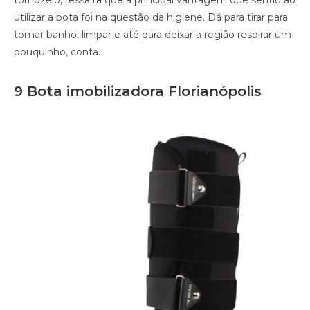
tornozelo, ressalta que a principal vantagem que sentiu ao
utilizar a bota foi na questão da higiene. Dá para tirar para
tomar banho, limpar e até para deixar a região respirar um
pouquinho, conta.
9 Bota imobilizadora Florianópolis