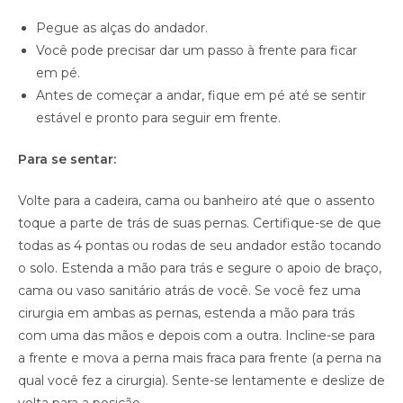
Pegue as alças do andador.
Você pode precisar dar um passo à frente para ficar
em pé.
Antes de começar a andar, fique em pé até se sentir
estável e pronto para seguir em frente.
Para se sentar:
Volte para a cadeira, cama ou banheiro até que o assento
toque a parte de trás de suas pernas. Certifique-se de que
todas as 4 pontas ou rodas de seu andador estão tocando
o solo. Estenda a mão para trás e segure o apoio de braço,
cama ou vaso sanitário atrás de você. Se você fez uma
cirurgia em ambas as pernas, estenda a mão para trás
com uma das mãos e depois com a outra. Incline-se para
a frente e mova a perna mais fraca para frente (a perna na
qual você fez a cirurgia). Sente-se lentamente e deslize de