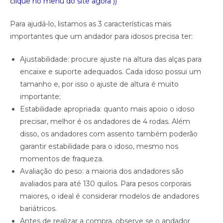
clique no menu do site agora ))
Para ajudá-lo, listamos as 3 características mais
importantes que um andador para idosos precisa ter:
Ajustabilidade: procure ajuste na altura das alças para
encaixe e suporte adequados. Cada idoso possui um
tamanho e, por isso o ajuste de altura é muito
importante;
Estabilidade apropriada: quanto mais apoio o idoso
precisar, melhor é os andadores de 4 rodas. Além
disso, os andadores com assento também poderão
garantir estabilidade para o idoso, mesmo nos
momentos de fraqueza.
Avaliação do peso: a maioria dos andadores são
avaliados para até 130 quilos. Para pesos corporais
maiores, o ideal é considerar modelos de andadores
bariátricos.
Antes de realizar a compra, observe se o andador