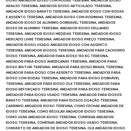
IDOSO ANDADOR IDOSO COM RODAS TERESINA
,
ANDADOR IDOSO
ARAUJO TERESINA
,
ANDADOR IDOSO ARTICULADO TERESINA
,
ANDADOR IDOSO BARATO TERESINA
,
ANDADOR IDOSO COM RODAS
E ASSENTO TERESINA
,
ANDADOR IDOSO COM RODINHAS TERESINA
,
ANDADOR IDOSO DE ALUMINIO DOBRAVEL TERESINA
,
ANDADOR
IDOSO DE ALUMINIO TERESINA
,
ANDADOR IDOSO DELLAMED
TERESINA
,
ANDADOR IDOSO MEDIDAS TERESINA
,
ANDADOR IDOSO
MERCADO LIVRE TERESINA
,
ANDADOR IDOSO PREÇO TERESINA
,
ANDADOR IDOSO USADO ANDADOR IDOSO COM ASSENTO
TERESINA
,
ANDADOR IDOSOS TERESINA
,
ANDADOR PARA CACHORRO
IDOSO TERESINA
,
ANDADOR PARA IDOSO 150 KG TERESINA
,
ANDADOR PARA IDOSO AMERICANAS TERESINA
,
ANDADOR PARA
IDOSO BISTURI TERESINA
,
ANDADOR PARA IDOSO BRASIL TERESINA
,
ANDADOR PARA IDOSO COM ASSENTO TERESINA
,
ANDADOR PARA
IDOSO COM RODAS TERESINA
,
ANDADOR PARA IDOSO DOBRÁVEL
TERESINA
,
ANDADOR PARA IDOSO OLX TERESINA
,
ANDADOR PARA
IDOSO REFORÇADO TERESINA
,
ANDADOR PARA IDOSO TERESINA
,
ANDADOR PARA IDOSO USADO TERESINA
,
ANDADOR PARA IDOSOS
BARATO TERESINA
,
ANDADOR PARA IDOSOS DOAÇÃO TERESINA
,
CARRINHO ANDADOR IDOSO TERESINA
,
COMO FECHAR ANDADOR DE
IDOSO TERESINA
,
COMO REGULAR ANDADOR IDOSO TERESINA
,
COMO USAR ANDADOR IDOSO TERESINA
,
COMPRAR ANDADOR
IDOSO TERESINA
,
COMPRAR ANDADOR IDOSO USADO TERESINA
,
CONSERTO DE ANDADOR DE IDOSO TERESINA
,
OLX ANDADOR IDOSO