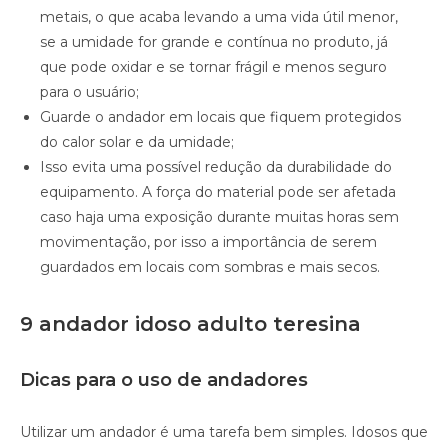
metais, o que acaba levando a uma vida útil menor,
se a umidade for grande e contínua no produto, já
que pode oxidar e se tornar frágil e menos seguro
para o usuário;
Guarde o andador em locais que fiquem protegidos
do calor solar e da umidade;
Isso evita uma possível redução da durabilidade do
equipamento. A força do material pode ser afetada
caso haja uma exposição durante muitas horas sem
movimentação, por isso a importância de serem
guardados em locais com sombras e mais secos.
9 andador idoso adulto teresina
Dicas para o uso de andadores
Utilizar um andador é uma tarefa bem simples. Idosos que