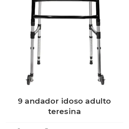
9 andador idoso adulto
teresina