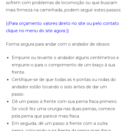
sofrem com problemas de locomoção ou que buscam
mais firmeza na caminhada, podem seguir estes passos:
((Para orçamento valores direto no site ou pelo contato
clique no menu do site agora ))
Forma segura para andar com o andador de idosos:
Empurre ou levante o andador alguns centímetros e
empurre-o para o comprimento de um braço à sua
frente.
Certifique-se de que todas as 4 pontas ou rodas do
andador estão tocando o solo antes de dar um
passo.
Dê um passo à frente com sua perna fraca primeiro.
Se você fez uma cirurgia nas duas pernas, comece
pela perna que parece mais fraca.
Em seguida, dê um passo à frente com a outra
perna, colocando-a na frente da perna mais fraca.