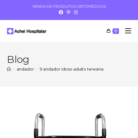
VENDA DE PRODUTOS ORTOPÉDICOS
0
Blog
>
andador
>
9 andador idoso adulto teresina