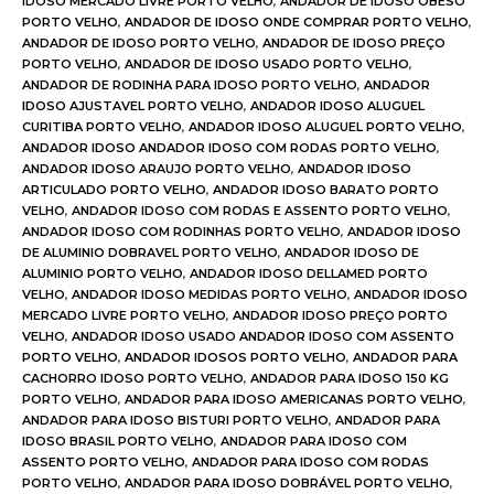
IDOSO MERCADO LIVRE PORTO VELHO
,
ANDADOR DE IDOSO OBESO
PORTO VELHO
,
ANDADOR DE IDOSO ONDE COMPRAR PORTO VELHO
,
ANDADOR DE IDOSO PORTO VELHO
,
ANDADOR DE IDOSO PREÇO
PORTO VELHO
,
ANDADOR DE IDOSO USADO PORTO VELHO
,
ANDADOR DE RODINHA PARA IDOSO PORTO VELHO
,
ANDADOR
IDOSO AJUSTAVEL PORTO VELHO
,
ANDADOR IDOSO ALUGUEL
CURITIBA PORTO VELHO
,
ANDADOR IDOSO ALUGUEL PORTO VELHO
,
ANDADOR IDOSO ANDADOR IDOSO COM RODAS PORTO VELHO
,
ANDADOR IDOSO ARAUJO PORTO VELHO
,
ANDADOR IDOSO
ARTICULADO PORTO VELHO
,
ANDADOR IDOSO BARATO PORTO
VELHO
,
ANDADOR IDOSO COM RODAS E ASSENTO PORTO VELHO
,
ANDADOR IDOSO COM RODINHAS PORTO VELHO
,
ANDADOR IDOSO
DE ALUMINIO DOBRAVEL PORTO VELHO
,
ANDADOR IDOSO DE
ALUMINIO PORTO VELHO
,
ANDADOR IDOSO DELLAMED PORTO
VELHO
,
ANDADOR IDOSO MEDIDAS PORTO VELHO
,
ANDADOR IDOSO
MERCADO LIVRE PORTO VELHO
,
ANDADOR IDOSO PREÇO PORTO
VELHO
,
ANDADOR IDOSO USADO ANDADOR IDOSO COM ASSENTO
PORTO VELHO
,
ANDADOR IDOSOS PORTO VELHO
,
ANDADOR PARA
CACHORRO IDOSO PORTO VELHO
,
ANDADOR PARA IDOSO 150 KG
PORTO VELHO
,
ANDADOR PARA IDOSO AMERICANAS PORTO VELHO
,
ANDADOR PARA IDOSO BISTURI PORTO VELHO
,
ANDADOR PARA
IDOSO BRASIL PORTO VELHO
,
ANDADOR PARA IDOSO COM
ASSENTO PORTO VELHO
,
ANDADOR PARA IDOSO COM RODAS
PORTO VELHO
,
ANDADOR PARA IDOSO DOBRÁVEL PORTO VELHO
,