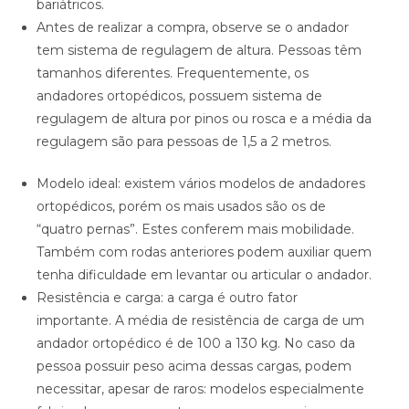
bariátricos.
Antes de realizar a compra, observe se o andador
tem sistema de regulagem de altura. Pessoas têm
tamanhos diferentes. Frequentemente, os
andadores ortopédicos, possuem sistema de
regulagem de altura por pinos ou rosca e a média da
regulagem são para pessoas de 1,5 a 2 metros.
Modelo ideal: existem vários modelos de andadores
ortopédicos, porém os mais usados são os de
“quatro pernas”. Estes conferem mais mobilidade.
Também com rodas anteriores podem auxiliar quem
tenha dificuldade em levantar ou articular o andador.
Resistência e carga: a carga é outro fator
importante. A média de resistência de carga de um
andador ortopédico é de 100 a 130 kg. No caso da
pessoa possuir peso acima dessas cargas, podem
necessitar, apesar de raros: modelos especialmente