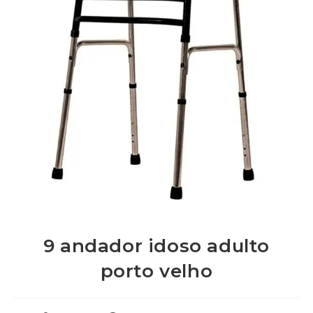
9 andador idoso adulto
porto velho