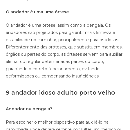
O andador é uma uma órtese
O andador é uma órtese, assim como a bengala. Os
andadores são projetados para garantir mais firmeza e
estabilidade no caminhar, principalmente para os idosos.
Diferentemente das próteses, que substituem membros,
órgãos ou partes do corpo, as órteses servem para auxiliar,
alinhar ou regular determinadas partes do corpo,
garantindo o correto funcionamento, evitando
deformidades ou compensando insuficiências.
9 andador idoso adulto porto velho
Andador ou bengala?
Para escolher o melhor dispositivo para auxiliá-lo na
caminhada, você deverá sempre consultar um médico ou