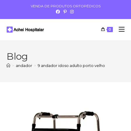
VENDA DE PRODUTOS ORTOPÉDICOS
0
Blog
>
andador
>
9 andador idoso adulto porto velho