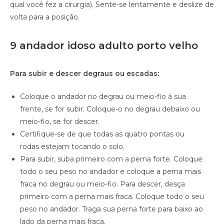
qual você fez a cirurgia). Sente-se lentamente e deslize de
volta para a posição.
9 andador idoso adulto porto velho
Para subir e descer degraus ou escadas:
Coloque o andador no degrau ou meio-fio à sua
frente, se for subir. Coloque-o no degrau debaixo ou
meio-fio, se for descer.
Certifique-se de que todas as quatro pontas ou
rodas estejam tocando o solo.
Para subir, suba primeiro com a perna forte. Coloque
todo o seu peso no andador e coloque a perna mais
fraca no degrau ou meio-fio. Para descer, desça
primeiro com a perna mais fraca. Coloque todo o seu
peso no andador. Traga sua perna forte para baixo ao
lado da perna mais fraca.