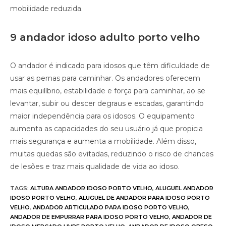
mobilidade reduzida.
9 andador idoso adulto porto velho
O andador é indicado para idosos que têm dificuldade de
usar as pernas para caminhar. Os andadores oferecem
mais equilíbrio, estabilidade e força para caminhar, ao se
levantar, subir ou descer degraus e escadas, garantindo
maior independência para os idosos. O equipamento
aumenta as capacidades do seu usuário já que propicia
mais segurança e aumenta a mobilidade. Além disso,
muitas quedas são evitadas, reduzindo o risco de chances
de lesões e traz mais qualidade de vida ao idoso.
TAGS
:
ALTURA ANDADOR IDOSO PORTO VELHO
,
ALUGUEL ANDADOR
IDOSO PORTO VELHO
,
ALUGUEL DE ANDADOR PARA IDOSO PORTO
VELHO
,
ANDADOR ARTICULADO PARA IDOSO PORTO VELHO
,
ANDADOR DE EMPURRAR PARA IDOSO PORTO VELHO
,
ANDADOR DE