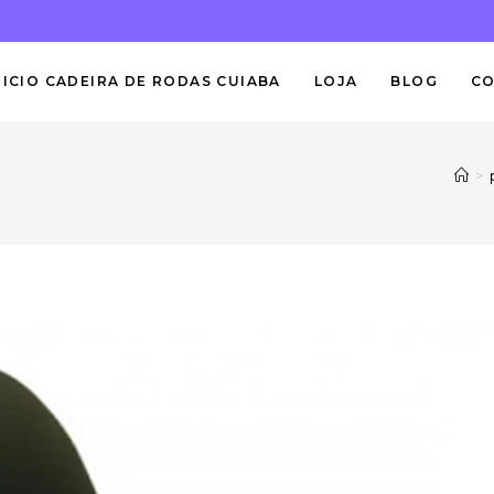
NICIO CADEIRA DE RODAS CUIABA
LOJA
BLOG
C
>