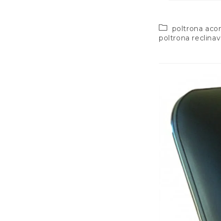
poltrona ac
poltrona reclinav