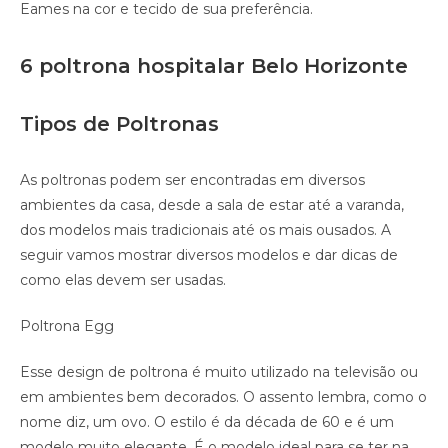
Eames na cor e tecido de sua preferência.
6 poltrona hospitalar Belo Horizonte
Tipos de Poltronas
As poltronas podem ser encontradas em diversos
ambientes da casa, desde a sala de estar até a varanda,
dos modelos mais tradicionais até os mais ousados. A
seguir vamos mostrar diversos modelos e dar dicas de
como elas devem ser usadas.
Poltrona Egg
Esse design de poltrona é muito utilizado na televisão ou
em ambientes bem decorados. O assento lembra, como o
nome diz, um ovo. O estilo é da década de 60 e é um
modelo muito elegante. É o modelo ideal para se ter na