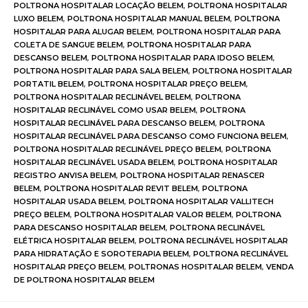
POLTRONA HOSPITALAR LOCAÇÃO BELEM
,
POLTRONA HOSPITALAR
LUXO BELEM
,
POLTRONA HOSPITALAR MANUAL BELEM
,
POLTRONA
HOSPITALAR PARA ALUGAR BELEM
,
POLTRONA HOSPITALAR PARA
COLETA DE SANGUE BELEM
,
POLTRONA HOSPITALAR PARA
DESCANSO BELEM
,
POLTRONA HOSPITALAR PARA IDOSO BELEM
,
POLTRONA HOSPITALAR PARA SALA BELEM
,
POLTRONA HOSPITALAR
PORTATIL BELEM
,
POLTRONA HOSPITALAR PREÇO BELEM
,
POLTRONA HOSPITALAR RECLINÁVEL BELEM
,
POLTRONA
HOSPITALAR RECLINÁVEL COMO USAR BELEM
,
POLTRONA
HOSPITALAR RECLINÁVEL PARA DESCANSO BELEM
,
POLTRONA
HOSPITALAR RECLINÁVEL PARA DESCANSO COMO FUNCIONA BELEM
,
POLTRONA HOSPITALAR RECLINÁVEL PREÇO BELEM
,
POLTRONA
HOSPITALAR RECLINÁVEL USADA BELEM
,
POLTRONA HOSPITALAR
REGISTRO ANVISA BELEM
,
POLTRONA HOSPITALAR RENASCER
BELEM
,
POLTRONA HOSPITALAR REVIT BELEM
,
POLTRONA
HOSPITALAR USADA BELEM
,
POLTRONA HOSPITALAR VALLITECH
PREÇO BELEM
,
POLTRONA HOSPITALAR VALOR BELEM
,
POLTRONA
PARA DESCANSO HOSPITALAR BELEM
,
POLTRONA RECLINÁVEL
ELÉTRICA HOSPITALAR BELEM
,
POLTRONA RECLINÁVEL HOSPITALAR
PARA HIDRATAÇÃO E SOROTERAPIA BELEM
,
POLTRONA RECLINÁVEL
HOSPITALAR PREÇO BELEM
,
POLTRONAS HOSPITALAR BELEM
,
VENDA
DE POLTRONA HOSPITALAR BELEM