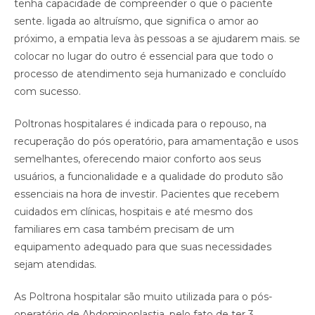
tenha capacidade de compreender o que o paciente
sente. ligada ao altruísmo, que significa o amor ao
próximo, a empatia leva às pessoas a se ajudarem mais. se
colocar no lugar do outro é essencial para que todo o
processo de atendimento seja humanizado e concluído
com sucesso.
Poltronas hospitalares é indicada para o repouso, na
recuperação do pós operatório, para amamentação e usos
semelhantes, oferecendo maior conforto aos seus
usuários, a funcionalidade e a qualidade do produto são
essenciais na hora de investir. Pacientes que recebem
cuidados em clínicas, hospitais e até mesmo dos
familiares em casa também precisam de um
equipamento adequado para que suas necessidades
sejam atendidas. ⠀
As Poltrona hospitalar são muito utilizada para o pós-
operatório de Abdominoplastia, pelo fato de ter 3