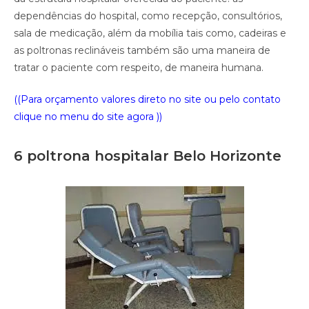
dependências do hospital, como recepção, consultórios,
sala de medicação, além da mobília tais como, cadeiras e
as poltronas reclináveis também são uma maneira de
tratar o paciente com respeito, de maneira humana.
((Para orçamento valores direto no site ou pelo contato
clique no menu do site agora ))
6 poltrona hospitalar Belo Horizonte