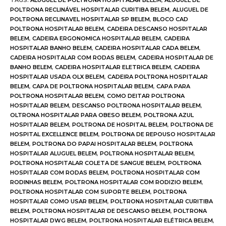
TAGS
:
ALUGUEL DE POLTRONA HOSPITALAR BELEM
,
ALUGUEL DE
POLTRONA RECLINÁVEL HOSPITALAR CURITIBA BELEM
,
ALUGUEL DE
POLTRONA RECLINAVEL HOSPITALAR SP BELEM
,
BLOCO CAD
POLTRONA HOSPITALAR BELEM
,
CADEIRA DESCANSO HOSPITALAR
BELEM
,
CADEIRA ERGONOMICA HOSPITALAR BELEM
,
CADEIRA
HOSPITALAR BANHO BELEM
,
CADEIRA HOSPITALAR CADA BELEM
,
CADEIRA HOSPITALAR COM RODAS BELEM
,
CADEIRA HOSPITALAR DE
BANHO BELEM
,
CADEIRA HOSPITALAR ELETRICA BELEM
,
CADEIRA
HOSPITALAR USADA OLX BELEM
,
CADEIRA POLTRONA HOSPITALAR
BELEM
,
CAPA DE POLTRONA HOSPITALAR BELEM
,
CAPA PARA
POLTRONA HOSPITALAR BELEM
,
COMO DEITAR POLTRONA
HOSPITALAR BELEM
,
DESCANSO POLTRONA HOSPITALAR BELEM
,
OLTRONA HOSPITALAR PARA OBESO BELEM
,
POLTRONA AZUL
HOSPITALAR BELEM
,
POLTRONA DE HOSPITAL BELEM
,
POLTRONA DE
HOSPITAL EXCELLENCE BELEM
,
POLTRONA DE REPOUSO HOSPITALAR
BELEM
,
POLTRONA DO PAPAI HOSPITALAR BELEM
,
POLTRONA
HOSPITALAR ALUGUEL BELEM
,
POLTRONA HOSPITALAR BELEM
,
POLTRONA HOSPITALAR COLETA DE SANGUE BELEM
,
POLTRONA
HOSPITALAR COM RODAS BELEM
,
POLTRONA HOSPITALAR COM
RODINHAS BELEM
,
POLTRONA HOSPITALAR COM RODIZIO BELEM
,
POLTRONA HOSPITALAR COM SUPORTE BELEM
,
POLTRONA
HOSPITALAR COMO USAR BELEM
,
POLTRONA HOSPITALAR CURITIBA
BELEM
,
POLTRONA HOSPITALAR DE DESCANSO BELEM
,
POLTRONA
HOSPITALAR DWG BELEM
,
POLTRONA HOSPITALAR ELÉTRICA BELEM
,