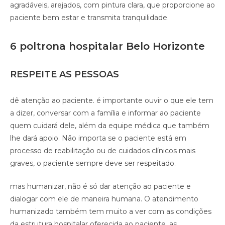
agradáveis, arejados, com pintura clara, que proporcione ao
paciente bem estar e transmita tranquilidade.
6 poltrona hospitalar Belo Horizonte
RESPEITE AS PESSOAS
dê atenção ao paciente. é importante ouvir o que ele tem
a dizer, conversar com a família e informar ao paciente
quem cuidará dele, além da equipe médica que também
lhe dará apoio. Não importa se o paciente está em
processo de reabilitação ou de cuidados clínicos mais
graves, o paciente sempre deve ser respeitado.
mas humanizar, não é só dar atenção ao paciente e
dialogar com ele de maneira humana. O atendimento
humanizado também tem muito a ver com as condições
da estrutura hospitalar oferecida ao paciente. as