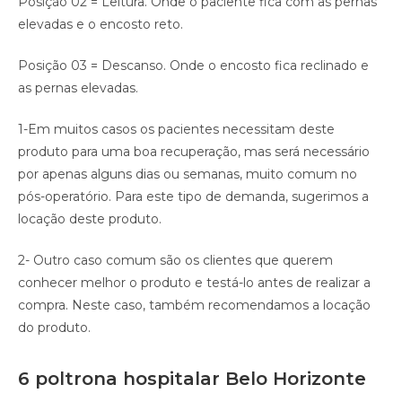
Posição 02 = Leitura. Onde o paciente fica com as pernas
elevadas e o encosto reto.
Posição 03 = Descanso. Onde o encosto fica reclinado e
as pernas elevadas.
1-Em muitos casos os pacientes necessitam deste
produto para uma boa recuperação, mas será necessário
por apenas alguns dias ou semanas, muito comum no
pós-operatório. Para este tipo de demanda, sugerimos a
locação deste produto.
2- Outro caso comum são os clientes que querem
conhecer melhor o produto e testá-lo antes de realizar a
compra. Neste caso, também recomendamos a locação
do produto.
6 poltrona hospitalar Belo Horizonte