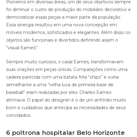
Pioneiros em diversas áreas, um de seus objetivos sempre
foi diminuir o custo de produção do mobiliário decorativo e
democratizar essas peças a maior parte da população.
Essa sinergia resultou em uma nova concepção em
móveis modernos, sofisticados e elegantes. Além disso os
objetos são funcionais e divertidos definindo assim o
“visual Eames”.
Sempre muito curiosos, o casal Eames, transformavam
suas criações em peças únicas. Comparações como uma
cadeira parecida com uma batata frita “chips” e outra
semelhante a uma “velha luva de primeira base de
baseball” eram realizadas por eles. Charles Eames
afirmava: O papel do designer é o de um anfitrião muito
bom e cuidadoso que antecipa as necessidades de seus
convidados.
6 poltrona hospitalar Belo Horizonte