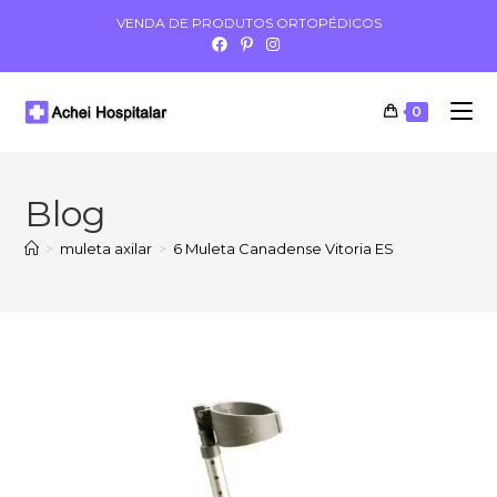
VENDA DE PRODUTOS ORTOPÉDICOS
0
Blog
>
muleta axilar
>
6 Muleta Canadense Vitoria ES