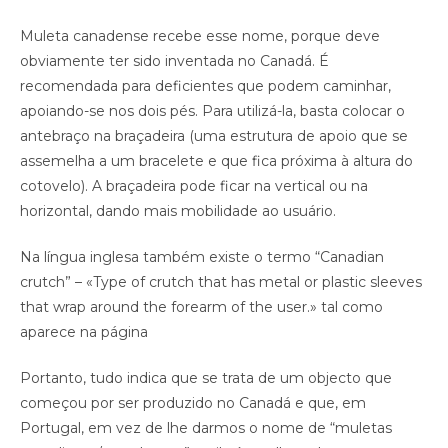
Muleta canadense recebe esse nome, porque deve
obviamente ter sido inventada no Canadá. É
recomendada para deficientes que podem caminhar,
apoiando-se nos dois pés. Para utilizá-la, basta colocar o
antebraço na braçadeira (uma estrutura de apoio que se
assemelha a um bracelete e que fica próxima à altura do
cotovelo). A braçadeira pode ficar na vertical ou na
horizontal, dando mais mobilidade ao usuário.
Na língua inglesa também existe o termo “Canadian
crutch” – «Type of crutch that has metal or plastic sleeves
that wrap around the forearm of the user.» tal como
aparece na página
Portanto, tudo indica que se trata de um objecto que
começou por ser produzido no Canadá e que, em
Portugal, em vez de lhe darmos o nome de “muletas