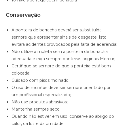
10 níveis de regulagem de altura
Conservação
A ponteira de borracha deverá ser substituída
sempre que apresentar sinais de desgaste. Isto
evitará acidentes provocados pela falta de aderência;
Não utilize a muleta sem a ponteira de borracha
adequada e exija sempre ponteiras originais Mercur;
Certifique-se sempre de que a ponteira está bem
colocada;
Cuidado com pisos molhado;
O uso de muletas deve ser sempre orientado por
um profissional especializado;
Não use produtos abrasivos;
Mantenha sempre seco;
Quando não estiver em uso, conserve ao abrigo do
calor, da luz e da umidade.