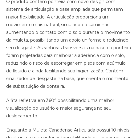
O produto contém ponteira com novo design com
sistema de articulação e base ampliada que permitem
maior flexibilidade. A articulação proporciona um
movimento mais natural, simulando o caminhar,
aumentando o contato com o solo durante o movimento
da muleta, possibilitando um apoio uniforme e reduzindo
seu desgaste. As ranhuras transversais na base da ponteira
foram projetadas para melhorar a aderência com o solo,
reduzindo o risco de escorregar em pisos com acúmulo
de líquido e ainda facilitando sua higienização. Contém
sinalizador de desgaste na base, que orienta o momento
de substituição da ponteira.
A fita refletiva em 360° possibilitando uma melhor
visualização do usuário e maior segurança no seu
deslocamento.
Enquanto a Muleta Canadense Articulada possui 10 níveis
de altura na parte inferior (possibilitando o uso por pessoas