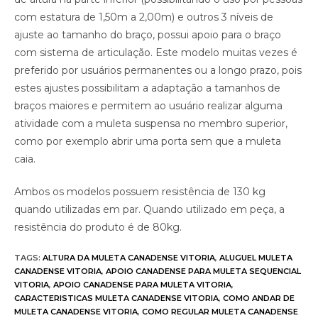
com estatura de 1,50m a 2,00m) e outros 3 níveis de
ajuste ao tamanho do braço, possui apoio para o braço
com sistema de articulação. Este modelo muitas vezes é
preferido por usuários permanentes ou a longo prazo, pois
estes ajustes possibilitam a adaptação a tamanhos de
braços maiores e permitem ao usuário realizar alguma
atividade com a muleta suspensa no membro superior,
como por exemplo abrir uma porta sem que a muleta
caia.
Ambos os modelos possuem resistência de 130 kg
quando utilizadas em par. Quando utilizado em peça, a
resistência do produto é de 80kg.
TAGS
:
ALTURA DA MULETA CANADENSE VITORIA
,
ALUGUEL MULETA
CANADENSE VITORIA
,
APOIO CANADENSE PARA MULETA SEQUENCIAL
VITORIA
,
APOIO CANADENSE PARA MULETA VITORIA
,
CARACTERISTICAS MULETA CANADENSE VITORIA
,
COMO ANDAR DE
MULETA CANADENSE VITORIA
,
COMO REGULAR MULETA CANADENSE