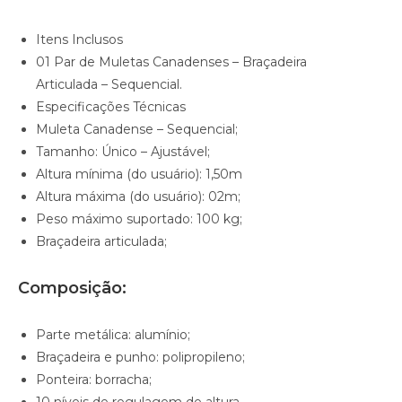
Itens Inclusos
01 Par de Muletas Canadenses – Braçadeira
Articulada – Sequencial.
Especificações Técnicas
Muleta Canadense – Sequencial;
Tamanho: Único – Ajustável;
Altura mínima (do usuário): 1,50m
Altura máxima (do usuário): 02m;
Peso máximo suportado: 100 kg;
Braçadeira articulada;
Composição:
Parte metálica: alumínio;
Braçadeira e punho: polipropileno;
Ponteira: borracha;