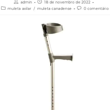
admin
18 de novembro de 2022
muleta axilar
/
muleta canadense
0 comentário