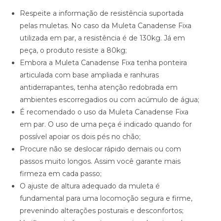
Respeite a informação de resistência suportada
pelas muletas. No caso da Muleta Canadense Fixa
utilizada em par, a resistência é de 130kg. Já em
peça, o produto resiste a 80kg;
Embora a Muleta Canadense Fixa tenha ponteira
articulada com base ampliada e ranhuras
antiderrapantes, tenha atenção redobrada em
ambientes escorregadios ou com acúmulo de água;
É recomendado o uso da Muleta Canadense Fixa
em par. O uso de uma peça é indicado quando for
possível apoiar os dois pés no chão;
Procure não se deslocar rápido demais ou com
passos muito longos. Assim você garante mais
firmeza em cada passo;
O ajuste de altura adequado da muleta é
fundamental para uma locomoção segura e firme,
prevenindo alterações posturais e desconfortos;