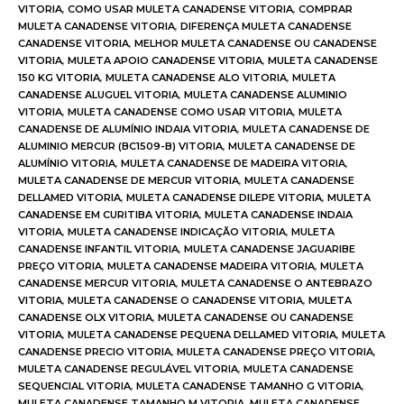
VITORIA
,
COMO USAR MULETA CANADENSE VITORIA
,
COMPRAR
MULETA CANADENSE VITORIA
,
DIFERENÇA MULETA CANADENSE
CANADENSE VITORIA
,
MELHOR MULETA CANADENSE OU CANADENSE
VITORIA
,
MULETA APOIO CANADENSE VITORIA
,
MULETA CANADENSE
150 KG VITORIA
,
MULETA CANADENSE ALO VITORIA
,
MULETA
CANADENSE ALUGUEL VITORIA
,
MULETA CANADENSE ALUMINIO
VITORIA
,
MULETA CANADENSE COMO USAR VITORIA
,
MULETA
CANADENSE DE ALUMÍNIO INDAIA VITORIA
,
MULETA CANADENSE DE
ALUMINIO MERCUR (BC1509-B) VITORIA
,
MULETA CANADENSE DE
ALUMÍNIO VITORIA
,
MULETA CANADENSE DE MADEIRA VITORIA
,
MULETA CANADENSE DE MERCUR VITORIA
,
MULETA CANADENSE
DELLAMED VITORIA
,
MULETA CANADENSE DILEPE VITORIA
,
MULETA
CANADENSE EM CURITIBA VITORIA
,
MULETA CANADENSE INDAIA
VITORIA
,
MULETA CANADENSE INDICAÇÃO VITORIA
,
MULETA
CANADENSE INFANTIL VITORIA
,
MULETA CANADENSE JAGUARIBE
PREÇO VITORIA
,
MULETA CANADENSE MADEIRA VITORIA
,
MULETA
CANADENSE MERCUR VITORIA
,
MULETA CANADENSE O ANTEBRAZO
VITORIA
,
MULETA CANADENSE O CANADENSE VITORIA
,
MULETA
CANADENSE OLX VITORIA
,
MULETA CANADENSE OU CANADENSE
VITORIA
,
MULETA CANADENSE PEQUENA DELLAMED VITORIA
,
MULETA
CANADENSE PRECIO VITORIA
,
MULETA CANADENSE PREÇO VITORIA
,
MULETA CANADENSE REGULÁVEL VITORIA
,
MULETA CANADENSE
SEQUENCIAL VITORIA
,
MULETA CANADENSE TAMANHO G VITORIA
,
MULETA CANADENSE TAMANHO M VITORIA
,
MULETA CANADENSE