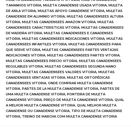
TAMANHOS VITORIA
,
MULETA CANADENSE USADA VITORIA
,
MULETA
DE AXILA VITORIA
,
MULETAS APOYO CANADENSE VITORIA
,
MULETAS
CANADENSE EM ALUMINIO VITORIA
,
MULETAS CANADENSEES ALTURA
VITORIA
,
MULETAS CANADENSEES AMAZON VITORIA
,
MULETAS
CANADENSEES CARACTERISTICAS VITORIA
,
MULETAS CANADENSEES
DE MADEIRA VITORIA
,
MULETAS CANADENSEES E CANADENSES
VITORIA
,
MULETAS CANADENSEES INDICACIONES VITORIA
,
MULETAS
CANADENSEES INFANTILES VITORIA
,
MULETAS CANADENSEES PARA
QUE SERVE VITORIA
,
MULETAS CANADENSEES PARTES VENTAJAS
INDICACIONES VITORIA
,
MULETAS CANADENSEES PARTES VITORIA
,
MULETAS CANADENSEES PRECIO VITORIA
,
MULETAS CANADENSEES
REGULABLES VITORIA
,
MULETAS CANADENSEES SEGUNDA MANO
VITORIA
,
MULETAS CANADENSEES VALORES VITORIA
,
MULETAS
CANADENSEES VENTAJAS VITORIA
,
MULETAS ORTOPÉDICAS
CANADENSEES VITORIA
,
ONDE COMPRAR MULETA CANADENSE
VITORIA
,
PARTES DE LA MULETA CANADENSE VITORIA
,
PARTES DE
UMA MULETA CANADENSE VITORIA
,
PONTEIRA DE MULETA
CANADENSE VITORIA
,
PREÇO DE MULETA CANADENSE VITORIA
,
QUAL
A MELHOR MULETA CANADENSE VITORIA
,
QUAL MELHOR MULETA
CANADENSE OU CANADENSE VITORIA
,
TIPO DE MULETA CANADENSE
VITORIA
,
TREINO DE MARCHA COM MULETA CANADENSE VITORIA