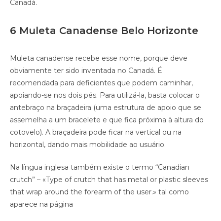
Canadá.
6 Muleta Canadense Belo Horizonte
Muleta canadense recebe esse nome, porque deve
obviamente ter sido inventada no Canadá. É
recomendada para deficientes que podem caminhar,
apoiando-se nos dois pés. Para utilizá-la, basta colocar o
antebraço na braçadeira (uma estrutura de apoio que se
assemelha a um bracelete e que fica próxima à altura do
cotovelo). A braçadeira pode ficar na vertical ou na
horizontal, dando mais mobilidade ao usuário.
Na língua inglesa também existe o termo “Canadian
crutch” – «Type of crutch that has metal or plastic sleeves
that wrap around the forearm of the user.» tal como
aparece na página