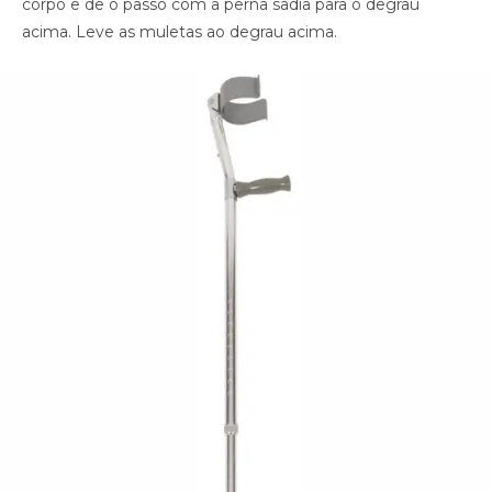
corpo e dê o passo com a perna sadia para o degrau
acima. Leve as muletas ao degrau acima.