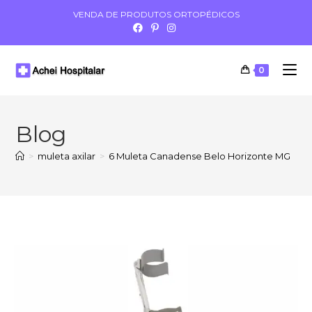
VENDA DE PRODUTOS ORTOPÉDICOS
0
Blog
>
muleta axilar
>
6 Muleta Canadense Belo Horizonte MG