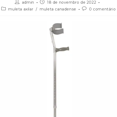
admin
18 de novembro de 2022
muleta axilar
/
muleta canadense
0 comentário