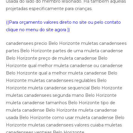
usada do lado do membro lesionado. Há também aquelas
projetadas especificamente para crianças.
((Para orçamento valores direto no site ou pelo contato
clique no menu do site agora ))
canadensees precio Belo Horizonte muletas canadensees
partes Belo Horizonte partes de uma muleta canadense
Belo Horizonte preço de muleta canadense Belo
Horizonte qual melhor muleta canadense ou canadense
Belo Horizonte qual a melhor muleta canadense Belo
Horizonte muletas canadensees regulables Belo
Horizonte muleta canadense sequencial Belo Horizonte
muletas canadensees segunda mano Belo Horizonte
muleta canadense tamanhos Belo Horizonte tipo de
muleta canadense Belo Horizonte muleta canadense
usada Belo Horizonte como usar muleta canadense Belo
Horizonte muletas canadensees valores cuiaba muletas
canadensees ventajas Belo Horizonte