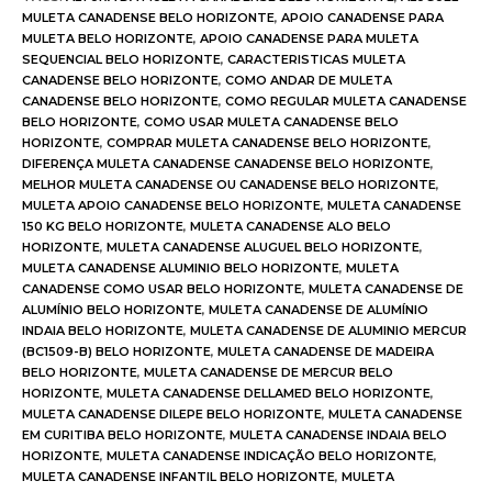
MULETA CANADENSE BELO HORIZONTE
,
APOIO CANADENSE PARA
MULETA BELO HORIZONTE
,
APOIO CANADENSE PARA MULETA
SEQUENCIAL BELO HORIZONTE
,
CARACTERISTICAS MULETA
CANADENSE BELO HORIZONTE
,
COMO ANDAR DE MULETA
CANADENSE BELO HORIZONTE
,
COMO REGULAR MULETA CANADENSE
BELO HORIZONTE
,
COMO USAR MULETA CANADENSE BELO
HORIZONTE
,
COMPRAR MULETA CANADENSE BELO HORIZONTE
,
DIFERENÇA MULETA CANADENSE CANADENSE BELO HORIZONTE
,
MELHOR MULETA CANADENSE OU CANADENSE BELO HORIZONTE
,
MULETA APOIO CANADENSE BELO HORIZONTE
,
MULETA CANADENSE
150 KG BELO HORIZONTE
,
MULETA CANADENSE ALO BELO
HORIZONTE
,
MULETA CANADENSE ALUGUEL BELO HORIZONTE
,
MULETA CANADENSE ALUMINIO BELO HORIZONTE
,
MULETA
CANADENSE COMO USAR BELO HORIZONTE
,
MULETA CANADENSE DE
ALUMÍNIO BELO HORIZONTE
,
MULETA CANADENSE DE ALUMÍNIO
INDAIA BELO HORIZONTE
,
MULETA CANADENSE DE ALUMINIO MERCUR
(BC1509-B) BELO HORIZONTE
,
MULETA CANADENSE DE MADEIRA
BELO HORIZONTE
,
MULETA CANADENSE DE MERCUR BELO
HORIZONTE
,
MULETA CANADENSE DELLAMED BELO HORIZONTE
,
MULETA CANADENSE DILEPE BELO HORIZONTE
,
MULETA CANADENSE
EM CURITIBA BELO HORIZONTE
,
MULETA CANADENSE INDAIA BELO
HORIZONTE
,
MULETA CANADENSE INDICAÇÃO BELO HORIZONTE
,
MULETA CANADENSE INFANTIL BELO HORIZONTE
,
MULETA