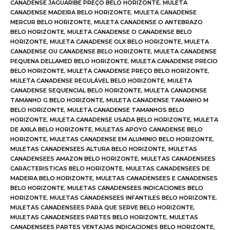
CANADENSE JAGUARIBE PREÇO BELO HORIZONTE
,
MULETA
CANADENSE MADEIRA BELO HORIZONTE
,
MULETA CANADENSE
MERCUR BELO HORIZONTE
,
MULETA CANADENSE O ANTEBRAZO
BELO HORIZONTE
,
MULETA CANADENSE O CANADENSE BELO
HORIZONTE
,
MULETA CANADENSE OLX BELO HORIZONTE
,
MULETA
CANADENSE OU CANADENSE BELO HORIZONTE
,
MULETA CANADENSE
PEQUENA DELLAMED BELO HORIZONTE
,
MULETA CANADENSE PRECIO
BELO HORIZONTE
,
MULETA CANADENSE PREÇO BELO HORIZONTE
,
MULETA CANADENSE REGULÁVEL BELO HORIZONTE
,
MULETA
CANADENSE SEQUENCIAL BELO HORIZONTE
,
MULETA CANADENSE
TAMANHO G BELO HORIZONTE
,
MULETA CANADENSE TAMANHO M
BELO HORIZONTE
,
MULETA CANADENSE TAMANHOS BELO
HORIZONTE
,
MULETA CANADENSE USADA BELO HORIZONTE
,
MULETA
DE AXILA BELO HORIZONTE
,
MULETAS APOYO CANADENSE BELO
HORIZONTE
,
MULETAS CANADENSE EM ALUMINIO BELO HORIZONTE
,
MULETAS CANADENSEES ALTURA BELO HORIZONTE
,
MULETAS
CANADENSEES AMAZON BELO HORIZONTE
,
MULETAS CANADENSEES
CARACTERISTICAS BELO HORIZONTE
,
MULETAS CANADENSEES DE
MADEIRA BELO HORIZONTE
,
MULETAS CANADENSEES E CANADENSES
BELO HORIZONTE
,
MULETAS CANADENSEES INDICACIONES BELO
HORIZONTE
,
MULETAS CANADENSEES INFANTILES BELO HORIZONTE
,
MULETAS CANADENSEES PARA QUE SERVE BELO HORIZONTE
,
MULETAS CANADENSEES PARTES BELO HORIZONTE
,
MULETAS
CANADENSEES PARTES VENTAJAS INDICACIONES BELO HORIZONTE
,