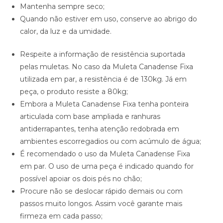
Mantenha sempre seco;
Quando não estiver em uso, conserve ao abrigo do
calor, da luz e da umidade.
Respeite a informação de resistência suportada
pelas muletas. No caso da Muleta Canadense Fixa
utilizada em par, a resistência é de 130kg. Já em
peça, o produto resiste a 80kg;
Embora a Muleta Canadense Fixa tenha ponteira
articulada com base ampliada e ranhuras
antiderrapantes, tenha atenção redobrada em
ambientes escorregadios ou com acúmulo de água;
É recomendado o uso da Muleta Canadense Fixa
em par. O uso de uma peça é indicado quando for
possível apoiar os dois pés no chão;
Procure não se deslocar rápido demais ou com
passos muito longos. Assim você garante mais
firmeza em cada passo;