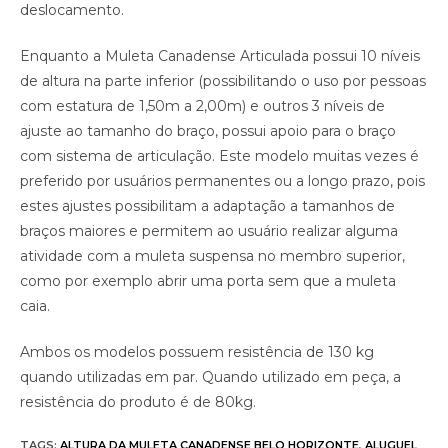
deslocamento.
Enquanto a Muleta Canadense Articulada possui 10 níveis
de altura na parte inferior (possibilitando o uso por pessoas
com estatura de 1,50m a 2,00m) e outros 3 níveis de
ajuste ao tamanho do braço, possui apoio para o braço
com sistema de articulação. Este modelo muitas vezes é
preferido por usuários permanentes ou a longo prazo, pois
estes ajustes possibilitam a adaptação a tamanhos de
braços maiores e permitem ao usuário realizar alguma
atividade com a muleta suspensa no membro superior,
como por exemplo abrir uma porta sem que a muleta
caia.
Ambos os modelos possuem resistência de 130 kg
quando utilizadas em par. Quando utilizado em peça, a
resistência do produto é de 80kg.
TAGS
:
ALTURA DA MULETA CANADENSE BELO HORIZONTE
,
ALUGUEL