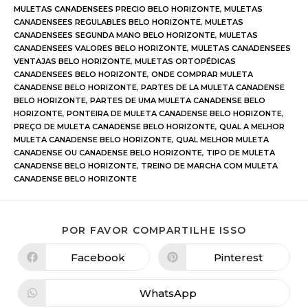
MULETAS CANADENSEES PRECIO BELO HORIZONTE
,
MULETAS
CANADENSEES REGULABLES BELO HORIZONTE
,
MULETAS
CANADENSEES SEGUNDA MANO BELO HORIZONTE
,
MULETAS
CANADENSEES VALORES BELO HORIZONTE
,
MULETAS CANADENSEES
VENTAJAS BELO HORIZONTE
,
MULETAS ORTOPÉDICAS
CANADENSEES BELO HORIZONTE
,
ONDE COMPRAR MULETA
CANADENSE BELO HORIZONTE
,
PARTES DE LA MULETA CANADENSE
BELO HORIZONTE
,
PARTES DE UMA MULETA CANADENSE BELO
HORIZONTE
,
PONTEIRA DE MULETA CANADENSE BELO HORIZONTE
,
PREÇO DE MULETA CANADENSE BELO HORIZONTE
,
QUAL A MELHOR
MULETA CANADENSE BELO HORIZONTE
,
QUAL MELHOR MULETA
CANADENSE OU CANADENSE BELO HORIZONTE
,
TIPO DE MULETA
CANADENSE BELO HORIZONTE
,
TREINO DE MARCHA COM MULETA
CANADENSE BELO HORIZONTE
POR FAVOR COMPARTILHE ISSO
Facebook
Pinterest
WhatsApp