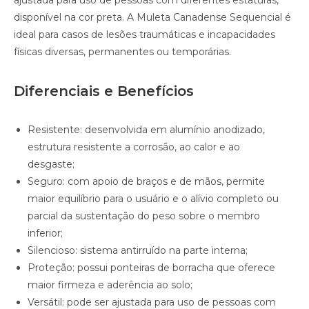
ajustada para uso de pessoas com diferentes estaturas,
disponível na cor preta. A Muleta Canadense Sequencial é
ideal para casos de lesões traumáticas e incapacidades
físicas diversas, permanentes ou temporárias.
Diferenciais e Benefícios
Resistente: desenvolvida em alumínio anodizado,
estrutura resistente a corrosão, ao calor e ao
desgaste;
Seguro: com apoio de braços e de mãos, permite
maior equilíbrio para o usuário e o alívio completo ou
parcial da sustentação do peso sobre o membro
inferior;
Silencioso: sistema antirruído na parte interna;
Proteção: possui ponteiras de borracha que oferece
maior firmeza e aderência ao solo;
Versátil: pode ser ajustada para uso de pessoas com