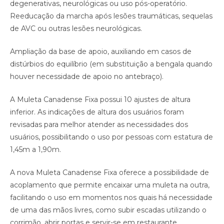
degenerativas, neurológicas ou uso pós-operatório.
Reeducação da marcha após lesões traumáticas, sequelas
de AVC ou outras lesões neurológicas.
Ampliação da base de apoio, auxiliando em casos de
distúrbios do equilíbrio (em substituição a bengala quando
houver necessidade de apoio no antebraço).
A Muleta Canadense Fixa possui 10 ajustes de altura
inferior. As indicações de altura dos usuários foram
revisadas para melhor atender as necessidades dos
usuários, possibilitando o uso por pessoas com estatura de
1,45m a 1,90m.
A nova Muleta Canadense Fixa oferece a possibilidade de
acoplamento que permite encaixar uma muleta na outra,
facilitando o uso em momentos nos quais há necessidade
de uma das mãos livres, como subir escadas utilizando o
corrimão, abrir portas e servir-se em restaurante.