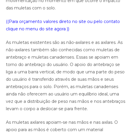
movimentação no momento em que ocorre o impacto
das muletas com o solo.
((Para orçamento valores direto no site ou pelo contato
clique no menu do site agora ))
As muletas existentes são as não-axilares e as axilares. As
não-axilares também são conhecidas como muletas de
antebraço e muletas canadenses. Essas se apoiam em
torno do antebraço do usuário. O apoio do antebraço se
liga a uma barra vertical, de modo que uma parte do peso
do usuário é transferido através de suas mãos e seus
antebraços para o solo. Porém, as muletas canadenses
ainda não oferecem ao usuário um equilíbrio ideal, uma
vez que a distribuição de peso nas mãos e nos antebraços
levam o corpo a deslocar-se para frente.
As muletas axilares apoiam-se nas mãos e nas axilas. O
apoio para as mãos é coberto com um material