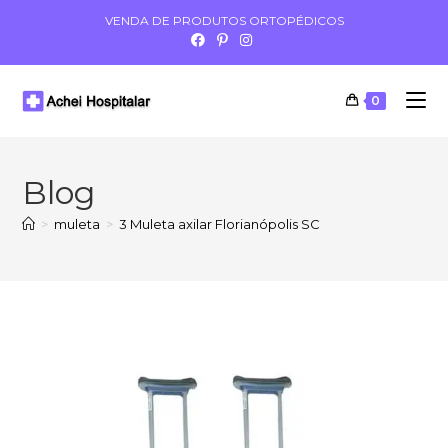
VENDA DE PRODUTOS ORTOPÉDICOS
0
Blog
>
muleta
>
3 Muleta axilar Florianópolis SC