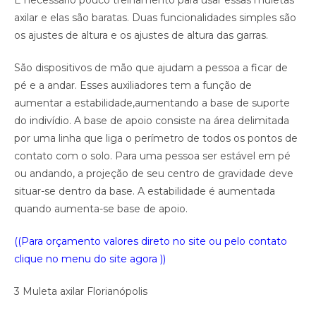
É necessário pouco treinamento para usar essas muletas
axilar e elas são baratas. Duas funcionalidades simples são
os ajustes de altura e os ajustes de altura das garras.
São dispositivos de mão que ajudam a pessoa a ficar de
pé e a andar. Esses auxiliadores tem a função de
aumentar a estabilidade,aumentando a base de suporte
do indivídio. A base de apoio consiste na área delimitada
por uma linha que liga o perímetro de todos os pontos de
contato com o solo. Para uma pessoa ser estável em pé
ou andando, a projeção de seu centro de gravidade deve
situar-se dentro da base. A estabilidade é aumentada
quando aumenta-se base de apoio.
((Para orçamento valores direto no site ou pelo contato
clique no menu do site agora ))
3 Muleta axilar Florianópolis