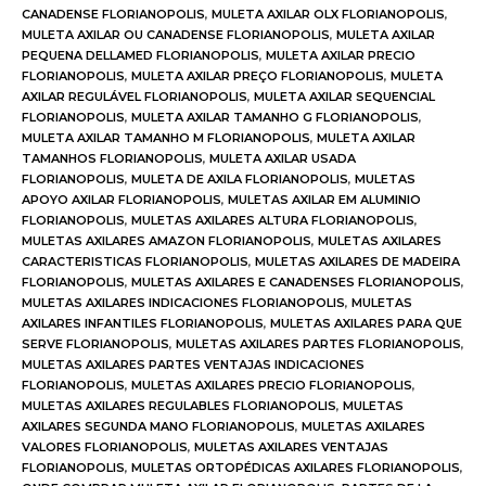
CANADENSE FLORIANOPOLIS
,
MULETA AXILAR OLX FLORIANOPOLIS
,
MULETA AXILAR OU CANADENSE FLORIANOPOLIS
,
MULETA AXILAR
PEQUENA DELLAMED FLORIANOPOLIS
,
MULETA AXILAR PRECIO
FLORIANOPOLIS
,
MULETA AXILAR PREÇO FLORIANOPOLIS
,
MULETA
AXILAR REGULÁVEL FLORIANOPOLIS
,
MULETA AXILAR SEQUENCIAL
FLORIANOPOLIS
,
MULETA AXILAR TAMANHO G FLORIANOPOLIS
,
MULETA AXILAR TAMANHO M FLORIANOPOLIS
,
MULETA AXILAR
TAMANHOS FLORIANOPOLIS
,
MULETA AXILAR USADA
FLORIANOPOLIS
,
MULETA DE AXILA FLORIANOPOLIS
,
MULETAS
APOYO AXILAR FLORIANOPOLIS
,
MULETAS AXILAR EM ALUMINIO
FLORIANOPOLIS
,
MULETAS AXILARES ALTURA FLORIANOPOLIS
,
MULETAS AXILARES AMAZON FLORIANOPOLIS
,
MULETAS AXILARES
CARACTERISTICAS FLORIANOPOLIS
,
MULETAS AXILARES DE MADEIRA
FLORIANOPOLIS
,
MULETAS AXILARES E CANADENSES FLORIANOPOLIS
,
MULETAS AXILARES INDICACIONES FLORIANOPOLIS
,
MULETAS
AXILARES INFANTILES FLORIANOPOLIS
,
MULETAS AXILARES PARA QUE
SERVE FLORIANOPOLIS
,
MULETAS AXILARES PARTES FLORIANOPOLIS
,
MULETAS AXILARES PARTES VENTAJAS INDICACIONES
FLORIANOPOLIS
,
MULETAS AXILARES PRECIO FLORIANOPOLIS
,
MULETAS AXILARES REGULABLES FLORIANOPOLIS
,
MULETAS
AXILARES SEGUNDA MANO FLORIANOPOLIS
,
MULETAS AXILARES
VALORES FLORIANOPOLIS
,
MULETAS AXILARES VENTAJAS
FLORIANOPOLIS
,
MULETAS ORTOPÉDICAS AXILARES FLORIANOPOLIS
,