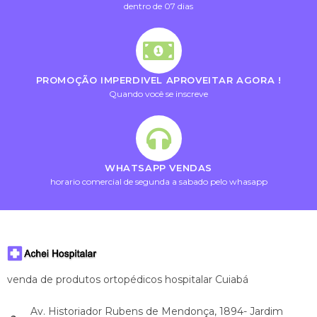
dentro de 07 dias
PROMOÇÃO IMPERDIVEL APROVEITAR AGORA !
Quando você se inscreve
WHATSAPP VENDAS
horario comercial de segunda a sabado pelo whasapp
venda de produtos ortopédicos hospitalar Cuiabá
Av. Historiador Rubens de Mendonça, 1894- Jardim