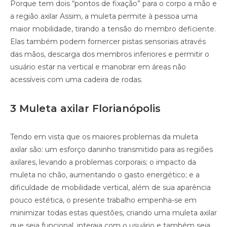
Porque tem dois “pontos de fixação” para o corpo a mão e
a região axilar Assim, a muleta permite à pessoa uma
maior mobilidade, tirando a tensão do membro deficiente.
Elas também podem fornercer pistas sensoriais através
das mãos, descarga dos membros inferiores e permitir o
usuário estar na vertical e manobrar em áreas não
acessíveis com uma cadeira de rodas.
3 Muleta axilar Florianópolis
Tendo em vista que os maiores problemas da muleta
axilar são: um esforço daninho transmitido para as regiões
axilares, levando a problemas corporais; o impacto da
muleta no chão, aumentando o gasto energético; e a
dificuldade de mobilidade vertical, além de sua aparência
pouco estética, o presente trabalho empenha-se em
minimizar todas estas questões, criando uma muleta axilar
que seja funcional, interaja com o usuário e também seja