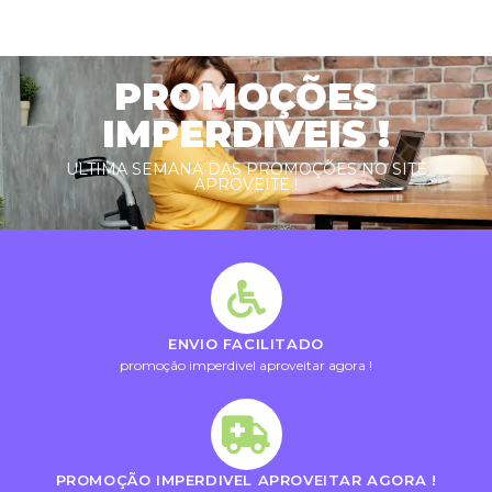
PROMOÇÕES
IMPERDIVEIS !
ULTIMA SEMANA DAS PROMOÇÕES NO SITE
APROVEITE !
ENVIO FACILITADO
promoção imperdivel aproveitar agora !
PROMOÇÃO IMPERDIVEL APROVEITAR AGORA !