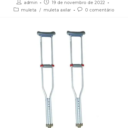
admin
19 de novembro de 2022
muleta
/
muleta axilar
0 comentário