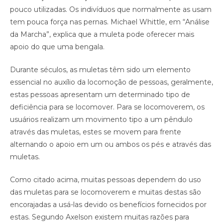
pouco utilizadas. Os indivíduos que normalmente as usam
tem pouca força nas pernas. Michael Whittle, em “Análise
da Marcha”, explica que a muleta pode oferecer mais
apoio do que uma bengala.
Durante séculos, as muletas têm sido um elemento
essencial no auxílio da locomoção de pessoas, geralmente,
estas pessoas apresentam um determinado tipo de
deficiência para se locomover. Para se locomoverem, os
usuários realizam um movimento tipo a um pêndulo
através das muletas, estes se movem para frente
alternando o apoio em um ou ambos os pés e através das
muletas.
Como citado acima, muitas pessoas dependem do uso
das muletas para se locomoverem e muitas destas são
encorajadas a usá-las devido os benefícios fornecidos por
estas. Segundo Axelson existem muitas razões para