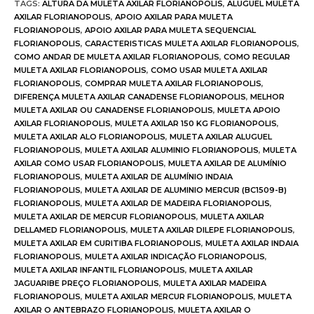
TAGS
:
ALTURA DA MULETA AXILAR FLORIANOPOLIS
,
ALUGUEL MULETA
AXILAR FLORIANOPOLIS
,
APOIO AXILAR PARA MULETA
FLORIANOPOLIS
,
APOIO AXILAR PARA MULETA SEQUENCIAL
FLORIANOPOLIS
,
CARACTERISTICAS MULETA AXILAR FLORIANOPOLIS
,
COMO ANDAR DE MULETA AXILAR FLORIANOPOLIS
,
COMO REGULAR
MULETA AXILAR FLORIANOPOLIS
,
COMO USAR MULETA AXILAR
FLORIANOPOLIS
,
COMPRAR MULETA AXILAR FLORIANOPOLIS
,
DIFERENÇA MULETA AXILAR CANADENSE FLORIANOPOLIS
,
MELHOR
MULETA AXILAR OU CANADENSE FLORIANOPOLIS
,
MULETA APOIO
AXILAR FLORIANOPOLIS
,
MULETA AXILAR 150 KG FLORIANOPOLIS
,
MULETA AXILAR ALO FLORIANOPOLIS
,
MULETA AXILAR ALUGUEL
FLORIANOPOLIS
,
MULETA AXILAR ALUMINIO FLORIANOPOLIS
,
MULETA
AXILAR COMO USAR FLORIANOPOLIS
,
MULETA AXILAR DE ALUMÍNIO
FLORIANOPOLIS
,
MULETA AXILAR DE ALUMÍNIO INDAIA
FLORIANOPOLIS
,
MULETA AXILAR DE ALUMINIO MERCUR (BC1509-B)
FLORIANOPOLIS
,
MULETA AXILAR DE MADEIRA FLORIANOPOLIS
,
MULETA AXILAR DE MERCUR FLORIANOPOLIS
,
MULETA AXILAR
DELLAMED FLORIANOPOLIS
,
MULETA AXILAR DILEPE FLORIANOPOLIS
,
MULETA AXILAR EM CURITIBA FLORIANOPOLIS
,
MULETA AXILAR INDAIA
FLORIANOPOLIS
,
MULETA AXILAR INDICAÇÃO FLORIANOPOLIS
,
MULETA AXILAR INFANTIL FLORIANOPOLIS
,
MULETA AXILAR
JAGUARIBE PREÇO FLORIANOPOLIS
,
MULETA AXILAR MADEIRA
FLORIANOPOLIS
,
MULETA AXILAR MERCUR FLORIANOPOLIS
,
MULETA
AXILAR O ANTEBRAZO FLORIANOPOLIS
,
MULETA AXILAR O