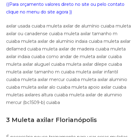
((Para orçamento valores direto no site ou pelo contato
clique no
menu do site agora ))
axilar usada cuiaba muleta axilar de alumínio cuiaba muleta
axilar ou canadense cuiaba muleta axilar tamanho m
cuiaba muleta axilar de alumínio indaia cuiaba muleta axilar
dellamed cuiaba muleta axilar de madeira cuiaba muleta
axilar indaia cuiaba como andar de muleta axilar cuiaba
muleta axilar aluguel cuiaba muleta axilar dilepe cuiaba
muleta axilar tamanho m cuiaba muleta axilar infantil
cuiaba muleta axilar mercur cuiaba muleta axilar aluminio
cuiaba muleta axilar alo cuiaba muleta apoio axilar cuiaba
muletas axilares altura cuiaba muleta axilar de aluminio
mercur (bc1509-b) cuiaba
3 Muleta axilar Florianópolis