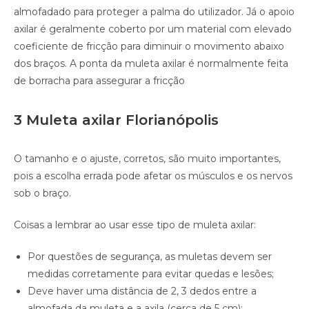
almofadado para proteger a palma do utilizador. Já o apoio
axilar é geralmente coberto por um material com elevado
coeficiente de fricção para diminuir o movimento abaixo
dos braços. A ponta da muleta axilar é normalmente feita
de borracha para assegurar a fricção
3 Muleta axilar Florianópolis
O tamanho e o ajuste, corretos, são muito importantes,
pois a escolha errada pode afetar os músculos e os nervos
sob o braço.
Coisas a lembrar ao usar esse tipo de muleta axilar:
Por questões de segurança, as muletas devem ser
medidas corretamente para evitar quedas e lesões;
Deve haver uma distância de 2, 3 dedos entre a
almofada da muleta e a axila (cerca de 5 cm);