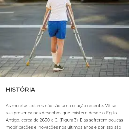
HISTÓRIA
As muletas axilares não são uma criação recente. Vê-se
sua presença nos desenhos que existem desde o Egito
Antigo, cerca de 2830 a.C. (Figura 3). Elas sofrerem poucas
modificações e inovações nos últimos anos e por isso são