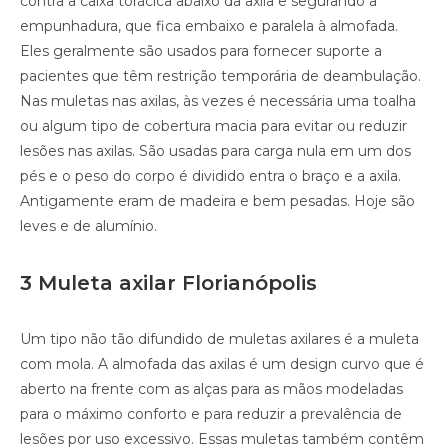
contra a caixa torácica abaixo da axila e segurando a
empunhadura, que fica embaixo e paralela à almofada.
Eles geralmente são usados ​​para fornecer suporte a
pacientes que têm restrição temporária de deambulação.
Nas muletas nas axilas, às vezes é necessária uma toalha
ou algum tipo de cobertura macia para evitar ou reduzir
lesões nas axilas. São usadas para carga nula em um dos
pés e o peso do corpo é dividido entra o braço e a axila.
Antigamente eram de madeira e bem pesadas. Hoje são
leves e de alumínio.
3 Muleta axilar Florianópolis
Um tipo não tão difundido de muletas axilares é a muleta
com mola. A almofada das axilas é um design curvo que é
aberto na frente com as alças para as mãos modeladas
para o máximo conforto e para reduzir a prevalência de
lesões por uso excessivo. Essas muletas também contêm