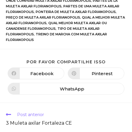
ONDE COMPRAR MULETA AXILAR FLORIANOPOLIS
,
PARTES DE LA
MULETA AXILAR FLORIANOPOLIS
,
PARTES DE UMA MULETA AXILAR
FLORIANOPOLIS
,
PONTEIRA DE MULETA AXILAR FLORIANOPOLIS
,
PREÇO DE MULETA AXILAR FLORIANOPOLIS
,
QUAL A MELHOR MULETA
AXILAR FLORIANOPOLIS
,
QUAL MELHOR MULETA AXILAR OU
CANADENSE FLORIANOPOLIS
,
TIPO DE MULETA AXILAR
FLORIANOPOLIS
,
TREINO DE MARCHA COM MULETA AXILAR
FLORIANOPOLIS
POR FAVOR COMPARTILHE ISSO
Facebook
Pinterest
WhatsApp
Post anterior
3 Muleta axilar Fortaleza CE