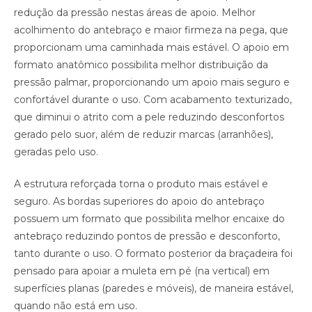
redução da pressão nestas áreas de apoio. Melhor
acolhimento do antebraço e maior firmeza na pega, que
proporcionam uma caminhada mais estável. O apoio em
formato anatômico possibilita melhor distribuição da
pressão palmar, proporcionando um apoio mais seguro e
confortável durante o uso. Com acabamento texturizado,
que diminui o atrito com a pele reduzindo desconfortos
gerado pelo suor, além de reduzir marcas (arranhões),
geradas pelo uso.
A estrutura reforçada torna o produto mais estável e
seguro. As bordas superiores do apoio do antebraço
possuem um formato que possibilita melhor encaixe do
antebraço reduzindo pontos de pressão e desconforto,
tanto durante o uso. O formato posterior da braçadeira foi
pensado para apoiar a muleta em pé (na vertical) em
superfícies planas (paredes e móveis), de maneira estável,
quando não está em uso.