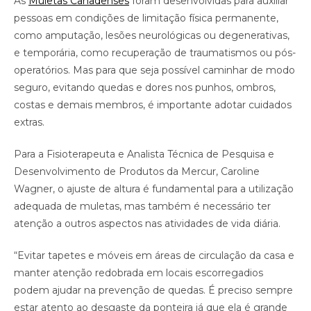
As
Muletas Canadenses
foram desenvolvidas para auxiliar
pessoas em condições de limitação física permanente,
como amputação, lesões neurológicas ou degenerativas,
e temporária, como recuperação de traumatismos ou pós-
operatórios. Mas para que seja possível caminhar de modo
seguro, evitando quedas e dores nos punhos, ombros,
costas e demais membros, é importante adotar cuidados
extras.
Para a Fisioterapeuta e Analista Técnica de Pesquisa e
Desenvolvimento de Produtos da Mercur, Caroline
Wagner, o ajuste de altura é fundamental para a utilização
adequada de muletas, mas também é necessário ter
atenção a outros aspectos nas atividades de vida diária.
“Evitar tapetes e móveis em áreas de circulação da casa e
manter atenção redobrada em locais escorregadios
podem ajudar na prevenção de quedas. É preciso sempre
estar atento ao desgaste da ponteira já que ela é grande