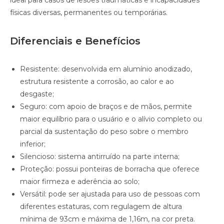
ideal para casos de lesões traumáticas e incapacidades
físicas diversas, permanentes ou temporárias.
Diferenciais e Benefícios
Resistente: desenvolvida em alumínio anodizado,
estrutura resistente a corrosão, ao calor e ao
desgaste;
Seguro: com apoio de braços e de mãos, permite
maior equilíbrio para o usuário e o alívio completo ou
parcial da sustentação do peso sobre o membro
inferior;
Silencioso: sistema antirruído na parte interna;
Proteção: possui ponteiras de borracha que oferece
maior firmeza e aderência ao solo;
Versátil: pode ser ajustada para uso de pessoas com
diferentes estaturas, com regulagem de altura
mínima de 93cm e máxima de 1,16m, na cor preta.