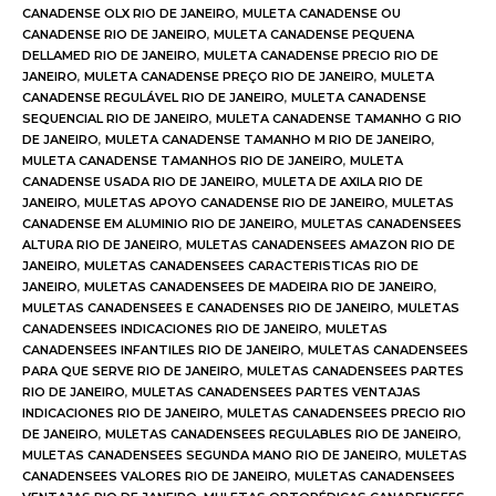
CANADENSE OLX RIO DE JANEIRO
,
MULETA CANADENSE OU
CANADENSE RIO DE JANEIRO
,
MULETA CANADENSE PEQUENA
DELLAMED RIO DE JANEIRO
,
MULETA CANADENSE PRECIO RIO DE
JANEIRO
,
MULETA CANADENSE PREÇO RIO DE JANEIRO
,
MULETA
CANADENSE REGULÁVEL RIO DE JANEIRO
,
MULETA CANADENSE
SEQUENCIAL RIO DE JANEIRO
,
MULETA CANADENSE TAMANHO G RIO
DE JANEIRO
,
MULETA CANADENSE TAMANHO M RIO DE JANEIRO
,
MULETA CANADENSE TAMANHOS RIO DE JANEIRO
,
MULETA
CANADENSE USADA RIO DE JANEIRO
,
MULETA DE AXILA RIO DE
JANEIRO
,
MULETAS APOYO CANADENSE RIO DE JANEIRO
,
MULETAS
CANADENSE EM ALUMINIO RIO DE JANEIRO
,
MULETAS CANADENSEES
ALTURA RIO DE JANEIRO
,
MULETAS CANADENSEES AMAZON RIO DE
JANEIRO
,
MULETAS CANADENSEES CARACTERISTICAS RIO DE
JANEIRO
,
MULETAS CANADENSEES DE MADEIRA RIO DE JANEIRO
,
MULETAS CANADENSEES E CANADENSES RIO DE JANEIRO
,
MULETAS
CANADENSEES INDICACIONES RIO DE JANEIRO
,
MULETAS
CANADENSEES INFANTILES RIO DE JANEIRO
,
MULETAS CANADENSEES
PARA QUE SERVE RIO DE JANEIRO
,
MULETAS CANADENSEES PARTES
RIO DE JANEIRO
,
MULETAS CANADENSEES PARTES VENTAJAS
INDICACIONES RIO DE JANEIRO
,
MULETAS CANADENSEES PRECIO RIO
DE JANEIRO
,
MULETAS CANADENSEES REGULABLES RIO DE JANEIRO
,
MULETAS CANADENSEES SEGUNDA MANO RIO DE JANEIRO
,
MULETAS
CANADENSEES VALORES RIO DE JANEIRO
,
MULETAS CANADENSEES