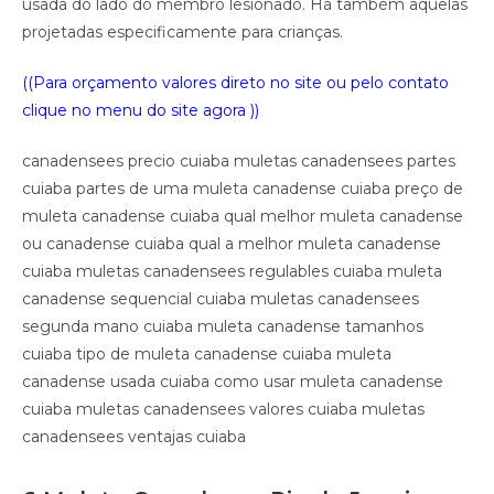
usada do lado do membro lesionado. Há também aquelas
projetadas especificamente para crianças.
((Para orçamento valores direto no site ou pelo contato
clique no menu do site agora ))
canadensees precio cuiaba muletas canadensees partes
cuiaba partes de uma muleta canadense cuiaba preço de
muleta canadense cuiaba qual melhor muleta canadense
ou canadense cuiaba qual a melhor muleta canadense
cuiaba muletas canadensees regulables cuiaba muleta
canadense sequencial cuiaba muletas canadensees
segunda mano cuiaba muleta canadense tamanhos
cuiaba tipo de muleta canadense cuiaba muleta
canadense usada cuiaba como usar muleta canadense
cuiaba muletas canadensees valores cuiaba muletas
canadensees ventajas cuiaba