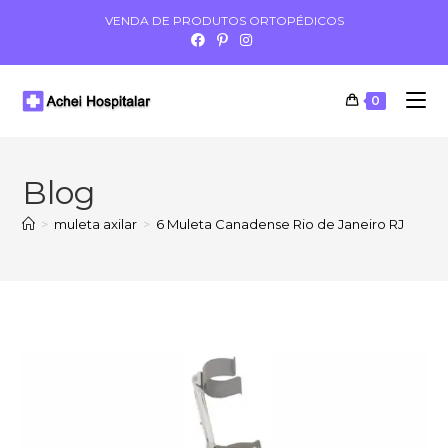
VENDA DE PRODUTOS ORTOPÉDICOS
0
Blog
>
muleta axilar
>
6 Muleta Canadense Rio de Janeiro RJ