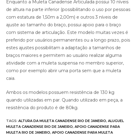
Enquanto a Muleta Canadense Articulada possui 10 níveis
de altura na parte inferior (possibilitando o uso por pessoas
com estatura de 1,50m a 2,00m) e outros 3 níveis de
ajuste ao tamanho do braço, possui apoio para o braço
com sistema de articulação. Este modelo muitas vezes é
preferido por usuários permanentes ou a longo prazo, pois
estes ajustes possibilitam a adaptação a tamanhos de
braços maiores e permitem ao usuário realizar alguma
atividade com a muleta suspensa no membro superior,
como por exemplo abrir uma porta sem que a muleta
caia.
Ambos os modelos possuem resistência de 130 kg
quando utilizadas em par. Quando utilizado em peça, a
resistência do produto é de 80kg.
TAGS
:
ALTURA DA MULETA CANADENSE RIO DE JANEIRO
,
ALUGUEL
MULETA CANADENSE RIO DE JANEIRO
,
APOIO CANADENSE PARA
MULETA RIO DE JANEIRO
,
APOIO CANADENSE PARA MULETA