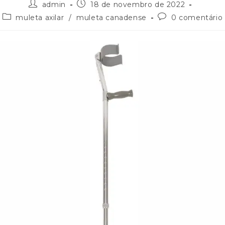
admin
18 de novembro de 2022
muleta axilar
/
muleta canadense
0 comentário