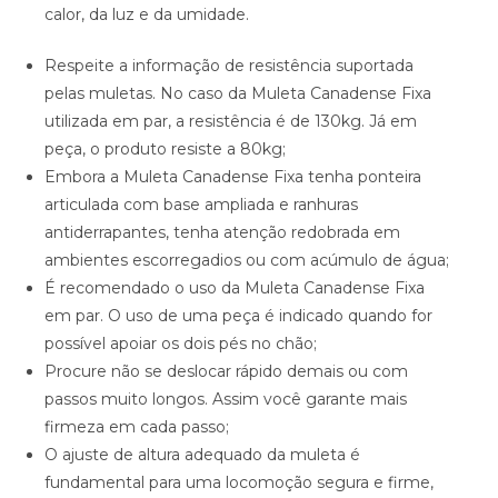
calor, da luz e da umidade.
Respeite a informação de resistência suportada
pelas muletas. No caso da Muleta Canadense Fixa
utilizada em par, a resistência é de 130kg. Já em
peça, o produto resiste a 80kg;
Embora a Muleta Canadense Fixa tenha ponteira
articulada com base ampliada e ranhuras
antiderrapantes, tenha atenção redobrada em
ambientes escorregadios ou com acúmulo de água;
É recomendado o uso da Muleta Canadense Fixa
em par. O uso de uma peça é indicado quando for
possível apoiar os dois pés no chão;
Procure não se deslocar rápido demais ou com
passos muito longos. Assim você garante mais
firmeza em cada passo;
O ajuste de altura adequado da muleta é
fundamental para uma locomoção segura e firme,