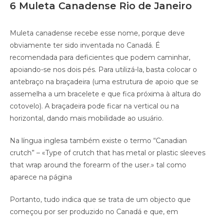
6 Muleta Canadense Rio de Janeiro
Muleta canadense recebe esse nome, porque deve
obviamente ter sido inventada no Canadá. É
recomendada para deficientes que podem caminhar,
apoiando-se nos dois pés. Para utilizá-la, basta colocar o
antebraço na braçadeira (uma estrutura de apoio que se
assemelha a um bracelete e que fica próxima à altura do
cotovelo). A braçadeira pode ficar na vertical ou na
horizontal, dando mais mobilidade ao usuário.
Na língua inglesa também existe o termo “Canadian
crutch” – «Type of crutch that has metal or plastic sleeves
that wrap around the forearm of the user.» tal como
aparece na página
Portanto, tudo indica que se trata de um objecto que
começou por ser produzido no Canadá e que, em