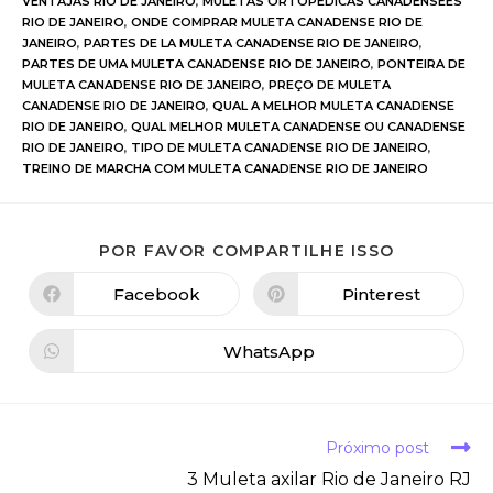
VENTAJAS RIO DE JANEIRO
,
MULETAS ORTOPÉDICAS CANADENSEES
RIO DE JANEIRO
,
ONDE COMPRAR MULETA CANADENSE RIO DE
JANEIRO
,
PARTES DE LA MULETA CANADENSE RIO DE JANEIRO
,
PARTES DE UMA MULETA CANADENSE RIO DE JANEIRO
,
PONTEIRA DE
MULETA CANADENSE RIO DE JANEIRO
,
PREÇO DE MULETA
CANADENSE RIO DE JANEIRO
,
QUAL A MELHOR MULETA CANADENSE
RIO DE JANEIRO
,
QUAL MELHOR MULETA CANADENSE OU CANADENSE
RIO DE JANEIRO
,
TIPO DE MULETA CANADENSE RIO DE JANEIRO
,
TREINO DE MARCHA COM MULETA CANADENSE RIO DE JANEIRO
POR FAVOR COMPARTILHE ISSO
Facebook
Pinterest
WhatsApp
Próximo post
3 Muleta axilar Rio de Janeiro RJ