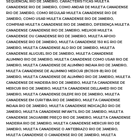
SEQUENCIAL RIO DE JANEIRO
,
CARACTERISTICAS MULETA
CANADENSE RIO DE JANEIRO
,
COMO ANDAR DE MULETA CANADENSE
RIO DE JANEIRO
,
COMO REGULAR MULETA CANADENSE RIO DE
JANEIRO
,
COMO USAR MULETA CANADENSE RIO DE JANEIRO
,
COMPRAR MULETA CANADENSE RIO DE JANEIRO
,
DIFERENÇA MULETA
CANADENSE CANADENSE RIO DE JANEIRO
,
MELHOR MULETA
CANADENSE OU CANADENSE RIO DE JANEIRO
,
MULETA APOIO
CANADENSE RIO DE JANEIRO
,
MULETA CANADENSE 150 KG RIO DE
JANEIRO
,
MULETA CANADENSE ALO RIO DE JANEIRO
,
MULETA
CANADENSE ALUGUEL RIO DE JANEIRO
,
MULETA CANADENSE
ALUMINIO RIO DE JANEIRO
,
MULETA CANADENSE COMO USAR RIO DE
JANEIRO
,
MULETA CANADENSE DE ALUMÍNIO INDAIA RIO DE JANEIRO
,
MULETA CANADENSE DE ALUMINIO MERCUR (BC1509-B) RIO DE
JANEIRO
,
MULETA CANADENSE DE ALUMÍNIO RIO DE JANEIRO
,
MULETA
CANADENSE DE MADEIRA RIO DE JANEIRO
,
MULETA CANADENSE DE
MERCUR RIO DE JANEIRO
,
MULETA CANADENSE DELLAMED RIO DE
JANEIRO
,
MULETA CANADENSE DILEPE RIO DE JANEIRO
,
MULETA
CANADENSE EM CURITIBA RIO DE JANEIRO
,
MULETA CANADENSE
INDAIA RIO DE JANEIRO
,
MULETA CANADENSE INDICAÇÃO RIO DE
JANEIRO
,
MULETA CANADENSE INFANTIL RIO DE JANEIRO
,
MULETA
CANADENSE JAGUARIBE PREÇO RIO DE JANEIRO
,
MULETA CANADENSE
MADEIRA RIO DE JANEIRO
,
MULETA CANADENSE MERCUR RIO DE
JANEIRO
,
MULETA CANADENSE O ANTEBRAZO RIO DE JANEIRO
,
MULETA CANADENSE O CANADENSE RIO DE JANEIRO
,
MULETA