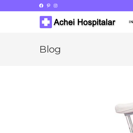
I
Blog