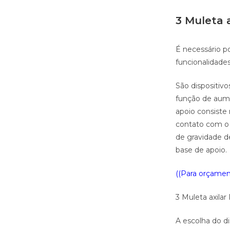
3 Muleta a
É necessário po
funcionalidades
São dispositivo
função de aume
apoio consiste
contato com o 
de gravidade d
base de apoio.
((Para orçament
3 Muleta axilar
A escolha do di