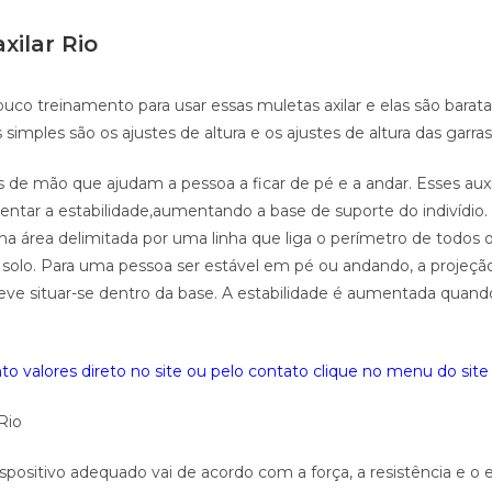
xilar Rio
uco treinamento para usar essas muletas axilar e elas são barat
 simples são os ajustes de altura e os ajustes de altura das garras
s de mão que ajudam a pessoa a ficar de pé e a andar. Esses aux
ntar a estabilidade,aumentando a base de suporte do indivídio.
 na área delimitada por uma linha que liga o perímetro de todos 
solo. Para uma pessoa ser estável em pé ou andando, a projeçã
eve situar-se dentro da base. A estabilidade é aumentada quan
o valores direto no site ou pelo contato clique no menu do site 
 Rio
spositivo adequado vai de acordo com a força, a resistência e o e