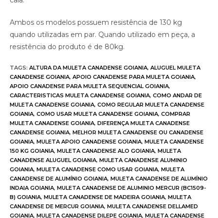
caia.
Ambos os modelos possuem resistência de 130 kg
quando utilizadas em par. Quando utilizado em peça, a
resistência do produto é de 80kg.
TAGS
:
ALTURA DA MULETA CANADENSE GOIANIA
,
ALUGUEL MULETA
CANADENSE GOIANIA
,
APOIO CANADENSE PARA MULETA GOIANIA
,
APOIO CANADENSE PARA MULETA SEQUENCIAL GOIANIA
,
CARACTERISTICAS MULETA CANADENSE GOIANIA
,
COMO ANDAR DE
MULETA CANADENSE GOIANIA
,
COMO REGULAR MULETA CANADENSE
GOIANIA
,
COMO USAR MULETA CANADENSE GOIANIA
,
COMPRAR
MULETA CANADENSE GOIANIA
,
DIFERENÇA MULETA CANADENSE
CANADENSE GOIANIA
,
MELHOR MULETA CANADENSE OU CANADENSE
GOIANIA
,
MULETA APOIO CANADENSE GOIANIA
,
MULETA CANADENSE
150 KG GOIANIA
,
MULETA CANADENSE ALO GOIANIA
,
MULETA
CANADENSE ALUGUEL GOIANIA
,
MULETA CANADENSE ALUMINIO
GOIANIA
,
MULETA CANADENSE COMO USAR GOIANIA
,
MULETA
CANADENSE DE ALUMÍNIO GOIANIA
,
MULETA CANADENSE DE ALUMÍNIO
INDAIA GOIANIA
,
MULETA CANADENSE DE ALUMINIO MERCUR (BC1509-
B) GOIANIA
,
MULETA CANADENSE DE MADEIRA GOIANIA
,
MULETA
CANADENSE DE MERCUR GOIANIA
,
MULETA CANADENSE DELLAMED
GOIANIA
,
MULETA CANADENSE DILEPE GOIANIA
,
MULETA CANADENSE