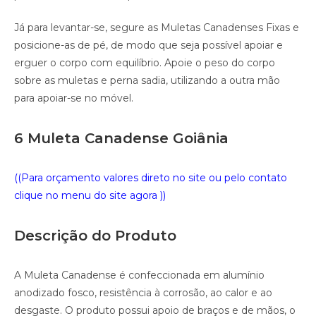
Já para levantar-se, segure as Muletas Canadenses Fixas e
posicione-as de pé, de modo que seja possível apoiar e
erguer o corpo com equilíbrio. Apoie o peso do corpo
sobre as muletas e perna sadia, utilizando a outra mão
para apoiar-se no móvel.
6 Muleta Canadense Goiânia
((Para orçamento valores direto no site ou pelo contato
clique no menu do site agora ))
Descrição do Produto
A Muleta Canadense é confeccionada em alumínio
anodizado fosco, resistência à corrosão, ao calor e ao
desgaste. O produto possui apoio de braços e de mãos, o