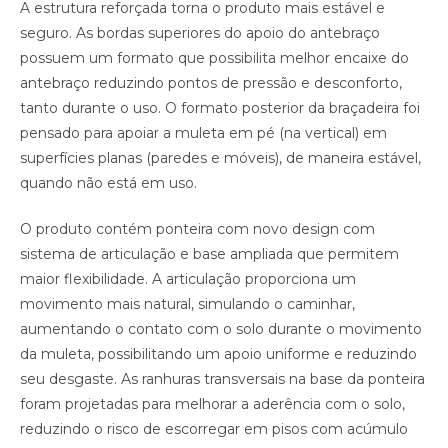
A estrutura reforçada torna o produto mais estável e
seguro. As bordas superiores do apoio do antebraço
possuem um formato que possibilita melhor encaixe do
antebraço reduzindo pontos de pressão e desconforto,
tanto durante o uso. O formato posterior da braçadeira foi
pensado para apoiar a muleta em pé (na vertical) em
superfícies planas (paredes e móveis), de maneira estável,
quando não está em uso.
O produto contém ponteira com novo design com
sistema de articulação e base ampliada que permitem
maior flexibilidade. A articulação proporciona um
movimento mais natural, simulando o caminhar,
aumentando o contato com o solo durante o movimento
da muleta, possibilitando um apoio uniforme e reduzindo
seu desgaste. As ranhuras transversais na base da ponteira
foram projetadas para melhorar a aderência com o solo,
reduzindo o risco de escorregar em pisos com acúmulo