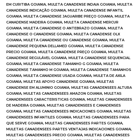
EM CURITIBA GOIANIA
,
MULETA CANADENSE INDAIA GOIANIA
,
MULETA
CANADENSE INDICAÇÃO GOIANIA
,
MULETA CANADENSE INFANTIL
GOIANIA
,
MULETA CANADENSE JAGUARIBE PREÇO GOIANIA
,
MULETA
CANADENSE MADEIRA GOIANIA
,
MULETA CANADENSE MERCUR
GOIANIA
,
MULETA CANADENSE O ANTEBRAZO GOIANIA
,
MULETA
CANADENSE O CANADENSE GOIANIA
,
MULETA CANADENSE OLX
GOIANIA
,
MULETA CANADENSE OU CANADENSE GOIANIA
,
MULETA
CANADENSE PEQUENA DELLAMED GOIANIA
,
MULETA CANADENSE
PRECIO GOIANIA
,
MULETA CANADENSE PREÇO GOIANIA
,
MULETA
CANADENSE REGULÁVEL GOIANIA
,
MULETA CANADENSE SEQUENCIAL
GOIANIA
,
MULETA CANADENSE TAMANHO G GOIANIA
,
MULETA
CANADENSE TAMANHO M GOIANIA
,
MULETA CANADENSE TAMANHOS
GOIANIA
,
MULETA CANADENSE USADA GOIANIA
,
MULETA DE AXILA
GOIANIA
,
MULETAS APOYO CANADENSE GOIANIA
,
MULETAS
CANADENSE EM ALUMINIO GOIANIA
,
MULETAS CANADENSEES ALTURA
GOIANIA
,
MULETAS CANADENSEES AMAZON GOIANIA
,
MULETAS
CANADENSEES CARACTERISTICAS GOIANIA
,
MULETAS CANADENSEES
DE MADEIRA GOIANIA
,
MULETAS CANADENSEES E CANADENSES
GOIANIA
,
MULETAS CANADENSEES INDICACIONES GOIANIA
,
MULETAS
CANADENSEES INFANTILES GOIANIA
,
MULETAS CANADENSEES PARA
QUE SERVE GOIANIA
,
MULETAS CANADENSEES PARTES GOIANIA
,
MULETAS CANADENSEES PARTES VENTAJAS INDICACIONES GOIANIA
,
MULETAS CANADENSEES PRECIO GOIANIA
,
MULETAS CANADENSEES