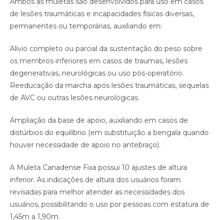
Ambos as muletas são desenvolvidos para uso em casos
de lesões traumáticas e incapacidades físicas diversas,
permanentes ou temporárias, auxiliando em:
Alívio completo ou parcial da sustentação do peso sobre
os membros inferiores em casos de traumas, lesões
degenerativas, neurológicas ou uso pós-operatório.
Reeducação da marcha após lesões traumáticas, sequelas
de AVC ou outras lesões neurológicas.
Ampliação da base de apoio, auxiliando em casos de
distúrbios do equilíbrio (em substituição a bengala quando
houver necessidade de apoio no antebraço).
A Muleta Canadense Fixa possui 10 ajustes de altura
inferior. As indicações de altura dos usuários foram
revisadas para melhor atender as necessidades dos
usuários, possibilitando o uso por pessoas com estatura de
1,45m a 1,90m.