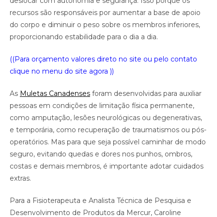
deslocar com autonomia e segurança. Isso porque os
recursos são responsáveis por aumentar a base de apoio
do corpo e diminuir o peso sobre os membros inferiores,
proporcionando estabilidade para o dia a dia.
((Para orçamento valores direto no site ou pelo contato
clique no menu do site agora ))
As
Muletas Canadenses
foram desenvolvidas para auxiliar
pessoas em condições de limitação física permanente,
como amputação, lesões neurológicas ou degenerativas,
e temporária, como recuperação de traumatismos ou pós-
operatórios. Mas para que seja possível caminhar de modo
seguro, evitando quedas e dores nos punhos, ombros,
costas e demais membros, é importante adotar cuidados
extras.
Para a Fisioterapeuta e Analista Técnica de Pesquisa e
Desenvolvimento de Produtos da Mercur, Caroline