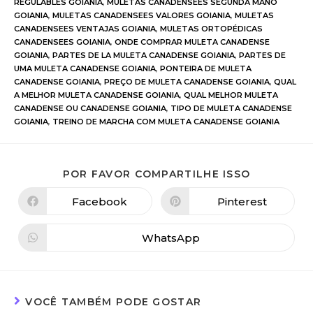
REGULABLES GOIANIA
,
MULETAS CANADENSEES SEGUNDA MANO
GOIANIA
,
MULETAS CANADENSEES VALORES GOIANIA
,
MULETAS
CANADENSEES VENTAJAS GOIANIA
,
MULETAS ORTOPÉDICAS
CANADENSEES GOIANIA
,
ONDE COMPRAR MULETA CANADENSE
GOIANIA
,
PARTES DE LA MULETA CANADENSE GOIANIA
,
PARTES DE
UMA MULETA CANADENSE GOIANIA
,
PONTEIRA DE MULETA
CANADENSE GOIANIA
,
PREÇO DE MULETA CANADENSE GOIANIA
,
QUAL
A MELHOR MULETA CANADENSE GOIANIA
,
QUAL MELHOR MULETA
CANADENSE OU CANADENSE GOIANIA
,
TIPO DE MULETA CANADENSE
GOIANIA
,
TREINO DE MARCHA COM MULETA CANADENSE GOIANIA
POR FAVOR COMPARTILHE ISSO
Facebook
Pinterest
WhatsApp
VOCÊ TAMBÉM PODE GOSTAR