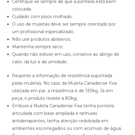
Certifique-se sempre de que a ponteira está bem
colocada;
Cuidado com pisos molhado;
O uso de muletas deve ser sempre orientado por
um profissional especializado;
Não use produtos abrasivos;
Mantenha sempre seco;
Quando não estiver em uso, conserve ao abrigo do
calor, da luz e da umidade.
Respeite a informação de resistência suportada
pelas muletas. No caso da Muleta Canadense Fixa
utilizada em par, a resistência é de 130kg. Já em
peça, o produto resiste a 80kg;
Embora a Muleta Canadense Fixa tenha ponteira
articulada com base ampliada e ranhuras
antiderrapantes, tenha atenção redobrada em
ambientes escorregadios ou com acúmulo de água;