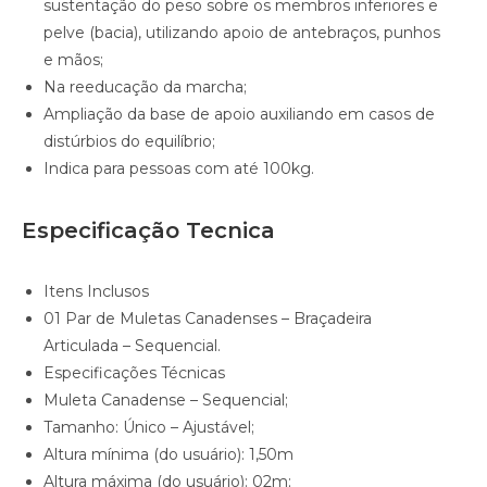
sustentação do peso sobre os membros inferiores e
pelve (bacia), utilizando apoio de antebraços, punhos
e mãos;
Na reeducação da marcha;
Ampliação da base de apoio auxiliando em casos de
distúrbios do equilíbrio;
Indica para pessoas com até 100kg.
Especificação Tecnica
Itens Inclusos
01 Par de Muletas Canadenses – Braçadeira
Articulada – Sequencial.
Especificações Técnicas
Muleta Canadense – Sequencial;
Tamanho: Único – Ajustável;
Altura mínima (do usuário): 1,50m
Altura máxima (do usuário): 02m;