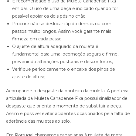
É recomendado o uso da Muleta Canadense Fixa
em par. O uso de uma peça é indicado quando for
possível apoiar os dois pés no chão;
Procure não se deslocar rápido demais ou com
passos muito longos. Assim você garante mais
firmeza em cada passo;
O ajuste de altura adequado da muleta é
fundamental para uma locomoção segura e firme,
prevenindo alterações posturais e desconfortos;
Verifique periodicamente o encaixe dos pinos de
ajuste de altura;
Acompanhe o desgaste da ponteira da muleta. A ponteira
articulada da Muleta Canadense Fixa possui sinalizador de
desgaste que orienta o momento de substituir a peça.
Assim é possível evitar acidentes ocasionados pela falta de
aderência das muletas ao solo.
Em Portugal chamamos canadianas à muleta de metal