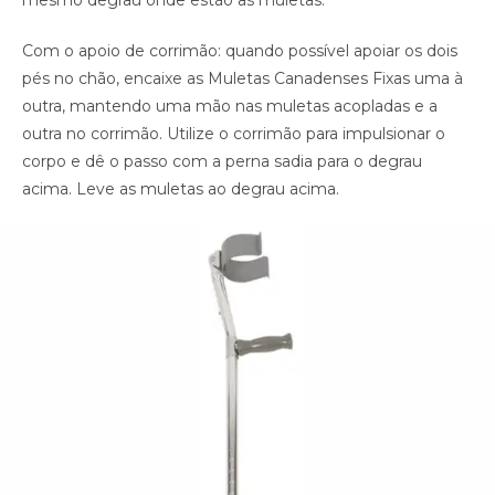
mesmo degrau onde estão as muletas.
Com o apoio de corrimão: quando possível apoiar os dois
pés no chão, encaixe as Muletas Canadenses Fixas uma à
outra, mantendo uma mão nas muletas acopladas e a
outra no corrimão. Utilize o corrimão para impulsionar o
corpo e dê o passo com a perna sadia para o degrau
acima. Leve as muletas ao degrau acima.