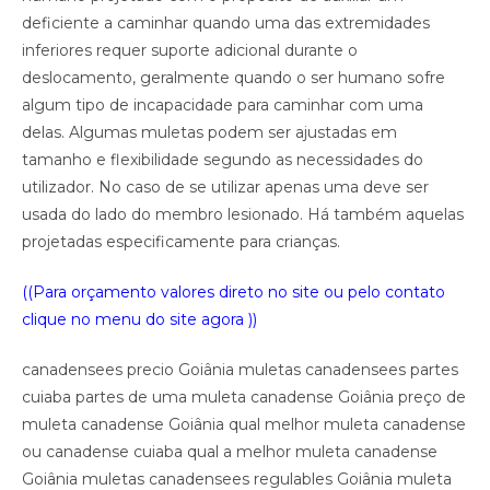
deficiente a caminhar quando uma das extremidades
inferiores requer suporte adicional durante o
deslocamento, geralmente quando o ser humano sofre
algum tipo de incapacidade para caminhar com uma
delas. Algumas muletas podem ser ajustadas em
tamanho e flexibilidade segundo as necessidades do
utilizador. No caso de se utilizar apenas uma deve ser
usada do lado do membro lesionado. Há também aquelas
projetadas especificamente para crianças.
((Para orçamento valores direto no site ou pelo contato
clique no menu do site agora ))
canadensees precio Goiânia muletas canadensees partes
cuiaba partes de uma muleta canadense Goiânia preço de
muleta canadense Goiânia qual melhor muleta canadense
ou canadense cuiaba qual a melhor muleta canadense
Goiânia muletas canadensees regulables Goiânia muleta