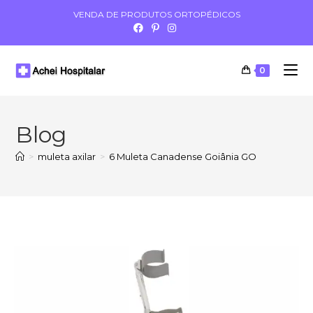
VENDA DE PRODUTOS ORTOPÉDICOS
0
Blog
>
muleta axilar
>
6 Muleta Canadense Goiânia GO