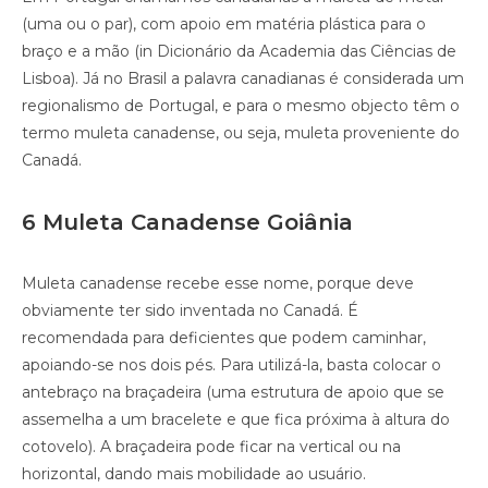
(uma ou o par), com apoio em matéria plástica para o
braço e a mão (in Dicionário da Academia das Ciências de
Lisboa). Já no Brasil a palavra canadianas é considerada um
regionalismo de Portugal, e para o mesmo objecto têm o
termo muleta canadense, ou seja, muleta proveniente do
Canadá.
6 Muleta Canadense Goiânia
Muleta canadense recebe esse nome, porque deve
obviamente ter sido inventada no Canadá. É
recomendada para deficientes que podem caminhar,
apoiando-se nos dois pés. Para utilizá-la, basta colocar o
antebraço na braçadeira (uma estrutura de apoio que se
assemelha a um bracelete e que fica próxima à altura do
cotovelo). A braçadeira pode ficar na vertical ou na
horizontal, dando mais mobilidade ao usuário.