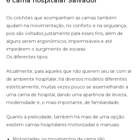
6 cama hospitalar Salvador
Os colchões que acompanham as camas também
ajudam na movimentação, no conforto e na segurança,
pois são voltados justamente para esses fins, além de
alguns serem ergonômicos, impermeáveis e até
impedirem o surgimento de escaras.
Os diferentes tipos
Atualmente, para aqueles que não querem seu lar com ar
de ambiente hospitalar, há diversos modelos diferentes
esteticamente, muitas vezes pouco se assemelhando a
uma cama de hospital, dando uma aparência de leveza,
modernidade e, o mais importante, de familiaridade.
Quanto à praticidade, também há mais de uma opção:
existem camas hospitalares motorizadas e manuais:
Motorizadas: os movimentos da cama são