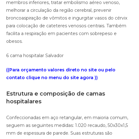
membros inferiores, tratar embolismo aéreo venoso,
melhorar a circulação da região cerebral, prevenir
broncoaspiração de vômitos e ingurgitar vasos do cérvix
para colocação de cateteres venosos centrais. Também
facilita a respiração em pacientes com sobrepeso e
obesos.
6 cama hospitalar Salvador
((Para orçamento valores direto no site ou pelo
contato clique no menu do site agora ))
Estrutura e composição de camas
hospitalares
Confeccionadas em aço retangular, em maioria comum,
seguem as seguintes medidas: 1.020 recaudo, 50x30x1,5
mm de espessura de parede. Suas estruturas são