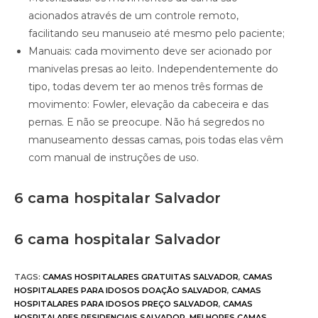
acionados através de um controle remoto,
facilitando seu manuseio até mesmo pelo paciente;
Manuais: cada movimento deve ser acionado por
manivelas presas ao leito. Independentemente do
tipo, todas devem ter ao menos três formas de
movimento: Fowler, elevação da cabeceira e das
pernas. E não se preocupe. Não há segredos no
manuseamento dessas camas, pois todas elas vêm
com manual de instruções de uso.
6 cama hospitalar Salvador
6 cama hospitalar Salvador
TAGS
:
CAMAS HOSPITALARES GRATUITAS SALVADOR
,
CAMAS
HOSPITALARES PARA IDOSOS DOAÇÃO SALVADOR
,
CAMAS
HOSPITALARES PARA IDOSOS PREÇO SALVADOR
,
CAMAS
HOSPITALARES RESIDENCIAIS SALVADOR
,
MELHORES CAMAS