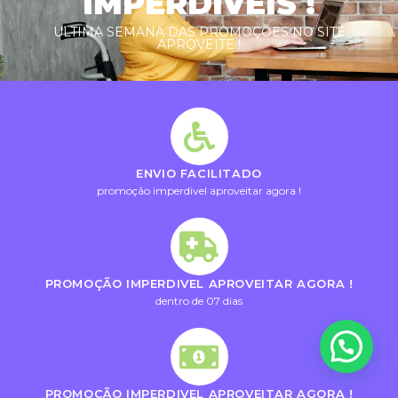
IMPERDIVEIS !
ULTIMA SEMANA DAS PROMOÇÕES NO SITE
APROVEITE !
ENVIO FACILITADO
promoção imperdivel aproveitar agora !
PROMOÇÃO IMPERDIVEL APROVEITAR AGORA !
dentro de 07 dias
PROMOÇÃO IMPERDIVEL APROVEITAR AGORA !