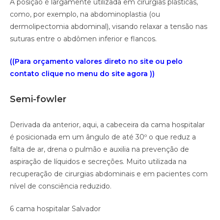
A posição é largamente utilizada em cirurgias plásticas,
como, por exemplo, na abdominoplastia (ou
dermolipectomia abdominal), visando relaxar a tensão nas
suturas entre o abdômen inferior e flancos.
((Para orçamento valores direto no site ou pelo
contato clique no menu do site agora ))
Semi-fowler
Derivada da anterior, aqui, a cabeceira da cama hospitalar
é posicionada em um ângulo de até 30º o que reduz a
falta de ar, drena o pulmão e auxilia na prevenção de
aspiração de líquidos e secreções. Muito utilizada na
recuperação de cirurgias abdominais e em pacientes com
nível de consciência reduzido.
6 cama hospitalar Salvador