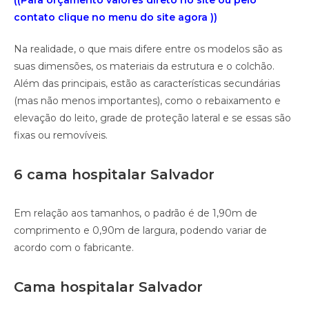
((Para orçamento valores direto no site ou pelo
contato clique no menu do site agora ))
Na realidade, o que mais difere entre os modelos são as
suas dimensões, os materiais da estrutura e o colchão.
Além das principais, estão as características secundárias
(mas não menos importantes), como o rebaixamento e
elevação do leito, grade de proteção lateral e se essas são
fixas ou removíveis.
6 cama hospitalar Salvador
Em relação aos tamanhos, o padrão é de 1,90m de
comprimento e 0,90m de largura, podendo variar de
acordo com o fabricante.
Cama hospitalar Salvador