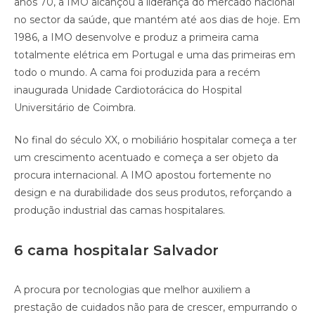
anos 70, a IMO alcançou a liderança do mercado nacional
no sector da saúde, que mantém até aos dias de hoje. Em
1986, a IMO desenvolve e produz a primeira cama
totalmente elétrica em Portugal e uma das primeiras em
todo o mundo. A cama foi produzida para a recém
inaugurada Unidade Cardiotorácica do Hospital
Universitário de Coimbra.
No final do século XX, o mobiliário hospitalar começa a ter
um crescimento acentuado e começa a ser objeto da
procura internacional. A IMO apostou fortemente no
design e na durabilidade dos seus produtos, reforçando a
produção industrial das camas hospitalares.
6 cama hospitalar Salvador
A procura por tecnologias que melhor auxiliem a
prestação de cuidados não para de crescer, empurrando o