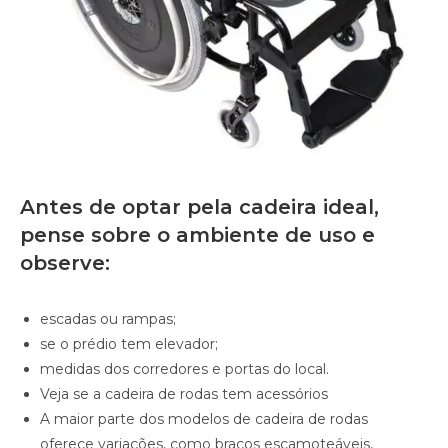
Antes de optar pela cadeira ideal,
pense sobre o ambiente de uso e
observe:
escadas ou rampas;
se o prédio tem elevador;
medidas dos corredores e portas do local.
Veja se a cadeira de rodas tem acessórios
A maior parte dos modelos de cadeira de rodas
oferece variações, como braços escamoteáveis,