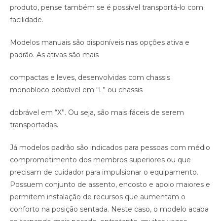
produto, pense também se é possível transportá-lo com
facilidade.
Modelos manuais são disponíveis nas opções ativa e
padrão. As ativas são mais
compactas e leves, desenvolvidas com chassis
monobloco dobrável em “L” ou chassis
dobrável em “X”. Ou seja, são mais fáceis de serem
transportadas.
Já modelos padrão são indicados para pessoas com médio
comprometimento dos membros superiores ou que
precisam de cuidador para impulsionar o equipamento.
Possuem conjunto de assento, encosto e apoio maiores e
permitem instalação de recursos que aumentam o
conforto na posição sentada. Neste caso, o modelo acaba