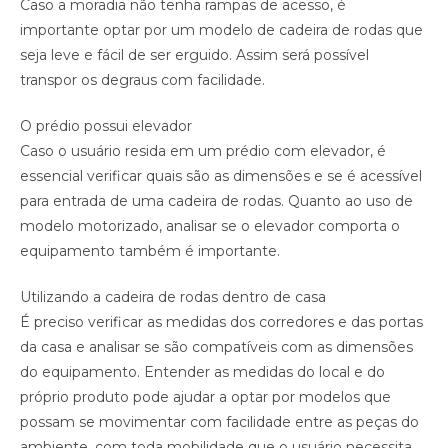
Caso a moradia não tenha rampas de acesso, é
importante optar por um modelo de cadeira de rodas que
seja leve e fácil de ser erguido. Assim será possível
transpor os degraus com facilidade.
O prédio possui elevador
Caso o usuário resida em um prédio com elevador, é
essencial verificar quais são as dimensões e se é acessível
para entrada de uma cadeira de rodas. Quanto ao uso de
modelo motorizado, analisar se o elevador comporta o
equipamento também é importante.
Utilizando a cadeira de rodas dentro de casa
É preciso verificar as medidas dos corredores e das portas
da casa e analisar se são compatíveis com as dimensões
do equipamento. Entender as medidas do local e do
próprio produto pode ajudar a optar por modelos que
possam se movimentar com facilidade entre as peças do
ambiente, com toda mobilidade que o usuário necessita.