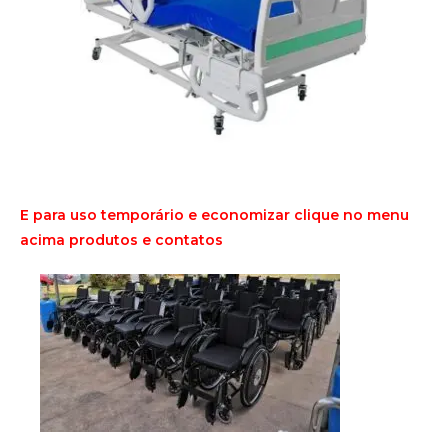
E para uso temporário e economizar clique no menu
acima produtos e contatos