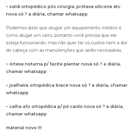
– sutiã ortopédico pós cirurgia, prótese silicone etc
nova só ? a diária, chamar whatsapp
Podemos dizer que
alugar um equipamento médico
é
como alugar um carro, portanto você precisa que ele
esteja funcionando, mas não quer ter os custos nem a dor
de cabeça com as manutenções que serão necessárias.
– órtese noturna p/ facite plantar nova só ? a diária,
chamar whatsapp
– joelheira ortopédica brace nova só ? a diária, chamar
whatsapp
– calha afo ortopédica p/ pé caído nova só ? a diária,
chamar whatsapp
material novo !!!