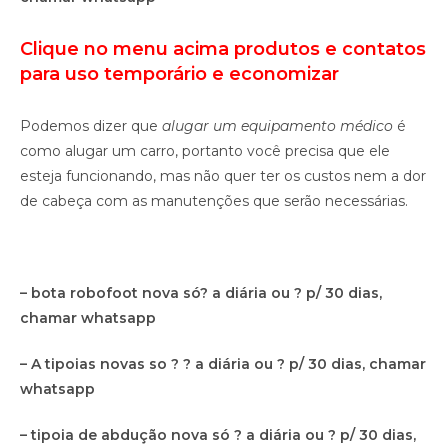
Clique no menu acima produtos e contatos
p
ara uso temporário e economizar
Podemos dizer que
alugar um equipamento médico
é
como alugar um carro, portanto você precisa que ele
esteja funcionando, mas não quer ter os custos nem a dor
de cabeça com as manutenções que serão necessárias.
– bota robofoot nova só? a diária ou ? p/ 30 dias,
chamar whatsapp
– A tipoias novas so ? ? a diária ou ? p/ 30 dias, chamar
whatsapp
– tipoia de abdução nova só ? a diária ou ? p/ 30 dias,