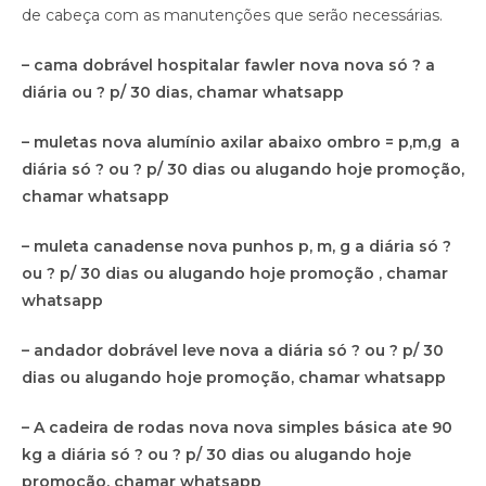
de cabeça com as manutenções que serão necessárias.
– cama dobrável hospitalar fawler nova nova só ? a
diária ou ? p/ 30 dias, chamar whatsapp
– muletas nova alumínio axilar abaixo ombro = p,m,g a
diária só ? ou ? p/ 30 dias ou alugando hoje promoção,
chamar whatsapp
– muleta canadense nova punhos p, m, g a diária só ?
ou ? p/ 30 dias ou alugando hoje promoção , chamar
whatsapp
– andador dobrável leve nova a diária só ? ou ? p/ 30
dias ou alugando hoje promoção, chamar whatsapp
– A cadeira de rodas nova nova simples básica ate 90
kg a diária só ? ou ? p/ 30 dias ou alugando hoje
promoção, chamar whatsapp