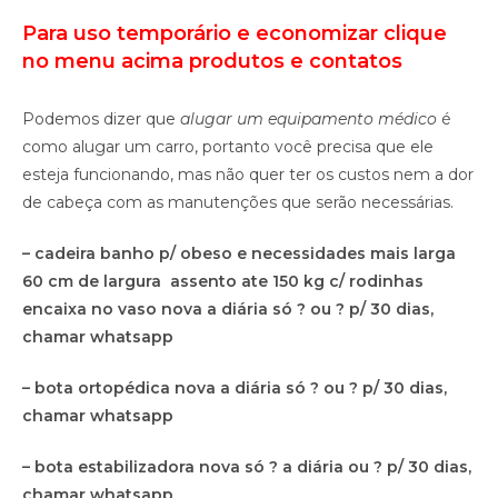
Para uso temporário e economizar clique
no menu acima produtos e contatos
Podemos dizer que
alugar um equipamento médico
é
como alugar um carro, portanto você precisa que ele
esteja funcionando, mas não quer ter os custos nem a dor
de cabeça com as manutenções que serão necessárias.
– cadeira banho p/ obeso e necessidades mais larga
60 cm de largura assento ate 150 kg c/ rodinhas
encaixa no vaso nova a diária só ? ou ? p/ 30 dias,
chamar whatsapp
– bota ortopédica nova a diária só ? ou ? p/ 30 dias,
chamar whatsapp
– bota estabilizadora nova só ? a diária ou ? p/ 30 dias,
chamar whatsapp