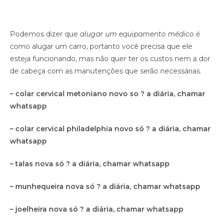
Podemos dizer que
alugar um equipamento médico
é
como alugar um carro, portanto você precisa que ele
esteja funcionando, mas não quer ter os custos nem a dor
de cabeça com as manutenções que serão necessárias.
– colar cervical metoniano novo so ? a diária, chamar
whatsapp
– colar cervical philadelphia novo só ? a diária, chamar
whatsapp
– talas nova só ? a diária, chamar whatsapp
– munhequeira nova só ? a diária, chamar whatsapp
– joelheira nova só ? a diária, chamar whatsapp