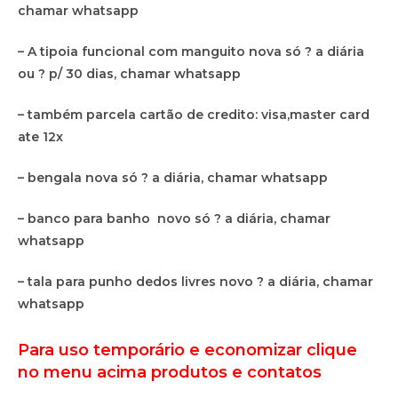
chamar whatsapp
– A tipoia funcional com manguito nova só ? a diária
ou ? p/ 30 dias, chamar whatsapp
– também parcela cartão de credito: visa,master card
ate 12x
– bengala nova só ? a diária, chamar whatsapp
– banco para banho novo só ? a diária, chamar
whatsapp
– tala para punho dedos livres novo ? a diária, chamar
whatsapp
Para uso temporário e economizar clique
no menu acima produtos e contatos