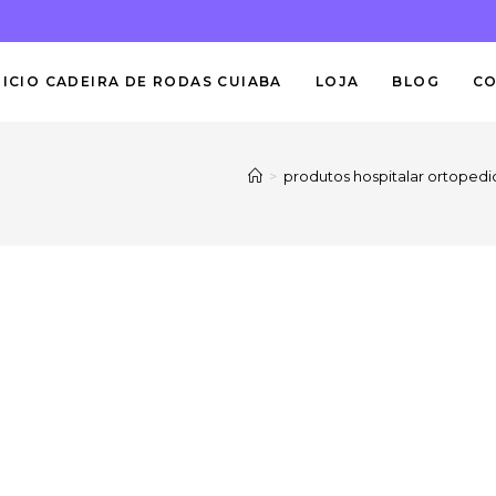
NICIO CADEIRA DE RODAS CUIABA
LOJA
BLOG
C
>
produtos hospitalar ortopedi