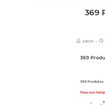
369 
admin
369 Produ
369 Produtos 
Para uso temp