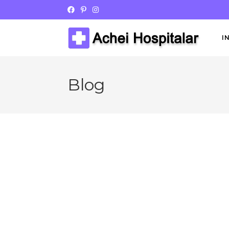
I
Blog