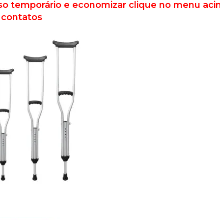
so temporário e economizar clique no menu ac
 contatos