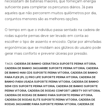
necessitam de baterias maiores, que forneçam energia
suficiente para completar os percursos diários. Já para
aqueles que não percorrem muitos quilômetros por dia,
conjuntos menores são as melhores opções.
O tempo em que o indivíduo passa sentado na cadeira de
rodas suporte pernas deve ser levado em conta ao
escolher o tipo de assento e encosto. Optar por almofadas
ergonômicas que se moldam aos glúteos do usuário pode
gerar mais conforto e prevenir úlceras por pressão.
TAGS
:
CADEIRA DE BANHO GERIATRICA SUPORTE PERNA VITORIA
,
CADEIRA DE BANHO JAGUARIBE SUPORTE PERNA VITORIA
,
CADEIRA
DE BANHO MAX CDS SUPORTE PERNA VITORIA
,
CADEIRA DE BANHO
PARA FLEX (PL 2) PRO LIFE SUPORTE PERNA VITORIA
,
CADEIRA DE
BANHO PARA USADA SUPORTE PERNA VITORIA
,
CADEIRA DE BANHO
SEMI CDS SUPORTE PERNA VITORIA
,
CADEIRA DE BANHO SUPORTE
PERNA VITORIA
,
CADEIRA DE RODAS CONFORT LIBERTY 001 VITORIA
,
CADEIRA DE RODAS DE BANHO PARA SUPORTE PERNA VITORIA
,
CADEIRA DE RODAS ELITE SUPORTE PERNA VITORIA
,
CADEIRA DE
RODAS JAGUARIBE PARA SUPORTE PERNA VITORIA
,
CADEIRA DE