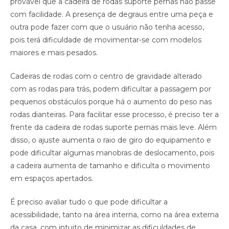
provável que a cadeira de rodas suporte pernas não passe
com facilidade. A presença de degraus entre uma peça e
outra pode fazer com que o usuário não tenha acesso,
pois terá dificuldade de movimentar-se com modelos
maiores e mais pesados.
Cadeiras de rodas com o centro de gravidade alterado
com as rodas para trás, podem dificultar a passagem por
pequenos obstáculos porque há o aumento do peso nas
rodas dianteiras. Para facilitar esse processo, é preciso ter a
frente da cadeira de rodas suporte pernas mais leve. Além
disso, o ajuste aumenta o raio de giro do equipamento e
pode dificultar algumas manobras de deslocamento, pois
a cadeira aumenta de tamanho e dificulta o movimento
em espaços apertados.
É preciso avaliar tudo o que pode dificultar a
acessibilidade, tanto na área interna, como na área externa
da casa, com intuito de minimizar as dificuldades de