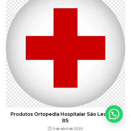
Produtos Ortopedia Hospitalar São Leopoldo
RS
9 de abril de 2020