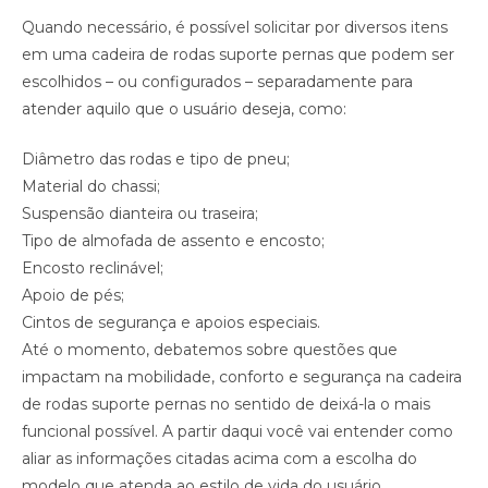
Quando necessário, é possível solicitar por diversos itens
em uma cadeira de rodas suporte pernas que podem ser
escolhidos – ou configurados – separadamente para
atender aquilo que o usuário deseja, como:
Diâmetro das rodas e tipo de pneu;
Material do chassi;
Suspensão dianteira ou traseira;
Tipo de almofada de assento e encosto;
Encosto reclinável;
Apoio de pés;
Cintos de segurança e apoios especiais.
Até o momento, debatemos sobre questões que
impactam na mobilidade, conforto e segurança na cadeira
de rodas suporte pernas no sentido de deixá-la o mais
funcional possível. A partir daqui você vai entender como
aliar as informações citadas acima com a escolha do
modelo que atenda ao estilo de vida do usuário.