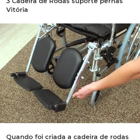
3 Cadeira de Rodas suporte pernas
Vitória
Quando foi criada a cadeira de rodas