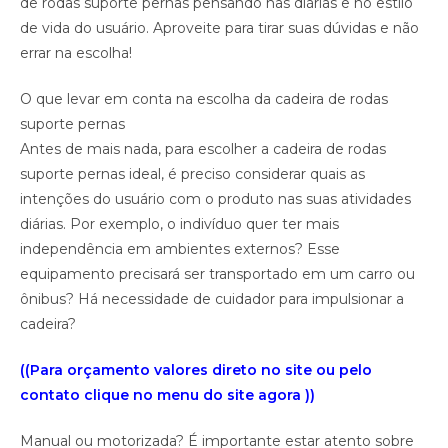
de rodas suporte pernas pensando nas diárias e no estilo
de vida do usuário. Aproveite para tirar suas dúvidas e não
errar na escolha!
O que levar em conta na escolha da cadeira de rodas
suporte pernas
Antes de mais nada, para escolher a cadeira de rodas
suporte pernas ideal, é preciso considerar quais as
intenções do usuário com o produto nas suas atividades
diárias. Por exemplo, o indivíduo quer ter mais
independência em ambientes externos? Esse
equipamento precisará ser transportado em um carro ou
ônibus? Há necessidade de cuidador para impulsionar a
cadeira?
((Para orçamento valores direto no site ou pelo
contato clique no menu do site agora ))
Manual ou motorizada? É importante estar atento sobre