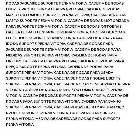
RODAS JAGUARIBE SUPORTE PERNA VITORIA
,
CADEIRA DE RODAS
LIBERTY PROLIFE SUPORTE PERNA VITORIA
,
CADEIRA DE RODAS
MA3FO ORTOMOBIL SUPORTE PERNA VITORIA
,
CADEIRA DE RODAS
MA3FO SUPORTE PERNA VITORIA
,
CADEIRA DE RODAS MOTORIZADA
PARA SUPORTE PERNA VITORIA
,
CADEIRA DE RODAS ORTOBRAS
GAZELA ULTRA LITE SUPORTE PERNA VITORIA
,
CADEIRA DE RODAS
OTTOBOCK SUPORTE PERNA VITORIA
,
CADEIRA DE RODAS PARA
IDOSO SUPORTE PERNA VITORIA
,
CADEIRA DE RODAS PARA
JAGUARIBE SUPORTE PERNA VITORIA
,
CADEIRA DE RODAS PARA
MEDIDAS SUPORTE PERNA VITORIA
,
CADEIRA DE RODAS PARA
ORTOMETAL SUPORTE PERNA VITORIA
,
CADEIRA DE RODAS PARA
PREÇO SUPORTE PERNA VITORIA
,
CADEIRA DE RODAS PARA
SUPORTE PERNA VITORIA
,
CADEIRA DE RODAS PARA USADA
SUPORTE PERNA VITORIA
,
CADEIRA DE RODAS PROLIFE LIBERTY
SUPORTE PERNA VITORIA
,
CADEIRA DE RODAS SEMI SUPORTE PERNA
VITORIA
,
CADEIRA DE RODAS SUPER / ORTOMIX SUPORTE PERNA
VITORIA
,
CADEIRA DE RODAS SUPORTE PERNA VITORIA
,
CADEIRA DE
RODAS USADA SUPORTE PERNA VITORIA
,
CADEIRA PARA BANHO
SUPORTE PERNA VITORIA
,
CADEIRA RODAS LIBERTY PNEU MACIÇO
PROLIFE SUPORTE PERNA VITORIA
,
CADEIRA RODAS SUPORTE
PERNA VITORIA
,
MEDIDA DE CADEIRA DE RODAS PARA SUPORTE
PERNA VITORIA