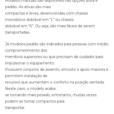
Modelos manuais são disponíveis nas opções ativa e
padrão. As ativas são mais
compactas e leves, desenvolvidas com chassis
monobloco dobrável em “L” ou chassis
dobrável em “X”. Ou seja, são mais fáceis de serem
transportadas.
Já modelos padrão são indicados para pessoas com médio
comprometimento dos
membros superiores ou que precisam de cuidador para
impulsionar o equipamento.
Possuem conjunto de assento, encosto e apoio maiores e
permitem instalação de
recursos que aumentam o conforto na posição sentada.
Neste caso, o modelo acaba
se tornando mais pesado, entretanto, muitas vezes
podem se tornar compactos para
transportar.