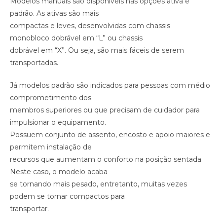
Modelos manuais são disponíveis nas opções ativa e
padrão. As ativas são mais
compactas e leves, desenvolvidas com chassis
monobloco dobrável em “L” ou chassis
dobrável em “X”. Ou seja, são mais fáceis de serem
transportadas.
Já modelos padrão são indicados para pessoas com médio
comprometimento dos
membros superiores ou que precisam de cuidador para
impulsionar o equipamento.
Possuem conjunto de assento, encosto e apoio maiores e
permitem instalação de
recursos que aumentam o conforto na posição sentada.
Neste caso, o modelo acaba
se tornando mais pesado, entretanto, muitas vezes
podem se tornar compactos para
transportar.