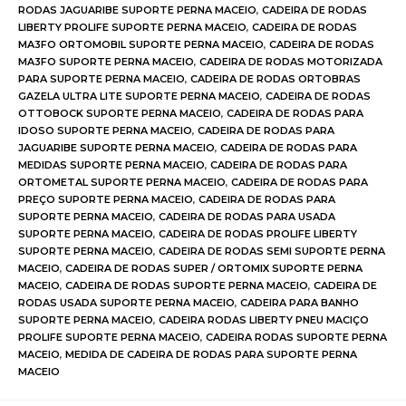
RODAS JAGUARIBE SUPORTE PERNA MACEIO
,
CADEIRA DE RODAS
LIBERTY PROLIFE SUPORTE PERNA MACEIO
,
CADEIRA DE RODAS
MA3FO ORTOMOBIL SUPORTE PERNA MACEIO
,
CADEIRA DE RODAS
MA3FO SUPORTE PERNA MACEIO
,
CADEIRA DE RODAS MOTORIZADA
PARA SUPORTE PERNA MACEIO
,
CADEIRA DE RODAS ORTOBRAS
GAZELA ULTRA LITE SUPORTE PERNA MACEIO
,
CADEIRA DE RODAS
OTTOBOCK SUPORTE PERNA MACEIO
,
CADEIRA DE RODAS PARA
IDOSO SUPORTE PERNA MACEIO
,
CADEIRA DE RODAS PARA
JAGUARIBE SUPORTE PERNA MACEIO
,
CADEIRA DE RODAS PARA
MEDIDAS SUPORTE PERNA MACEIO
,
CADEIRA DE RODAS PARA
ORTOMETAL SUPORTE PERNA MACEIO
,
CADEIRA DE RODAS PARA
PREÇO SUPORTE PERNA MACEIO
,
CADEIRA DE RODAS PARA
SUPORTE PERNA MACEIO
,
CADEIRA DE RODAS PARA USADA
SUPORTE PERNA MACEIO
,
CADEIRA DE RODAS PROLIFE LIBERTY
SUPORTE PERNA MACEIO
,
CADEIRA DE RODAS SEMI SUPORTE PERNA
MACEIO
,
CADEIRA DE RODAS SUPER / ORTOMIX SUPORTE PERNA
MACEIO
,
CADEIRA DE RODAS SUPORTE PERNA MACEIO
,
CADEIRA DE
RODAS USADA SUPORTE PERNA MACEIO
,
CADEIRA PARA BANHO
SUPORTE PERNA MACEIO
,
CADEIRA RODAS LIBERTY PNEU MACIÇO
PROLIFE SUPORTE PERNA MACEIO
,
CADEIRA RODAS SUPORTE PERNA
MACEIO
,
MEDIDA DE CADEIRA DE RODAS PARA SUPORTE PERNA
MACEIO