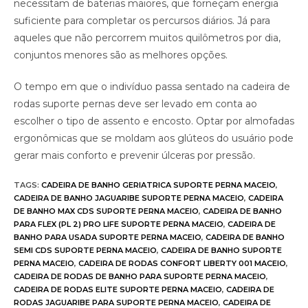
necessitam de baterias maiores, que forneçam energia
suficiente para completar os percursos diários. Já para
aqueles que não percorrem muitos quilômetros por dia,
conjuntos menores são as melhores opções.
O tempo em que o indivíduo passa sentado na cadeira de
rodas suporte pernas deve ser levado em conta ao
escolher o tipo de assento e encosto. Optar por almofadas
ergonômicas que se moldam aos glúteos do usuário pode
gerar mais conforto e prevenir úlceras por pressão.
TAGS
:
CADEIRA DE BANHO GERIATRICA SUPORTE PERNA MACEIO
,
CADEIRA DE BANHO JAGUARIBE SUPORTE PERNA MACEIO
,
CADEIRA
DE BANHO MAX CDS SUPORTE PERNA MACEIO
,
CADEIRA DE BANHO
PARA FLEX (PL 2) PRO LIFE SUPORTE PERNA MACEIO
,
CADEIRA DE
BANHO PARA USADA SUPORTE PERNA MACEIO
,
CADEIRA DE BANHO
SEMI CDS SUPORTE PERNA MACEIO
,
CADEIRA DE BANHO SUPORTE
PERNA MACEIO
,
CADEIRA DE RODAS CONFORT LIBERTY 001 MACEIO
,
CADEIRA DE RODAS DE BANHO PARA SUPORTE PERNA MACEIO
,
CADEIRA DE RODAS ELITE SUPORTE PERNA MACEIO
,
CADEIRA DE
RODAS JAGUARIBE PARA SUPORTE PERNA MACEIO
,
CADEIRA DE