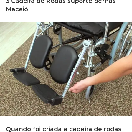
3 Cadeira de Rodas suporte pernas
Maceió
Quando foi criada a cadeira de rodas