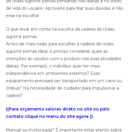
de rodas suporte pernas pensando nas diárias e no estilo
de vida do usuário. Aproveite para tirar suas dúvidas e não
errar na escolha!
O que levar em conta na escolha da cadeira de rodas
suporte pernas
Antes de mais nada, para escolher a cadeira de rodas
suporte pernas ideal, é preciso considerar quais as
intenções do usuário com o produto nas suas atividades
diárias. Por exemplo, o indivíduo quer ter mais
independência em ambientes externos? Esse
equipamento precisará ser transportado em um carro ou
ônibus? Há necessidade de cuidador para impulsionar a
cadeira?
((Para orçamento valores direto no site ou pelo
contato clique no menu do site agora ))
Manual ou motorizada? É importante estar atento sobre