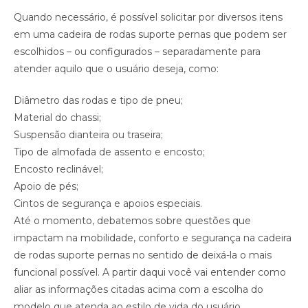
Quando necessário, é possível solicitar por diversos itens
em uma cadeira de rodas suporte pernas que podem ser
escolhidos – ou configurados – separadamente para
atender aquilo que o usuário deseja, como:
Diâmetro das rodas e tipo de pneu;
Material do chassi;
Suspensão dianteira ou traseira;
Tipo de almofada de assento e encosto;
Encosto reclinável;
Apoio de pés;
Cintos de segurança e apoios especiais.
Até o momento, debatemos sobre questões que
impactam na mobilidade, conforto e segurança na cadeira
de rodas suporte pernas no sentido de deixá-la o mais
funcional possível. A partir daqui você vai entender como
aliar as informações citadas acima com a escolha do
modelo que atenda ao estilo de vida do usuário.