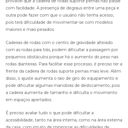
provável que a cadeira de rodas suporte pernas não passe
com facilidade. A presença de degraus entre uma peça e
outra pode fazer com que o usuário não tenha acesso,
pois terá dificuldade de movimentar-se com modelos
maiores e mais pesados.
Cadeiras de rodas com o centro de gravidade alterado
com as rodas para trás, podem dificultar a passagem por
pequenos obstáculos porque há o aumento do peso nas
rodas dianteiras. Para facilitar esse processo, é preciso ter a
frente da cadeira de rodas suporte pernas mais leve. Além
disso, o ajuste aumenta o raio de giro do equipamento e
pode dificultar algumas manobras de deslocamento, pois
a cadeira aumenta de tamanho e dificulta o movimento
em espaços apertados.
É preciso avaliar tudo o que pode dificultar a
acessibilidade, tanto na área interna, como na área externa
da casa, com intuito de minimizar as dificuldades de