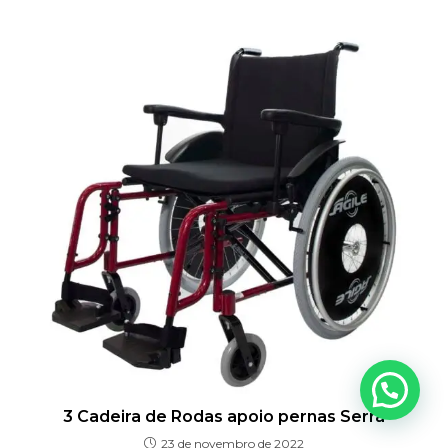
3 Cadeira de Rodas apoio pernas Serra
23 de novembro de 2022