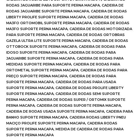
RODAS JAGUARIBE PARA SUPORTE PERNA MACAPA
,
CADEIRA DE
RODAS JAGUARIBE SUPORTE PERNA MACAPA
,
CADEIRA DE RODAS
LIBERTY PROLIFE SUPORTE PERNA MACAPA
,
CADEIRA DE RODAS
MA3FO ORTOMOBIL SUPORTE PERNA MACAPA
,
CADEIRA DE RODAS
MA3FO SUPORTE PERNA MACAPA
,
CADEIRA DE RODAS MOTORIZADA
PARA SUPORTE PERNA MACAPA
,
CADEIRA DE RODAS ORTOBRAS
GAZELA ULTRA LITE SUPORTE PERNA MACAPA
,
CADEIRA DE RODAS
OTTOBOCK SUPORTE PERNA MACAPA
,
CADEIRA DE RODAS PARA
IDOSO SUPORTE PERNA MACAPA
,
CADEIRA DE RODAS PARA
JAGUARIBE SUPORTE PERNA MACAPA
,
CADEIRA DE RODAS PARA
MEDIDAS SUPORTE PERNA MACAPA
,
CADEIRA DE RODAS PARA
ORTOMETAL SUPORTE PERNA MACAPA
,
CADEIRA DE RODAS PARA
PREÇO SUPORTE PERNA MACAPA
,
CADEIRA DE RODAS PARA
SUPORTE PERNA MACAPA
,
CADEIRA DE RODAS PARA USADA
SUPORTE PERNA MACAPA
,
CADEIRA DE RODAS PROLIFE LIBERTY
SUPORTE PERNA MACAPA
,
CADEIRA DE RODAS SEMI SUPORTE
PERNA MACAPA
,
CADEIRA DE RODAS SUPER / ORTOMIX SUPORTE
PERNA MACAPA
,
CADEIRA DE RODAS SUPORTE PERNA MACAPA
,
CADEIRA DE RODAS USADA SUPORTE PERNA MACAPA
,
CADEIRA PARA
BANHO SUPORTE PERNA MACAPA
,
CADEIRA RODAS LIBERTY PNEU
MACIÇO PROLIFE SUPORTE PERNA MACAPA
,
CADEIRA RODAS
SUPORTE PERNA MACAPA
,
MEDIDA DE CADEIRA DE RODAS PARA
SUPORTE PERNA MACAPA