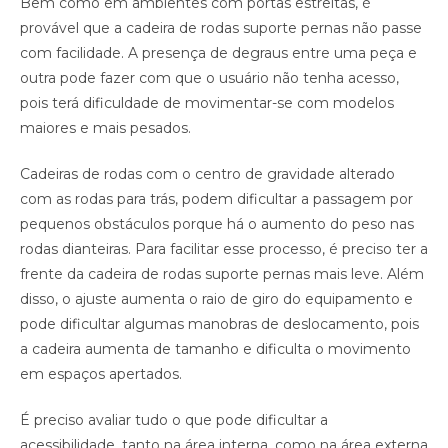
Bem como em ambientes com portas estreitas, é
provável que a cadeira de rodas suporte pernas não passe
com facilidade. A presença de degraus entre uma peça e
outra pode fazer com que o usuário não tenha acesso,
pois terá dificuldade de movimentar-se com modelos
maiores e mais pesados.
Cadeiras de rodas com o centro de gravidade alterado
com as rodas para trás, podem dificultar a passagem por
pequenos obstáculos porque há o aumento do peso nas
rodas dianteiras. Para facilitar esse processo, é preciso ter a
frente da cadeira de rodas suporte pernas mais leve. Além
disso, o ajuste aumenta o raio de giro do equipamento e
pode dificultar algumas manobras de deslocamento, pois
a cadeira aumenta de tamanho e dificulta o movimento
em espaços apertados.
É preciso avaliar tudo o que pode dificultar a
acessibilidade, tanto na área interna, como na área externa