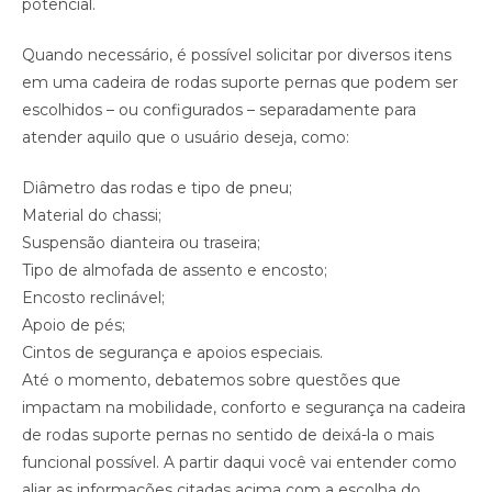
potencial.
Quando necessário, é possível solicitar por diversos itens
em uma cadeira de rodas suporte pernas que podem ser
escolhidos – ou configurados – separadamente para
atender aquilo que o usuário deseja, como:
Diâmetro das rodas e tipo de pneu;
Material do chassi;
Suspensão dianteira ou traseira;
Tipo de almofada de assento e encosto;
Encosto reclinável;
Apoio de pés;
Cintos de segurança e apoios especiais.
Até o momento, debatemos sobre questões que
impactam na mobilidade, conforto e segurança na cadeira
de rodas suporte pernas no sentido de deixá-la o mais
funcional possível. A partir daqui você vai entender como
aliar as informações citadas acima com a escolha do