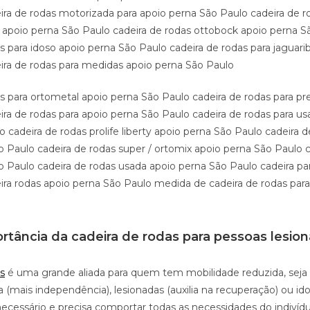
ira de rodas motorizada para apoio perna São Paulo cadeira de r
te apoio perna São Paulo cadeira de rodas ottobock apoio perna S
s para idoso apoio perna São Paulo cadeira de rodas para jaguari
ira de rodas para medidas apoio perna São Paulo
as para ortometal apoio perna São Paulo cadeira de rodas para pr
ira de rodas para apoio perna São Paulo cadeira de rodas para us
 cadeira de rodas prolife liberty apoio perna São Paulo cadeira 
o Paulo cadeira de rodas super / ortomix apoio perna São Paulo c
o Paulo cadeira de rodas usada apoio perna São Paulo cadeira pa
ira rodas apoio perna São Paulo medida de cadeira de rodas para
rtância da cadeira de rodas para pessoas lesio
s
é uma grande aliada para quem tem mobilidade reduzida, seja
 (mais independência), lesionadas (auxilia na recuperação) ou id
cessário e precisa comportar todas as necessidades do indivídu