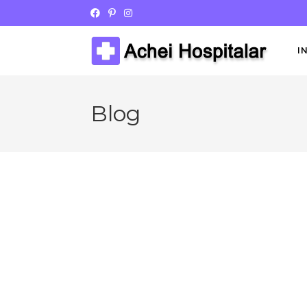
I
Blog