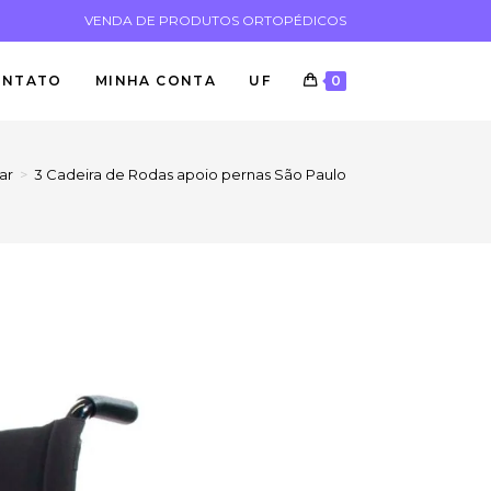
VENDA DE PRODUTOS ORTOPÉDICOS
ONTATO
MINHA CONTA
UF
0
ar
>
3 Cadeira de Rodas apoio pernas São Paulo