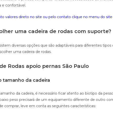
a e confortável.
o valores direto no site ou pelo contato clique no menu do site 
lher uma cadeira de rodas com suporte?
stem diversas opções que são adaptáveis para diferentes tipos d
scolher uma cadeira de rodas.
 de Rodas apoio pernas São Paulo
o tamanho da cadeira
tamanho da cadeira, é necessário ficar atento ao biotipo da pess
baixo peso precisará de um equipamento diferente de outro co
comprar, leve em conta as seguintes características: