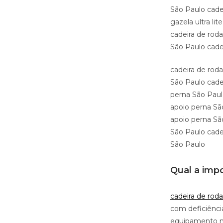
São Paulo cade
gazela ultra li
cadeira de roda
São Paulo cade
cadeira de rod
São Paulo cade
perna São Paulo
apoio perna Sã
apoio perna Sã
São Paulo cade
São Paulo
Qual a impo
cadeira de roda
com deficiência
equipamento ne