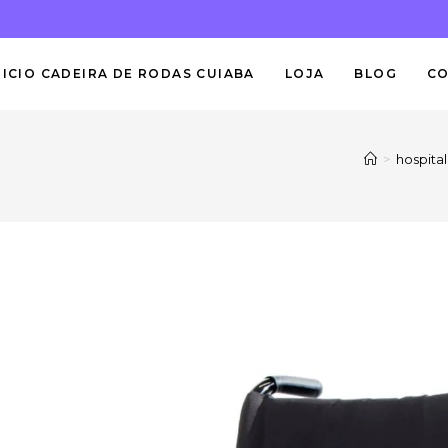
NICIO CADEIRA DE RODAS CUIABA
LOJA
BLOG
C
>
hospital