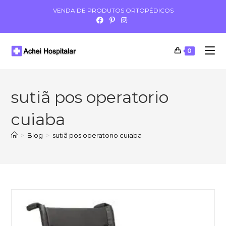
VENDA DE PRODUTOS ORTOPÉDICOS
0
sutiã pos operatorio
cuiaba
>
Blog
>
sutiã pos operatorio cuiaba