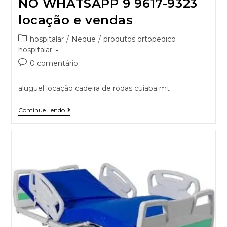
NO WHATSAPP 9 9617-9323
locação e vendas
hospitalar
/
Neque
/
produtos ortopedico
hospitalar
0 comentário
aluguel locação cadeira de rodas cuiaba mt
Continue Lendo