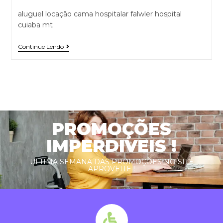
aluguel locação cama hospitalar falwler hospital
cuiaba mt
Continue Lendo
PROMOÇÕES
IMPERDIVEIS !
ULTIMA SEMANA DAS PROMOÇÕES NO SITE
APROVEITE !