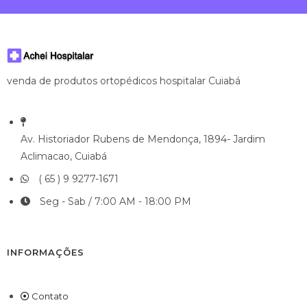
venda de produtos ortopédicos hospitalar Cuiabá
Av. Historiador Rubens de Mendonça, 1894- Jardim
Aclimacao, Cuiabá
( 65 ) 9 9277-1671
Seg - Sab / 7:00 AM - 18:00 PM
INFORMAÇÕES
Contato