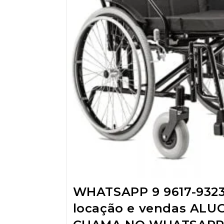
WHATSAPP 9 9617-932
locação e vendas ALU