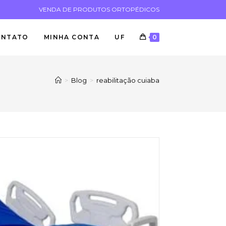
VENDA DE PRODUTOS ORTOPÉDICOS
ONTATO
MINHA CONTA
UF
0
>
Blog
>
reabilitação cuiaba