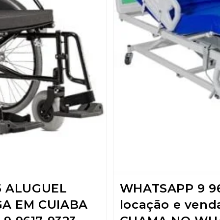
3 ALUGUEL
WHATSAPP 9 96
GA EM CUIABA
locação e ven