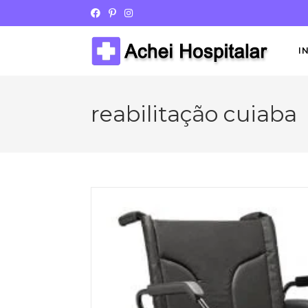
I
reabilitação cuiaba