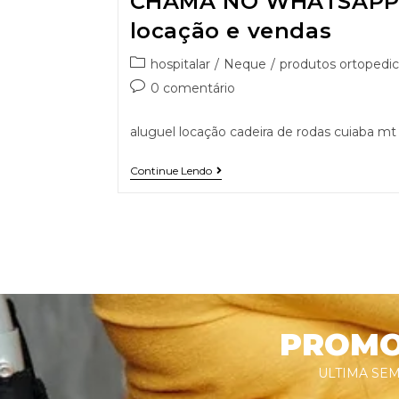
CHAMA NO WHATSAPP 9
locação e vendas
hospitalar
/
Neque
/
produtos ortopedic
0 comentário
aluguel locação cadeira de rodas cuiaba mt
Continue Lendo
PROMOÇ
ULTIMA SEM