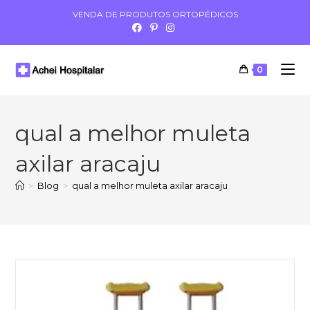
VENDA DE PRODUTOS ORTOPÉDICOS
0
qual a melhor muleta
axilar aracaju
>
Blog
>
qual a melhor muleta axilar aracaju