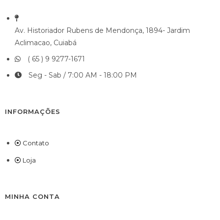
Av. Historiador Rubens de Mendonça, 1894- Jardim
Aclimacao, Cuiabá
( 65 ) 9 9277-1671
Seg - Sab / 7:00 AM - 18:00 PM
INFORMAÇÕES
Contato
Loja
MINHA CONTA