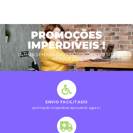
PROMOÇÕES
IMPERDIVEIS !
ULTIMA SEMANA DAS PROMOÇÕES NO SITE
APROVEITE !
ENVIO FACILITADO
promoção imperdivel aproveitar agora !