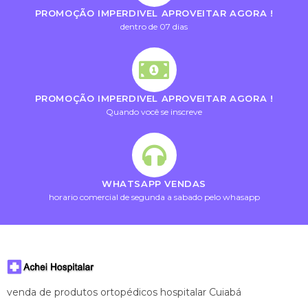
PROMOÇÃO IMPERDIVEL APROVEITAR AGORA !
dentro de 07 dias
PROMOÇÃO IMPERDIVEL APROVEITAR AGORA !
Quando você se inscreve
WHATSAPP VENDAS
horario comercial de segunda a sabado pelo whasapp
venda de produtos ortopédicos hospitalar Cuiabá