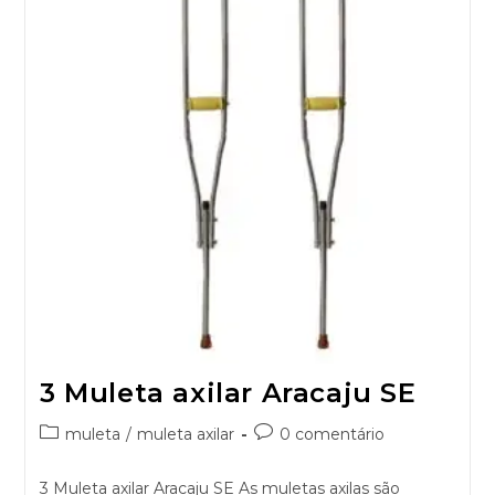
3 Muleta axilar Aracaju SE
muleta
/
muleta axilar
0 comentário
3 Muleta axilar Aracaju SE As muletas axilas são