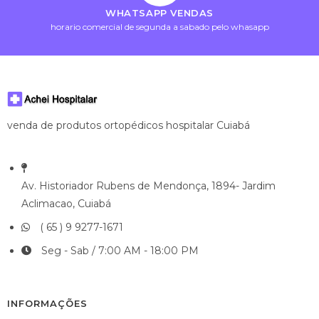
WHATSAPP VENDAS
horario comercial de segunda a sabado pelo whasapp
venda de produtos ortopédicos hospitalar Cuiabá
Av. Historiador Rubens de Mendonça, 1894- Jardim
Aclimacao, Cuiabá
( 65 ) 9 9277-1671
Seg - Sab / 7:00 AM - 18:00 PM
INFORMAÇÕES