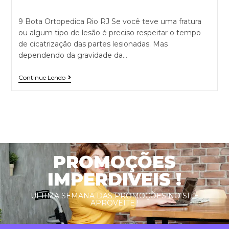
9 Bota Ortopedica Rio RJ Se você teve uma fratura
ou algum tipo de lesão é preciso respeitar o tempo
de cicatrização das partes lesionadas. Mas
dependendo da gravidade da…
Continue Lendo
PROMOÇÕES
IMPERDIVEIS !
ULTIMA SEMANA DAS PROMOÇÕES NO SITE
APROVEITE !