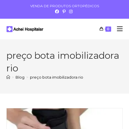
VENDA DE PRODUTOS ORTOPÉDICOS
0
preço bota imobilizadora
rio
>
Blog
>
preço bota imobilizadora rio