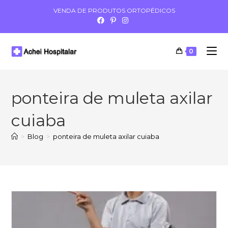
VENDA DE PRODUTOS ORTOPÉDICOS
0
ponteira de muleta axilar
cuiaba
>
Blog
>
ponteira de muleta axilar cuiaba