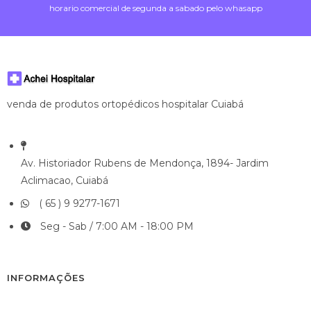
horario comercial de segunda a sabado pelo whasapp
venda de produtos ortopédicos hospitalar Cuiabá
Av. Historiador Rubens de Mendonça, 1894- Jardim
Aclimacao, Cuiabá
( 65 ) 9 9277-1671
Seg - Sab / 7:00 AM - 18:00 PM
INFORMAÇÕES