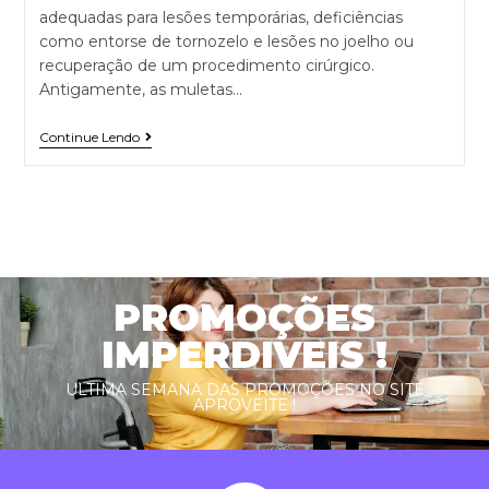
adequadas para lesões temporárias, deficiências
como entorse de tornozelo e lesões no joelho ou
recuperação de um procedimento cirúrgico.
Antigamente, as muletas…
Continue Lendo
PROMOÇÕES
IMPERDIVEIS !
ULTIMA SEMANA DAS PROMOÇÕES NO SITE
APROVEITE !