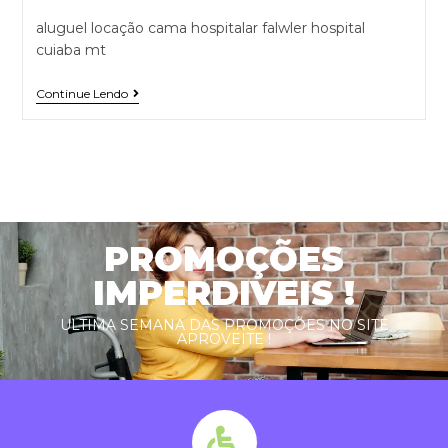
aluguel locação cama hospitalar falwler hospital
cuiaba mt
Continue Lendo
PROMOÇÕES
IMPERDIVEIS !
ULTIMA SEMANA DAS PROMOÇÕES NO SITE
APROVEITE !