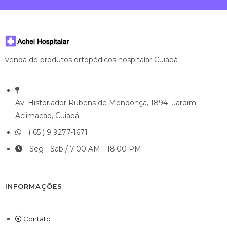
venda de produtos ortopédicos hospitalar Cuiabá
Av. Historiador Rubens de Mendonça, 1894- Jardim
Aclimacao, Cuiabá
( 65 ) 9 9277-1671
Seg - Sab / 7:00 AM - 18:00 PM
INFORMAÇÕES
Contato