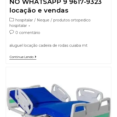
NO WHATSAPP 9 9617-9323
locação e vendas
hospitalar
/
Neque
/
produtos ortopedico
hospitalar
0 comentário
aluguel locação cadeira de rodas cuiaba mt
Continue Lendo