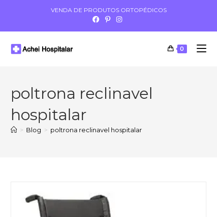
VENDA DE PRODUTOS ORTOPÉDICOS
0
poltrona reclinavel
hospitalar
>
Blog
>
poltrona reclinavel hospitalar