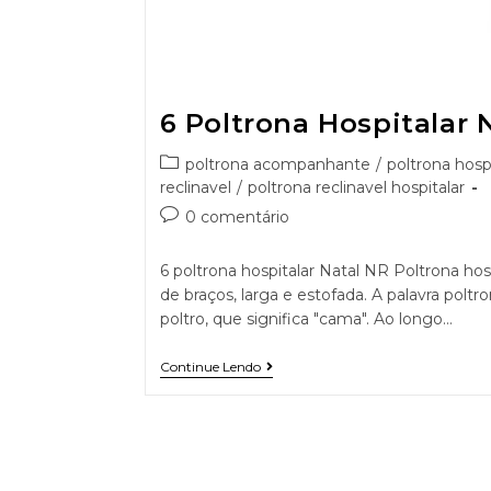
6 Poltrona Hospitalar 
poltrona acompanhante
/
poltrona hospi
reclinavel
/
poltrona reclinavel hospitalar
0 comentário
6 poltrona hospitalar Natal NR Poltrona hos
de braços, larga e estofada. A palavra poltr
poltro, que significa "cama". Ao longo…
Continue Lendo