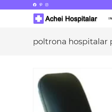
I
poltrona hospitalar 