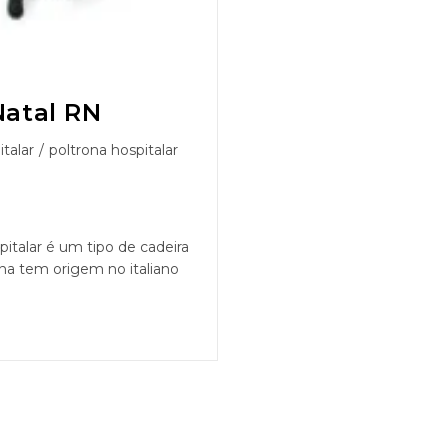
Natal RN
talar
/
poltrona hospitalar
pitalar é um tipo de cadeira
ona tem origem no italiano