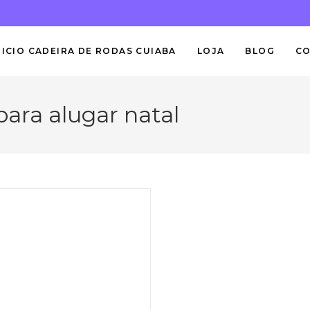
NICIO CADEIRA DE RODAS CUIABA
LOJA
BLOG
C
para alugar natal