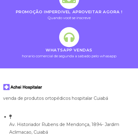
PROMOÇÃO IMPERDIVEL APROVEITAR AGORA !
Quando você se inscreve
WHATSAPP VENDAS
horario comercial de segunda a sabado pelo whasapp
venda de produtos ortopédicos hospitalar Cuiabá
Av. Historiador Rubens de Mendonça, 1894- Jardim
Aclimacao, Cuiabá