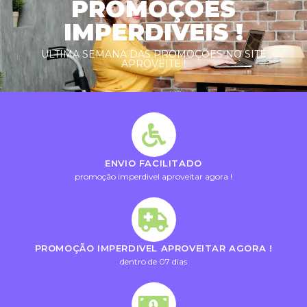
PROMOÇÕES
IMPERDIVEIS !
ULTIMA SEMANA DAS PROMOÇÕES NO SITE
APROVEITE !
ENVIO FACILITADO
promoção imperdivel aproveitar agora !
PROMOÇÃO IMPERDIVEL APROVEITAR AGORA !
dentro de 07 dias