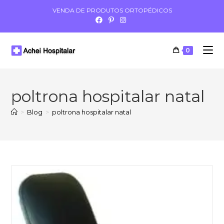
VENDA DE PRODUTOS ORTOPÉDICOS
0
poltrona hospitalar natal
>
Blog
>
poltrona hospitalar natal