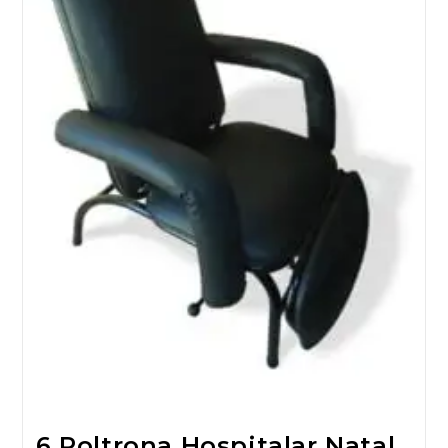
6 Poltrona Hospitalar Natal