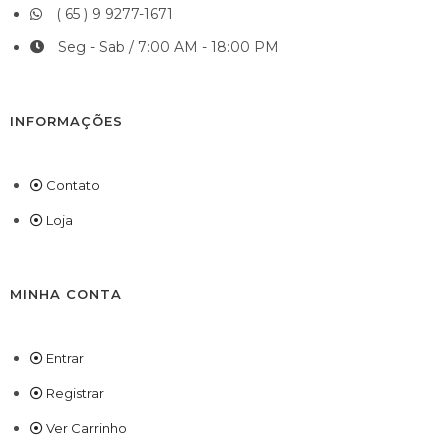
( 65 ) 9 9277-1671
Seg - Sab / 7:00 AM - 18:00 PM
INFORMAÇÕES
Contato
Loja
MINHA CONTA
Entrar
Registrar
Ver Carrinho