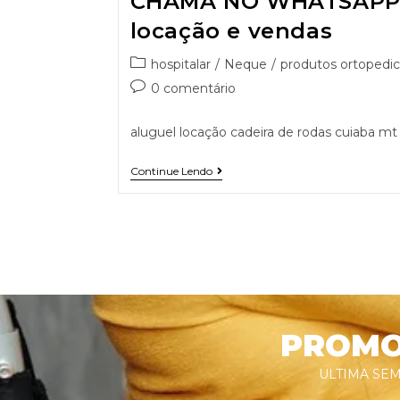
CHAMA NO WHATSAPP 9
locação e vendas
hospitalar
/
Neque
/
produtos ortopedic
0 comentário
aluguel locação cadeira de rodas cuiaba mt
Continue Lendo
PROMOÇ
ULTIMA SEM