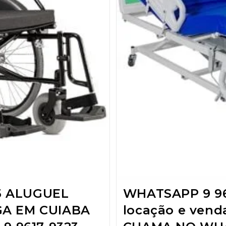
3 ALUGUEL
WHATSAPP 9 96
GA EM CUIABA
locação e ven