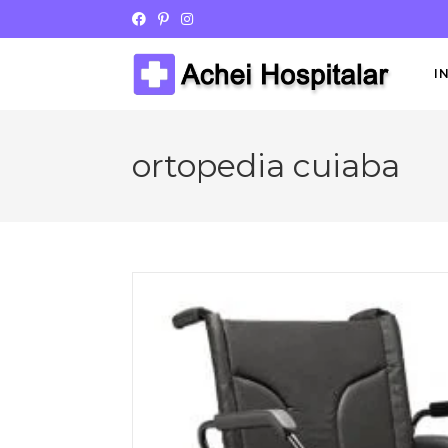
I
ortopedia cuiaba