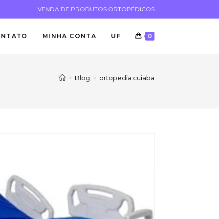
VENDA DE PRODUTOS ORTOPÉDICOS
ONTATO
MINHA CONTA
UF
0
>
Blog
>
ortopedia cuiaba