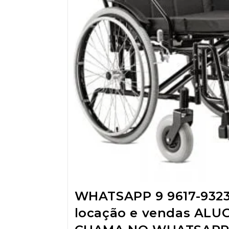
WHATSAPP 9 9617-932
locação e vendas ALU