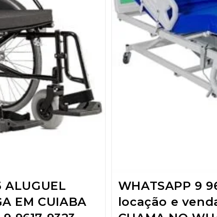
3 ALUGUEL
WHATSAPP 9 96
GA EM CUIABA
locação e ven