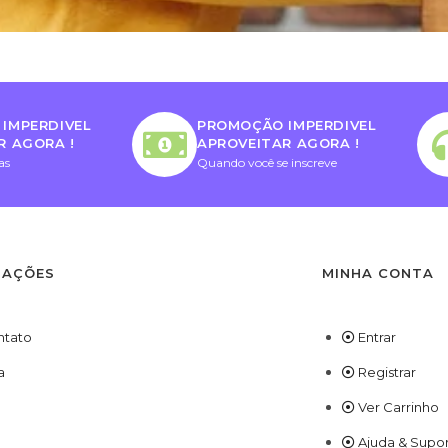
IMPERDIVEL
PROMOÇÃO IMPERDIVEL
R AGORA !
APROVEITAR AGORA !
as
Quando você se inscreve
MAÇÕES
MINHA CONTA
ntato
Entrar
a
Registrar
Ver Carrinho
Ajuda & Supo