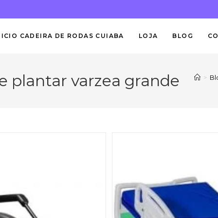
NICIO CADEIRA DE RODAS CUIABA
LOJA
BLOG
C
te plantar varzea grande
>
Bl