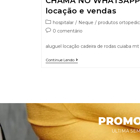
CHAMA NO WHATSAPP 9
locação e vendas
hospitalar
/
Neque
/
produtos ortopedic
0 comentário
aluguel locação cadeira de rodas cuiaba mt
Continue Lendo
PROMOÇ
ULTIMA SEM