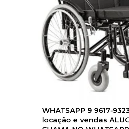
WHATSAPP 9 9617-932
locação e vendas ALU