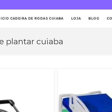
NICIO CADEIRA DE RODAS CUIABA
LOJA
BLOG
C
te plantar cuiaba