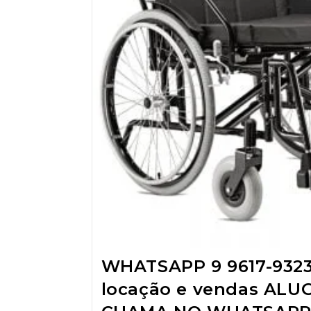
WHATSAPP 9 9617-932
locação e vendas ALU