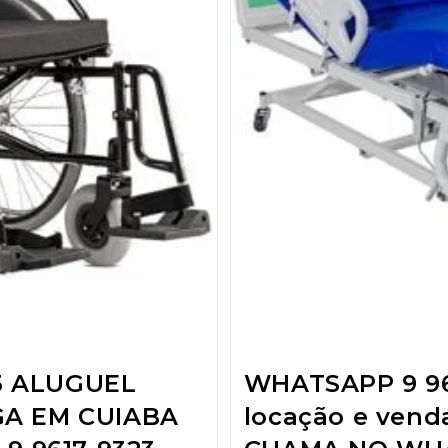
3 ALUGUEL
WHATSAPP 9 96
GA EM CUIABA
locação e ven