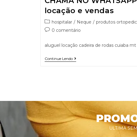
CHAMA NO WHATSAPP 9
locação e vendas
hospitalar
/
Neque
/
produtos ortopedic
0 comentário
aluguel locação cadeira de rodas cuiaba mt
Continue Lendo
PROMOÇ
ULTIMA SEM