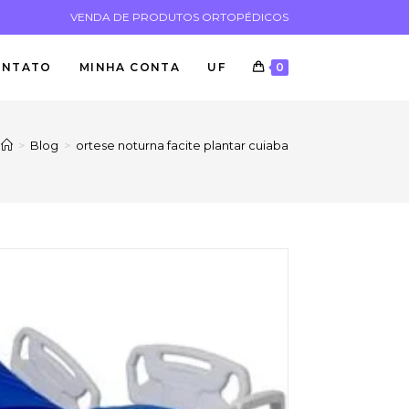
VENDA DE PRODUTOS ORTOPÉDICOS
ONTATO
MINHA CONTA
UF
0
>
Blog
>
ortese noturna facite plantar cuiaba