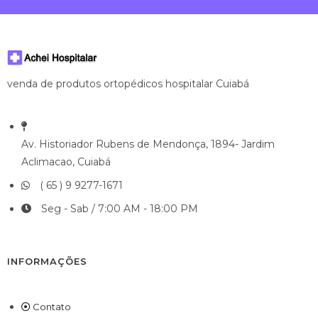
venda de produtos ortopédicos hospitalar Cuiabá
Av. Historiador Rubens de Mendonça, 1894- Jardim
Aclimacao, Cuiabá
( 65 ) 9 9277-1671
Seg - Sab / 7:00 AM - 18:00 PM
INFORMAÇÕES
Contato