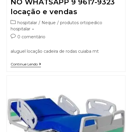
NO WHATSAPP 9 9617-9323
locação e vendas
hospitalar
/
Neque
/
produtos ortopedico
hospitalar
0 comentário
aluguel locação cadeira de rodas cuiaba mt
Continue Lendo