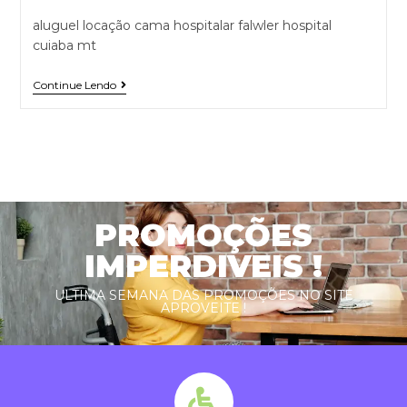
aluguel locação cama hospitalar falwler hospital
cuiaba mt
Continue Lendo
PROMOÇÕES
IMPERDIVEIS !
ULTIMA SEMANA DAS PROMOÇÕES NO SITE
APROVEITE !