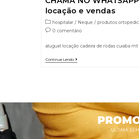
CHAMA NO WHATSAPP 9
locação e vendas
hospitalar
/
Neque
/
produtos ortopedic
0 comentário
aluguel locação cadeira de rodas cuiaba mt
Continue Lendo
PROMOÇ
ULTIMA SEM