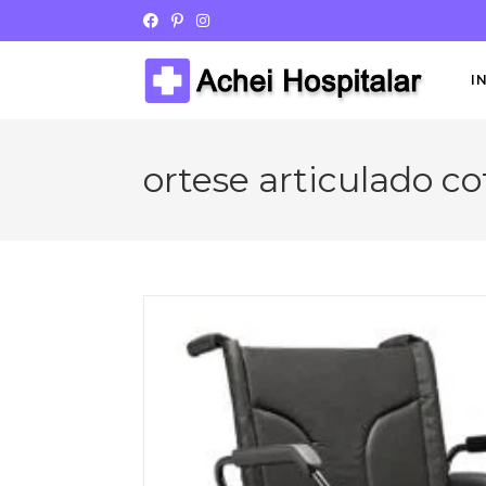
I
ortese articulado c