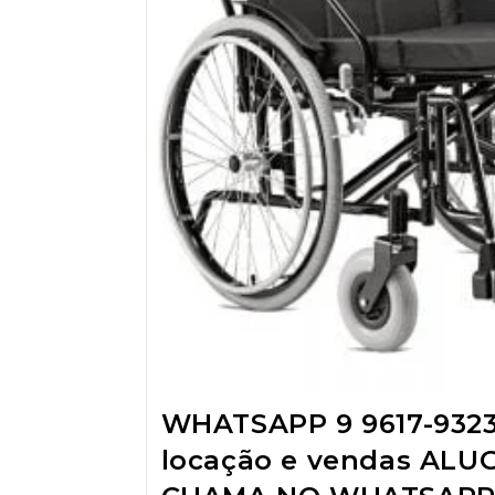
WHATSAPP 9 9617-932
locação e vendas ALU