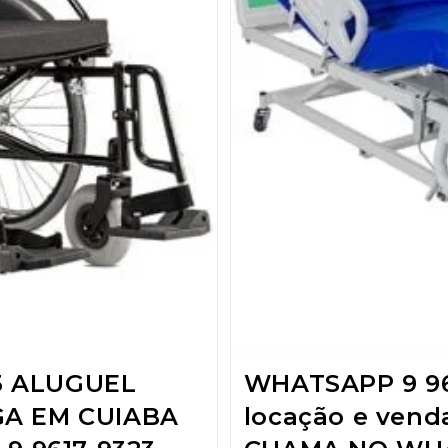
3 ALUGUEL
WHATSAPP 9 96
GA EM CUIABA
locação e ven