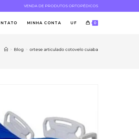
VENDA DE PRODUTOS ORTOPÉDICOS
ONTATO
MINHA CONTA
UF
0
>
Blog
>
ortese articulado cotovelo cuiaba