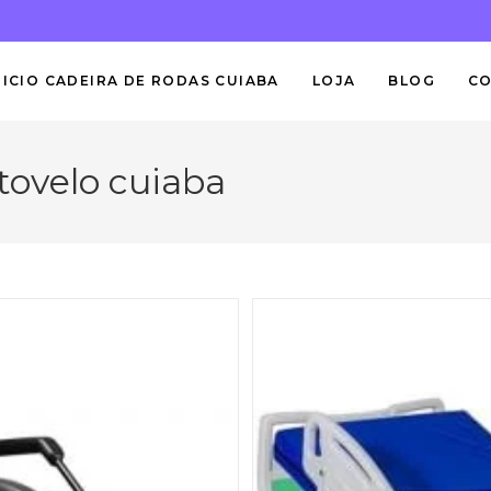
NICIO CADEIRA DE RODAS CUIABA
LOJA
BLOG
C
otovelo cuiaba