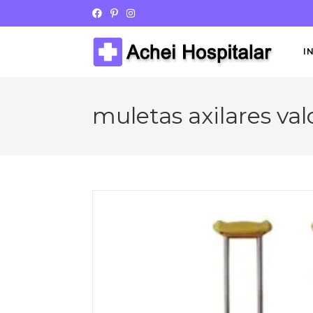
I
muletas axilares val