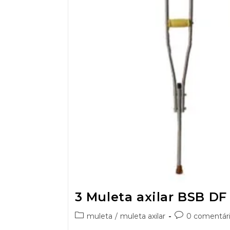
3 Muleta axilar BSB DF
muleta
/
muleta axilar
0 comentár