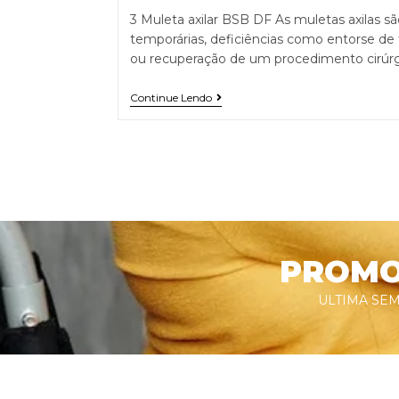
3 Muleta axilar BSB DF As muletas axilas s
temporárias, deficiências como entorse de 
ou recuperação de um procedimento cirúrg
Continue Lendo
PROMOÇ
ULTIMA SEM