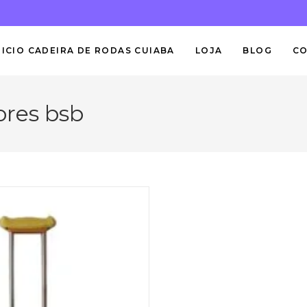
NICIO CADEIRA DE RODAS CUIABA
LOJA
BLOG
C
ores bsb