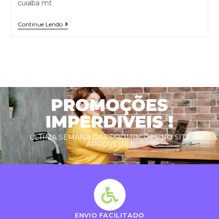
cuiaba mt
Continue Lendo
PROMOÇÕES
IMPERDIVEIS !
ULTIMA SEMANA DAS PROMOÇÕES NO SITE
APROVEITE !
ENVIO FACILITADO