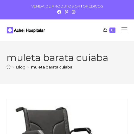
VENDA DE PRODUTOS ORTOPÉDICOS
0
muleta barata cuiaba
>
Blog
>
muleta barata cuiaba