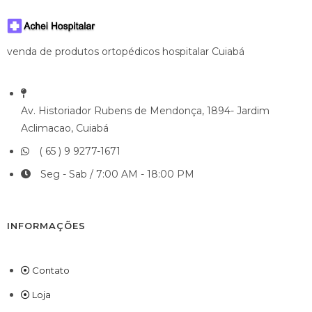
venda de produtos ortopédicos hospitalar Cuiabá
Av. Historiador Rubens de Mendonça, 1894- Jardim
Aclimacao, Cuiabá
( 65 ) 9 9277-1671
Seg - Sab / 7:00 AM - 18:00 PM
INFORMAÇÕES
Contato
Loja