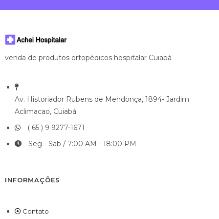
venda de produtos ortopédicos hospitalar Cuiabá
Av. Historiador Rubens de Mendonça, 1894- Jardim
Aclimacao, Cuiabá
( 65 ) 9 9277-1671
Seg - Sab / 7:00 AM - 18:00 PM
INFORMAÇÕES
Contato