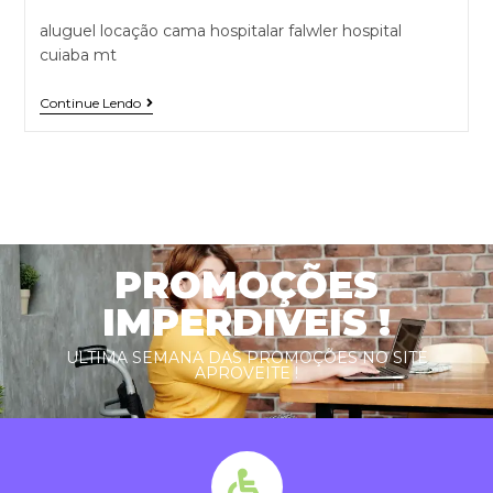
aluguel locação cama hospitalar falwler hospital
cuiaba mt
Continue Lendo
PROMOÇÕES
IMPERDIVEIS !
ULTIMA SEMANA DAS PROMOÇÕES NO SITE
APROVEITE !