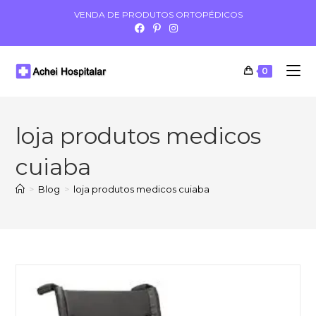
VENDA DE PRODUTOS ORTOPÉDICOS
0
loja produtos medicos
cuiaba
>
Blog
>
loja produtos medicos cuiaba