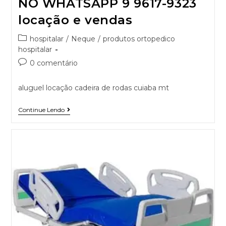
NO WHATSAPP 9 9617-9323
locação e vendas
hospitalar
/
Neque
/
produtos ortopedico
hospitalar
0 comentário
aluguel locação cadeira de rodas cuiaba mt
Continue Lendo